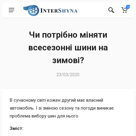
0
Чи потрібно міняти
всесезонні шини на
зимові?
23/03/2020
В сучасному світі кожен другий має власний
автомобіль. І зі зміною сезону та погоди виникає
проблема вибору шин для нього.
Зміст: