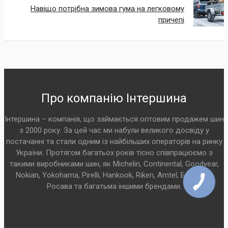
Навіщо потрібна зимова гума на легковому
причепі
Про компанію Інтершина
Інтершина – компанія, що займається оптовим продажем шин
з 2000 року. За цей час ми набули великого досвіду у
постачанні та стали одним із найбільших операторів на ринку
України. Протягом багатьох років тісно співпрацюємо з
такими виробниками шин, як Michelin, Continental, Goodyear,
Nokian, Yokohama, Pirelli, Hankook, Riken, Amtel, Белшина,
Росава та багатьма іншими брендами.