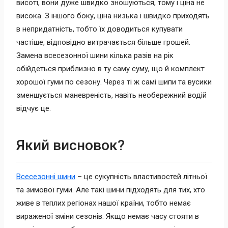
висоті, вони дуже швидко зношуються, тому і ціна не
висока. З іншого боку, ціна низька і швидко приходять
в непридатність, тобто їх доводиться купувати
частіше, відповідно витрачається більше грошей.
Замена всесезонної шини кілька разів на рік
обійдеться приблизно в ту саму суму, що й комплект
хорошої гуми по сезону. Через ті ж самі шипи та вусики
зменшується маневреність, навіть необережний водій
відчує це.
Який висновок?
Всесезонні шини
– це сукупність властивостей літньої
та зимової гуми. Але такі шини підходять для тих, хто
живе в теплих регіонах нашої країни, тобто немає
вираженої зміни сезонів. Якщо немає часу стояти в