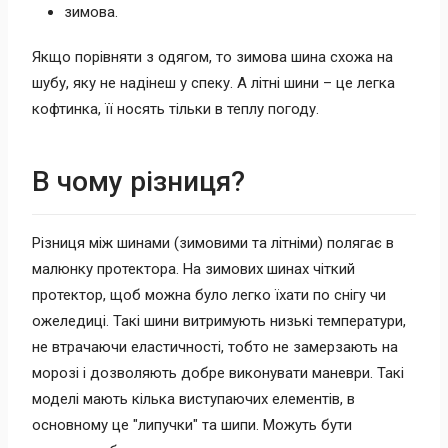
зимова.
Якщо порівняти з одягом, то зимова шина схожа на
шубу, яку не надінеш у спеку. А літні шини – це легка
кофтинка, її носять тільки в теплу погоду.
В чому різниця?
Різниця між шинами (зимовими та літніми) полягає в
малюнку протектора. На зимових шинах чіткий
протектор, щоб можна було легко їхати по снігу чи
ожеледиці. Такі шини витримують низькі температури,
не втрачаючи еластичності, тобто не замерзають на
морозі і дозволяють добре виконувати маневри. Такі
моделі мають кілька виступаючих елементів, в
основному це "липучки" та шипи. Можуть бути