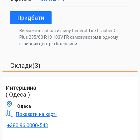
Придбати
Ви можете забрати шину General Tire Grabber GT
Plus 235/60 R18 103V FR самовивозом в одному
з шинних центрів Інтершини
Склади(3)
Интершина
( Одеса )
Одеса
Показати на карті
+380 96 0000-543