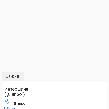
Закрити
Интершина
( Дніпро )
Дніпро