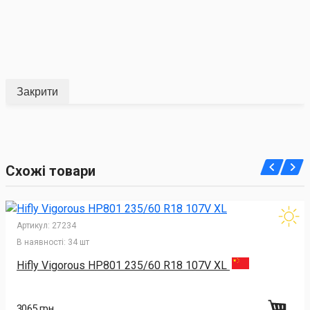
Закрити
Схожі товари
Артикул:
27234
В наявності:
34 шт
Hifly Vigorous HP801 235/60 R18 107V XL
3065 грн.