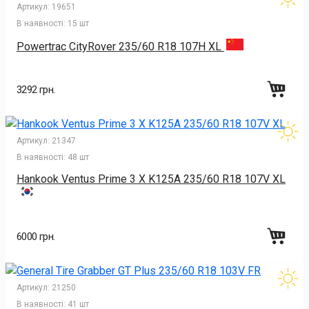
Артикул:
19651
В наявності:
15 шт
Powertrac CityRover 235/60 R18 107H XL
3292 грн.
Артикул:
21347
В наявності:
48 шт
Hankook Ventus Prime 3 X K125A 235/60 R18 107V XL
6000 грн.
Артикул:
21250
В наявності:
41 шт