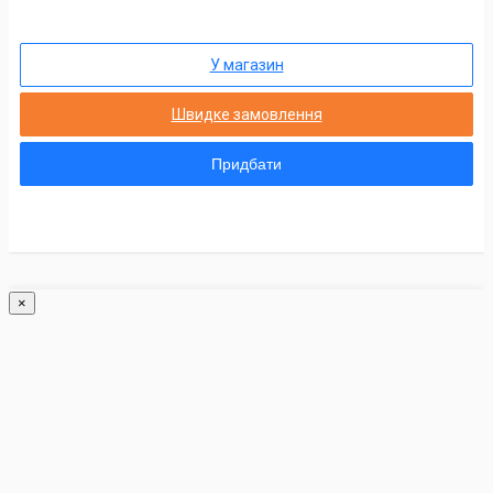
У магазин
Швидке замовлення
Придбати
×