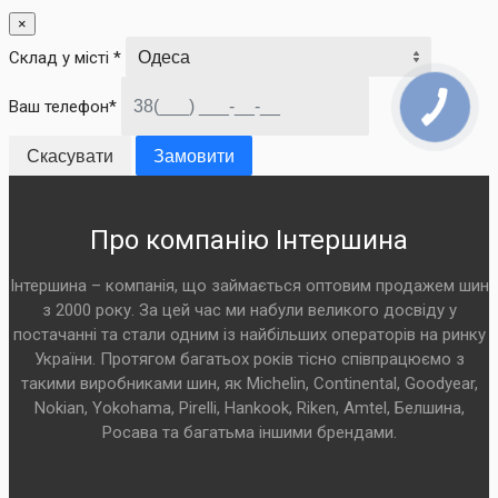
×
Склад у місті *
Ваш телефон*
Скасувати
Замовити
Про компанію Інтершина
Інтершина – компанія, що займається оптовим продажем шин
з 2000 року. За цей час ми набули великого досвіду у
постачанні та стали одним із найбільших операторів на ринку
України. Протягом багатьох років тісно співпрацюємо з
такими виробниками шин, як Michelin, Continental, Goodyear,
Nokian, Yokohama, Pirelli, Hankook, Riken, Amtel, Белшина,
Росава та багатьма іншими брендами.