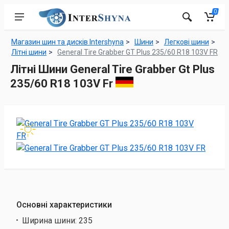
0
Магазин шин та дисків Intershyna
Шини
Легкові шини
Літні шини
General Tire Grabber GT Plus 235/60 R18 103V FR
Літні Шини General Tire Grabber Gt Plus
235/60 R18 103V Fr
Основні характеристики
Ширина шини:
235