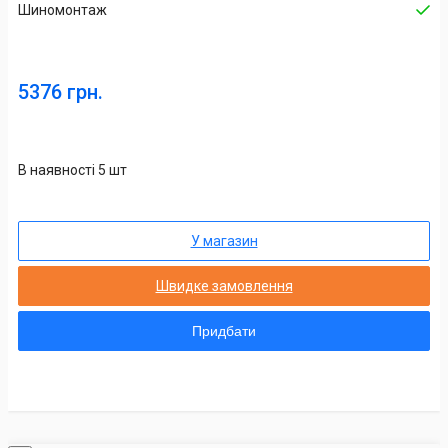
Шиномонтаж
5376 грн.
В наявності 5 шт
У магазин
Швидке замовлення
Придбати