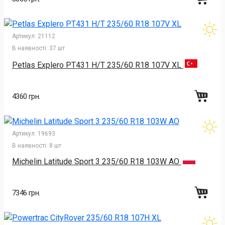
Артикул:
21112
В наявності:
37 шт
Petlas Explero PT431 H/T 235/60 R18 107V XL
4360 грн.
Артикул:
19693
В наявності:
8 шт
Michelin Latitude Sport 3 235/60 R18 103W AO
7346 грн.