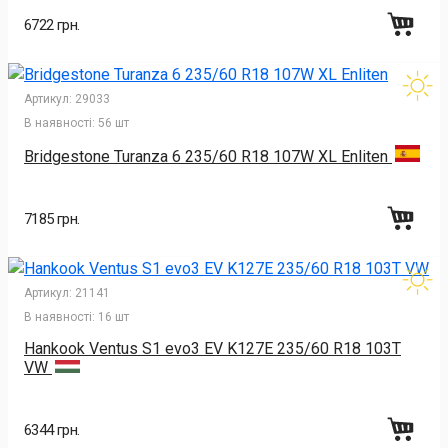
6722 грн.
Артикул:
29033
В наявності:
56 шт
Bridgestone Turanza 6 235/60 R18 107W XL Enliten
7185 грн.
Артикул:
21141
В наявності:
16 шт
Hankook Ventus S1 evo3 EV K127E 235/60 R18 103T
VW
6344 грн.