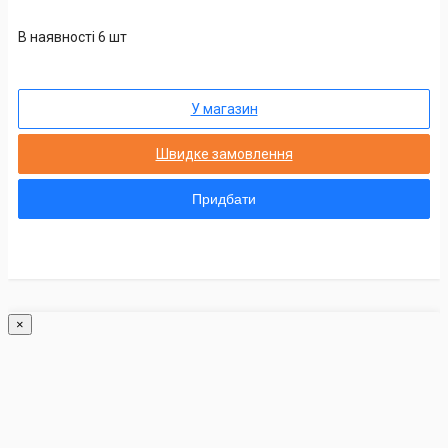
В наявності 6 шт
У магазин
Швидке замовлення
Придбати
×