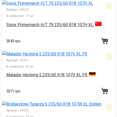
Артикул:
25023
В наявності:
17 шт
Sonix Primemarch H/T 79 235/60 R18 107H XL
3043 грн.
Артикул:
27051
В наявності:
30 шт
Matador Hectorra 5 235/60 R18 107V XL FR
5371 грн.
Артикул:
29033
В наявності:
56 шт