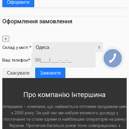
Оформити
Оформлення замовлення
×
Склад у місті *
Ваш телефон*
Скасувати
Замовити
Про компанію Інтершина
Інтершина – компанія, що займається оптовим продажем шин
з 2000 року. За цей час ми набули великого досвіду у
постачанні та стали одним із найбільших операторів на ринку
України. Протягом багатьох років тісно співпрацюємо з