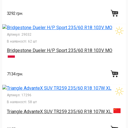
3292 грн.
Артикул:
29032
В наявності:
62 шт
Bridgestone Dueler H/P Sport 235/60 R18 103V MO
7134 грн.
Артикул:
17296
В наявності:
58 шт
Triangle AdvanteX SUV TR259 235/60 R18 107W XL