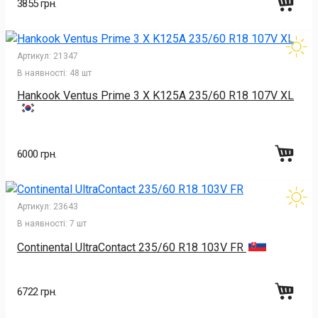
3855 грн.
Артикул:
21347
В наявності:
48 шт
Hankook Ventus Prime 3 X K125A 235/60 R18 107V XL
6000 грн.
Артикул:
23643
В наявності:
7 шт
Continental UltraContact 235/60 R18 103V FR
6722 грн.