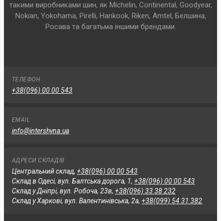
такими виробниками шин, як Michelin, Continental, Goodyear,
Nokian, Yokohama, Pirelli, Hankook, Riken, Amtel, Белшина,
Росава та багатьма іншими брендами.
ТЕЛЕФОН
+38(096) 00 00 543
EMAIL
info@intershyna.ua
АДРЕСИ СКЛАДІВ
Центральний склад,
+38(096) 00 00 543
Склад в Одесі, вул. Балтська дорога, 1,
+38(096) 00 00 543
Склад у Дніпрі, вул. Робоча, 23в,
+38(096) 33 38 232
Склад у Харкові, вул. Валентинівська, 2а,
+38(099) 54 31 382