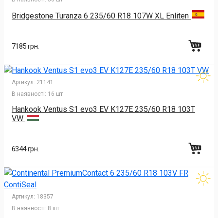
Bridgestone Turanza 6 235/60 R18 107W XL Enliten
7185 грн.
Артикул:
21141
В наявності:
16 шт
Hankook Ventus S1 evo3 EV K127E 235/60 R18 103T
VW
6344 грн.
Артикул:
18357
В наявності:
8 шт