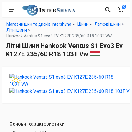
0
Магазин шин та дисків Intershyna
Шини
Легкові шини
Літні шини
Hankook Ventus S1 evo3 EV K127E 235/60 R18 103T VW
Літні Шини Hankook Ventus S1 Evo3 Ev
K127E 235/60 R18 103T Vw
Основні характеристики