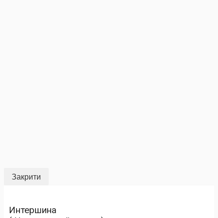
Закрити
Интершина