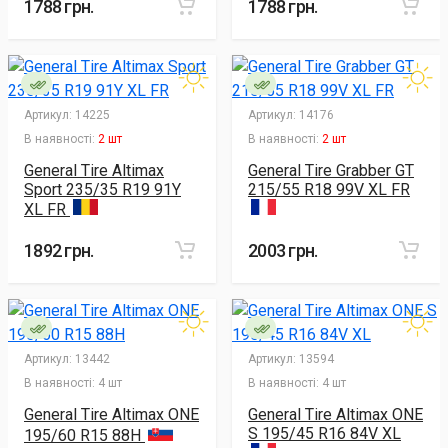
1788 грн.
1788 грн.
Артикул:
14225
Артикул:
14176
В наявності:
2 шт
В наявності:
2 шт
General Tire Altimax
General Tire Grabber GT
Sport 235/35 R19 91Y
215/55 R18 99V XL FR
XL FR
1892 грн.
2003 грн.
Артикул:
13442
Артикул:
13594
В наявності:
4 шт
В наявності:
4 шт
General Tire Altimax ONE
General Tire Altimax ONE
S 195/45 R16 84V XL
195/60 R15 88H