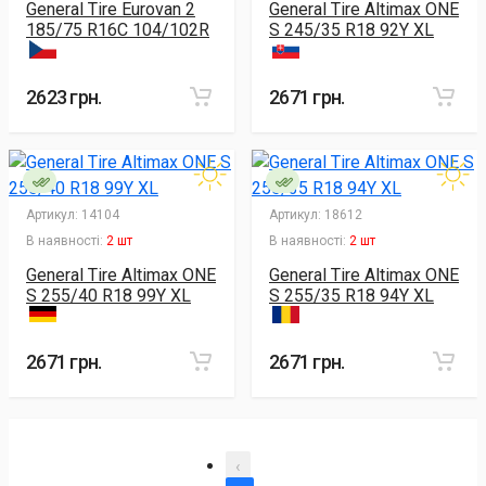
General Tire Eurovan 2
General Tire Altimax ONE
185/75 R16C 104/102R
S 245/35 R18 92Y XL
2623 грн.
2671 грн.
Артикул:
14104
Артикул:
18612
В наявності:
2 шт
В наявності:
2 шт
General Tire Altimax ONE
General Tire Altimax ONE
S 255/40 R18 99Y XL
S 255/35 R18 94Y XL
2671 грн.
2671 грн.
‹