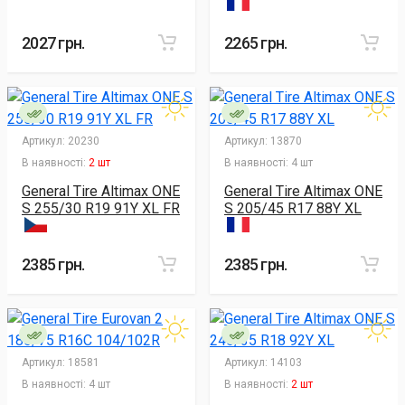
2027 грн.
2265 грн.
Артикул:
20230
Артикул:
13870
В наявності:
2 шт
В наявності:
4 шт
General Tire Altimax ONE
General Tire Altimax ONE
S 255/30 R19 91Y XL FR
S 205/45 R17 88Y XL
2385 грн.
2385 грн.
Артикул:
18581
Артикул:
14103
В наявності:
4 шт
В наявності:
2 шт