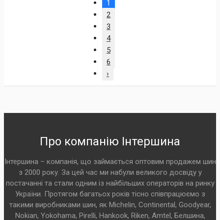
1
2
3
4
5
6
›
Про компанію Інтершина
Інтершина – компанія, що займається оптовим продажем шин
з 2000 року. За цей час ми набули великого досвіду у
постачанні та стали одним із найбільших операторів на ринку
України. Протягом багатьох років тісно співпрацюємо з
такими виробниками шин, як Michelin, Continental, Goodyear,
Nokian, Yokohama, Pirelli, Hankook, Riken, Amtel, Белшина,