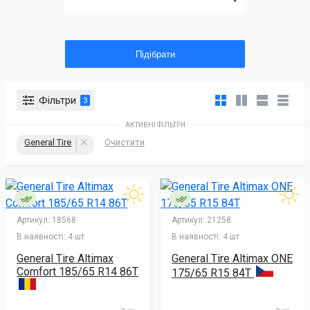
Підібрати
Фільтри
3
АКТИВНІ ФІЛЬТРИ
General Tire
Очистити
Артикул:
18568
Артикул:
21258
В наявності:
4 шт
В наявності:
4 шт
General Tire Altimax
General Tire Altimax ONE
Comfort 185/65 R14 86T
175/65 R15 84T