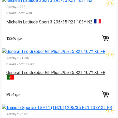
Артикул:
27211
В наявності:
4 шт
Michelin Latitude Sport 3 295/35 R21 103Y N2
13246 грн.
Артикул:
21255
В наявності:
14 шт
General Tire Grabber GT Plus 295/35 R21 107Y XL FR
8954 грн.
Артикул:
25157