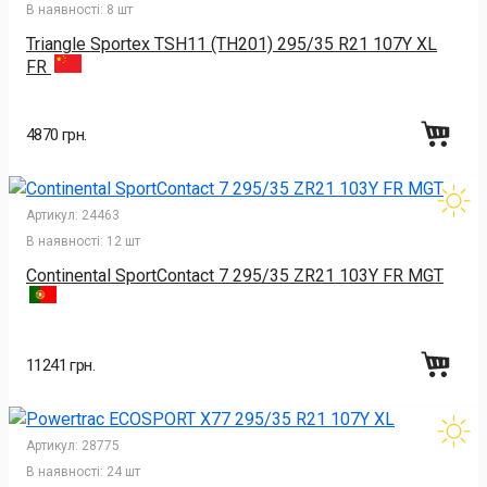
В наявності:
8 шт
Triangle Sportex TSH11 (TH201) 295/35 R21 107Y XL
FR
4870 грн.
Артикул:
24463
В наявності:
12 шт
Continental SportContact 7 295/35 ZR21 103Y FR MGT
11241 грн.
Артикул:
28775
В наявності:
24 шт