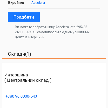
Виробник
Accelera
Придбати
Ви можете забрати шину Accelera Iota 295/35
ZR21 107Y XL самовивозом в одному з шинних
центрів Інтершини
Склади(1)
Интершина
( Центральний склад )
+380 96 0000-543