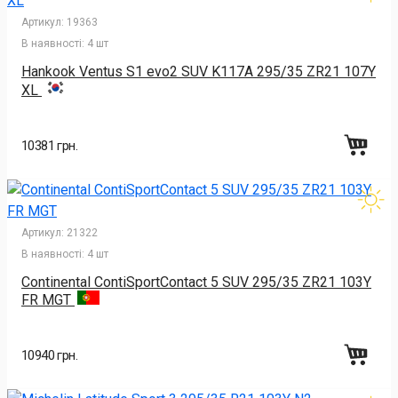
Артикул:
19363
В наявності:
4 шт
Hankook Ventus S1 evo2 SUV K117A 295/35 ZR21 107Y
XL
10381 грн.
Артикул:
21322
В наявності:
4 шт
Continental ContiSportContact 5 SUV 295/35 ZR21 103Y
FR MGT
10940 грн.