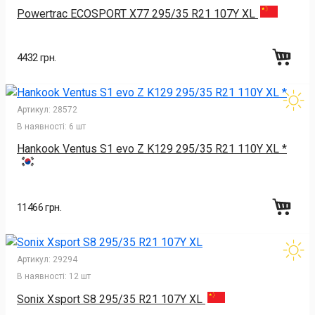
Powertrac ECOSPORT X77 295/35 R21 107Y XL
4432 грн.
Артикул:
28572
В наявності:
6 шт
Hankook Ventus S1 evo Z K129 295/35 R21 110Y XL *
11466 грн.
Артикул:
29294
В наявності:
12 шт
Sonix Xsport S8 295/35 R21 107Y XL