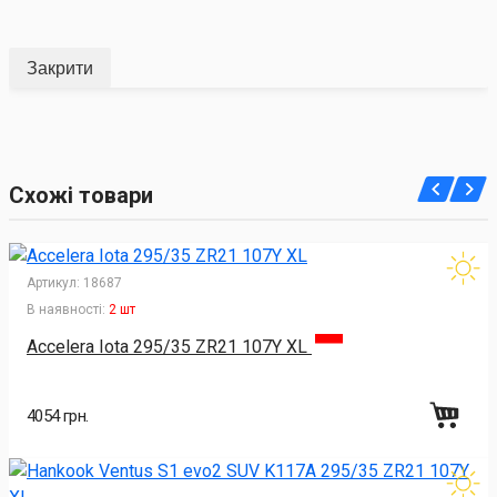
Закрити
Схожі товари
Артикул:
18687
В наявності:
2 шт
Accelera Iota 295/35 ZR21 107Y XL
4054 грн.