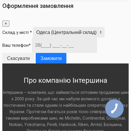
Оформлення замовлення
×
Склад у місті *
Ваш телефон*
Скасувати
Замовити
Про компанію Інтершина
Інтершина – компанія, що займається оптовим продажем шин
з 2000 року. За цей час ми набули великого досвіду у
постачанні та стали одним із найбільших операторів на ринку
України. Протягом багатьох років тісно співпрацюємо з
такими виробниками шин, як Michelin, Continental, Goodyear,
Nokian, Yokohama, Pirelli, Hankook, Riken, Amtel, Белшина,