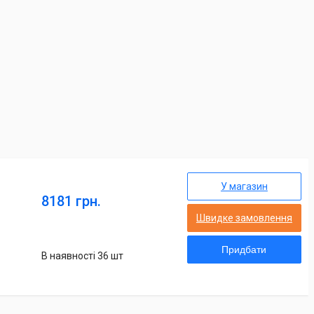
У магазин
8181 грн.
Швидке замовлення
Придбати
В наявності 36 шт