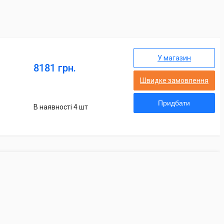
У магазин
8181 грн.
Швидке замовлення
Придбати
В наявності 4 шт