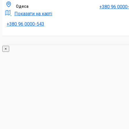
+380 96 0000
Одеса
Показати на карті
+380 96 0000-543
×