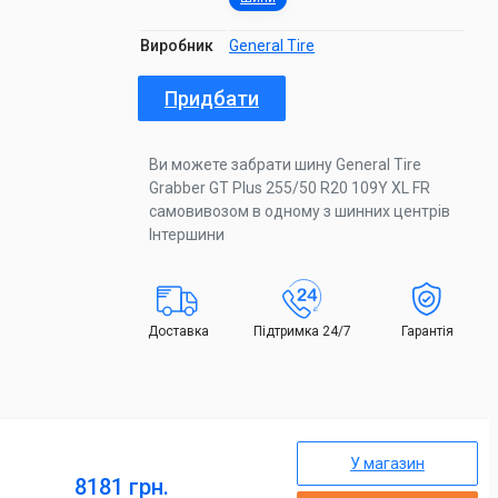
Виробник
General Tire
Придбати
Ви можете забрати шину General Tire
Grabber GT Plus 255/50 R20 109Y XL FR
самовивозом в одному з шинних центрів
Інтершини
Доставка
Підтримка 24/7
Гарантія
У магазин
8181 грн.