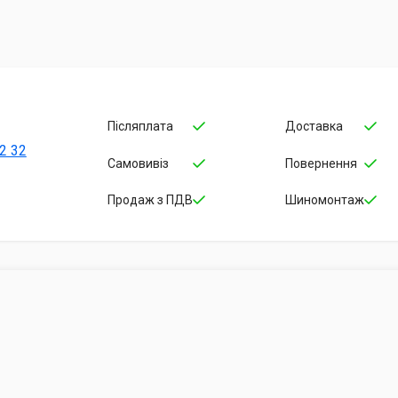
Післяплата
Доставка
2 32
Самовивіз
Повернення
Продаж з ПДВ
Шиномонтаж