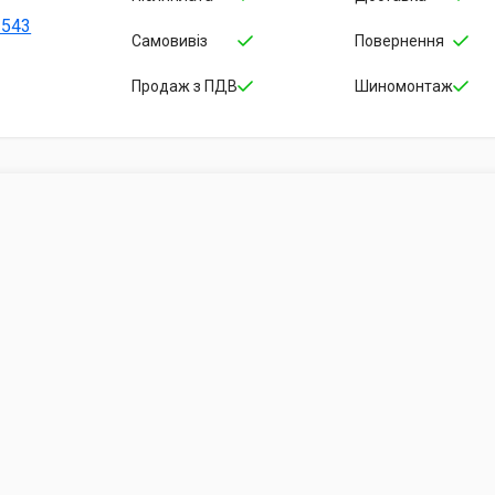
-543
Самовивіз
Повернення
Продаж з ПДВ
Шиномонтаж