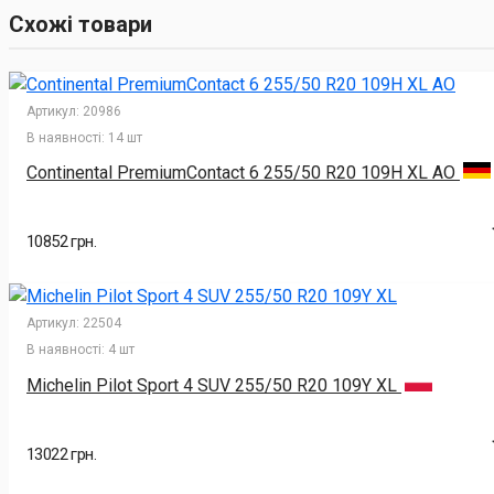
Схожі товари
Артикул:
20986
В наявності:
14 шт
Continental PremiumContact 6 255/50 R20 109H XL AO
10852 грн.
Артикул:
22504
В наявності:
4 шт
Michelin Pilot Sport 4 SUV 255/50 R20 109Y XL
13022 грн.