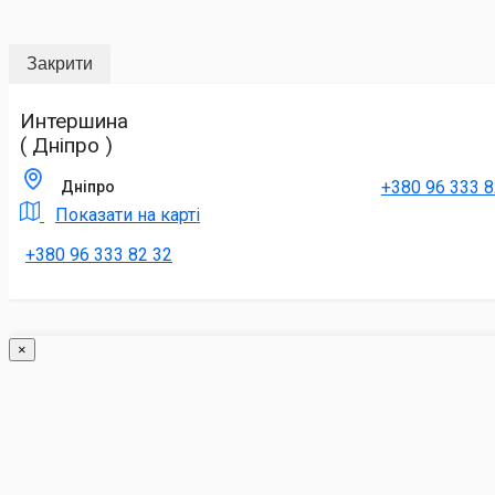
Закрити
Интершина
( Дніпро )
+380 96 333 8
Дніпро
Показати на карті
+380 96 333 82 32
×