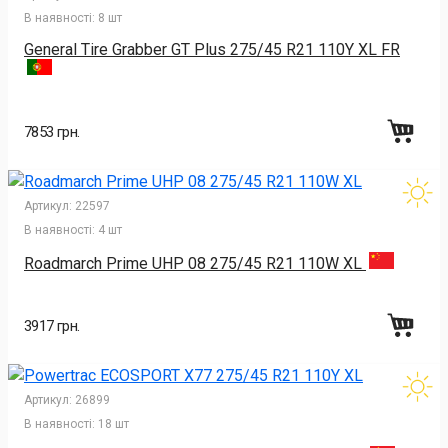
В наявності:
8 шт
General Tire Grabber GT Plus 275/45 R21 110Y XL FR
7853 грн.
Артикул:
22597
В наявності:
4 шт
Roadmarch Prime UHP 08 275/45 R21 110W XL
3917 грн.
Артикул:
26899
В наявності:
18 шт