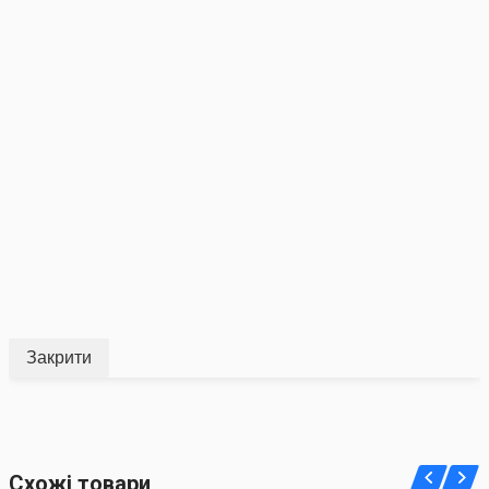
Закрити
Схожі товари