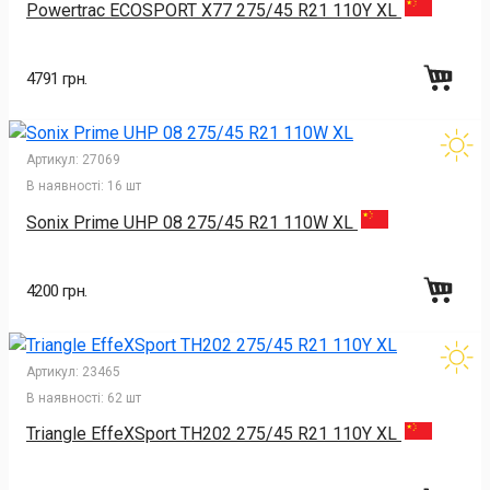
Powertrac ECOSPORT X77 275/45 R21 110Y XL
4791 грн.
Артикул:
27069
В наявності:
16 шт
Sonix Prime UHP 08 275/45 R21 110W XL
4200 грн.
Артикул:
23465
В наявності:
62 шт
Triangle EffeXSport TH202 275/45 R21 110Y XL