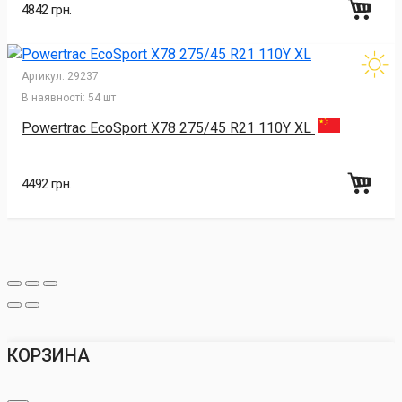
4842 грн.
Артикул:
29237
В наявності:
54 шт
Powertrac EcoSport X78 275/45 R21 110Y XL
4492 грн.
КОРЗИНА