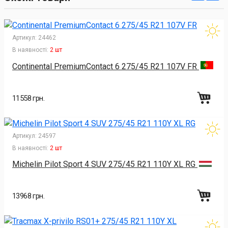
Артикул:
24462
В наявності:
2 шт
Continental PremiumContact 6 275/45 R21 107V FR
11558 грн.
Артикул:
24597
В наявності:
2 шт
Michelin Pilot Sport 4 SUV 275/45 R21 110Y XL RG
13968 грн.