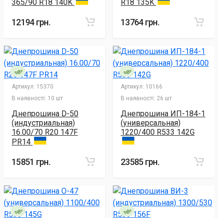
365/90 R18 140K
R18 135K
12194 грн.
13764 грн.
Артикул:
15370
Артикул:
10166
В наявності:
10 шт
В наявності:
26 шт
Днепрошина D-50
Днепрошина ИП-184-1
(индустриальная)
(универсальная)
16.00/70 R20 147F
1220/400 R533 142G
PR14
15851 грн.
23585 грн.