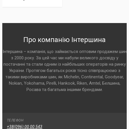
Про компанію Інтершина
Інтершина – компанія, що займається оптовим продажем шин
з 2000 року. За цей час ми набули великого досвіду у
постачанні та стали одним із найбільших операторів на ринку
України. Протягом багатьох років тісно співпрацюємо з
такими виробниками шин, як Michelin, Continental, Goodyear,
Nokian, Yokohama, Pirelli, Hankook, Riken, Amtel, Белшина,
Росава та багатьма іншими брендами.
ТЕЛЕФОН
+38(096) 00 00 543