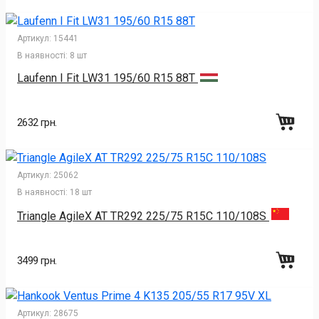
Артикул:
15441
В наявності:
8 шт
Laufenn I Fit LW31 195/60 R15 88T
2632 грн.
Артикул:
25062
В наявності:
18 шт
Triangle AgileX AT TR292 225/75 R15C 110/108S
3499 грн.
Артикул:
28675