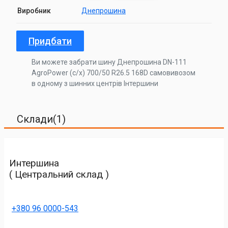
Виробник
Днепрошина
Придбати
Ви можете забрати шину Днепрошина DN-111
AgroPower (с/х) 700/50 R26.5 168D самовивозом
в одному з шинних центрів Інтершини
Склади(1)
Интершина
( Центральний склад )
+380 96 0000-543