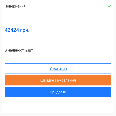
Повернення
42424 грн.
В наявності 2 шт
У магазин
Швидке замовлення
Придбати