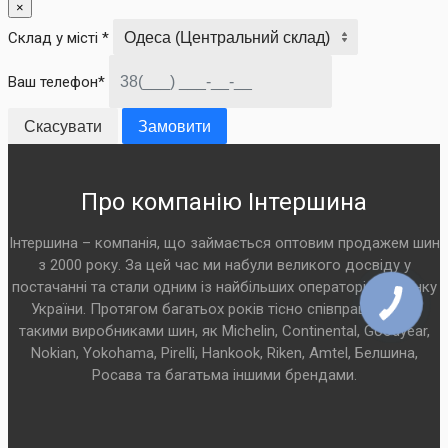
×
Склад у місті *
Ваш телефон*
Скасувати
Замовити
Про компанію Інтершина
Інтершина – компанія, що займається оптовим продажем шин
з 2000 року. За цей час ми набули великого досвіду у
постачанні та стали одним із найбільших операторів на ринку
України. Протягом багатьох років тісно співпрацюємо з
такими виробниками шин, як Michelin, Continental, Goodyear,
Nokian, Yokohama, Pirelli, Hankook, Riken, Amtel, Белшина,
Росава та багатьма іншими брендами.