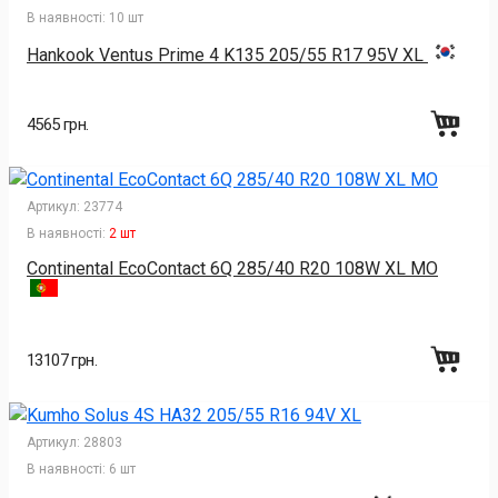
В наявності:
10 шт
Hankook Ventus Prime 4 K135 205/55 R17 95V XL
4565 грн.
Артикул:
23774
В наявності:
2 шт
Continental EcoContact 6Q 285/40 R20 108W XL MO
13107 грн.
Артикул:
28803
В наявності:
6 шт