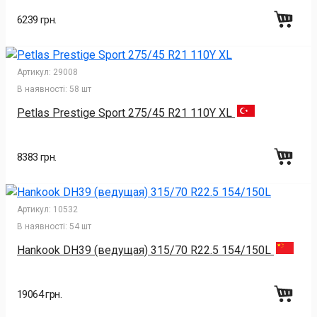
6239 грн.
Артикул:
29008
В наявності:
58 шт
Petlas Prestige Sport 275/45 R21 110Y XL
8383 грн.
Артикул:
10532
В наявності:
54 шт
Hankook DH39 (ведущая) 315/70 R22.5 154/150L
19064 грн.