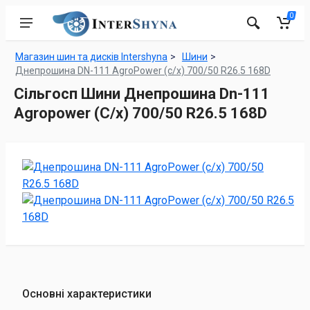
0
Магазин шин та дисків Intershyna
Шини
Днепрошина DN-111 AgroPower (с/х) 700/50 R26.5 168D
Сільгосп Шини Днепрошина Dn-111
Agropower (С/х) 700/50 R26.5 168D
Основні характеристики