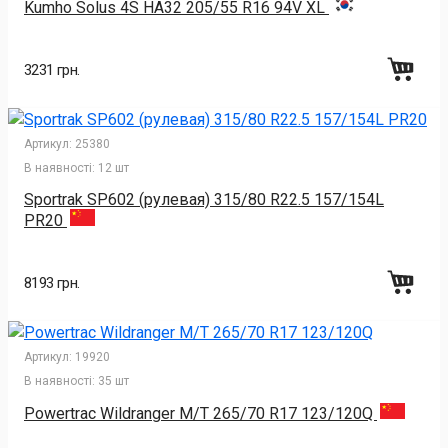
Kumho Solus 4S HA32 205/55 R16 94V XL
3231 грн.
Артикул:
25380
В наявності:
12 шт
Sportrak SP602 (рулевая) 315/80 R22.5 157/154L
PR20
8193 грн.
Артикул:
19920
В наявності:
35 шт
Powertrac Wildranger M/T 265/70 R17 123/120Q