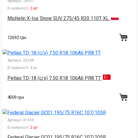
Артикул:
28097
В наявності:
2 шт
Michelin X-Ice Snow SUV 275/45 R20 110T XL
12692 грн.
Артикул:
25248
В наявності:
4 шт
Petlas TD-18 (с/х) 7.50 R18 106A6 PR8 TT
4009 грн.
Артикул:
81559
В наявності:
2 шт
Federal Glacier GC01 195/75 R16C 107/105R