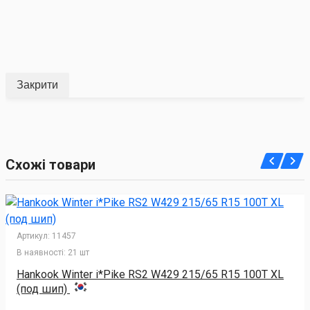
Закрити
Схожі товари
Артикул:
11457
В наявності:
21 шт
Hankook Winter i*Pike RS2 W429 215/65 R15 100T XL
(под шип)