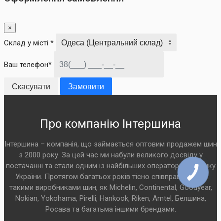
×
Склад у місті *
Ваш телефон*
Скасувати
Замовити
Про компанію Інтершина
Інтершина – компанія, що займається оптовим продажем шин
з 2000 року. За цей час ми набули великого досвіду у
постачанні та стали одним із найбільших операторів на ринку
України. Протягом багатьох років тісно співпрацюємо з
такими виробниками шин, як Michelin, Continental, Goodyear,
Nokian, Yokohama, Pirelli, Hankook, Riken, Amtel, Белшина,
Росава та багатьма іншими брендами.