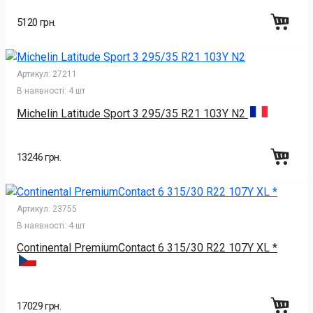
5120 грн.
Артикул:
27211
В наявності:
4 шт
Michelin Latitude Sport 3 295/35 R21 103Y N2
13246 грн.
Артикул:
23755
В наявності:
4 шт
Continental PremiumContact 6 315/30 R22 107Y XL *
17029 грн.