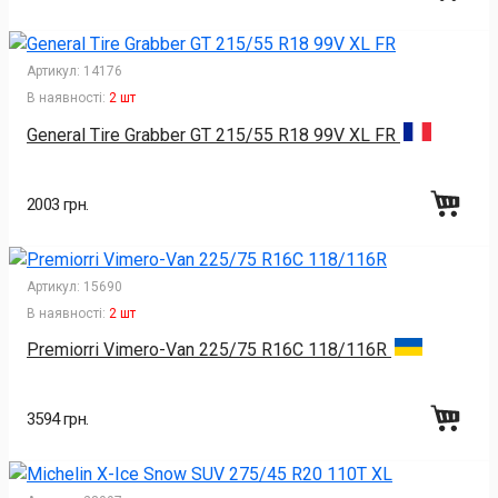
Артикул:
14176
В наявності:
2 шт
General Tire Grabber GT 215/55 R18 99V XL FR
2003 грн.
Артикул:
15690
В наявності:
2 шт
Premiorri Vimero-Van 225/75 R16C 118/116R
3594 грн.