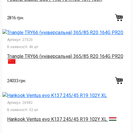
2816 грн.
Артикул:
27520
В наявності:
46 шт
Triangle TRY66 (універсальна) 365/85 R20 164G PR20
24033 грн.
Артикул:
26982
В наявності:
52 шт
Hankook Ventus evo K137 245/45 R19 102Y XL