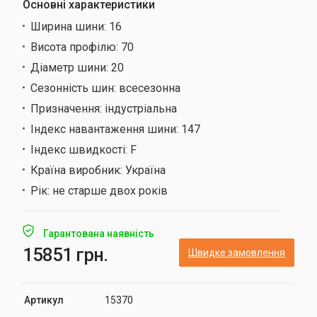
Основні характеристики
Ширина шини:
16
Висота профілю:
70
Діаметр шини:
20
Сезонність шин:
всесезонна
Призначення:
індустріальна
Індекс навантаження шини:
147
Індекс швидкості:
F
Країна виробник:
Україна
Рік:
не старше двох років
Гарантована наявність
15851 грн.
Швидке замовлення
Артикул
15370