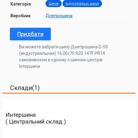
Категорія
Шини
Індустріальні шини
Виробник
Днепрошина
Придбати
Ви можете забрати шину Днепрошина D-50
(индустриальная) 16.00/70 R20 147F PR14
самовивозом в одному з шинних центрів
Інтершини
Склади(1)
Интершина
( Центральний склад )