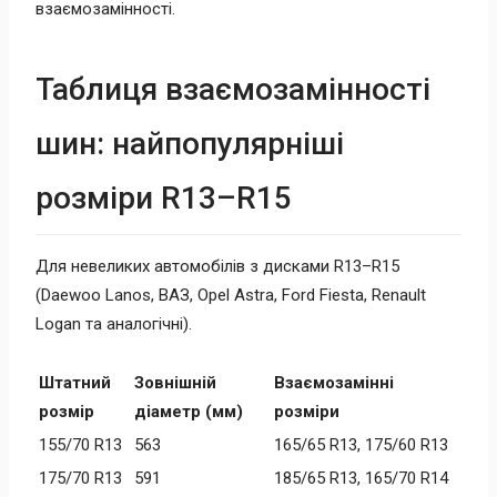
взаємозамінності.
Таблиця взаємозамінності
шин: найпопулярніші
розміри R13–R15
Для невеликих автомобілів з дисками R13–R15
(Daewoo Lanos, ВАЗ, Opel Astra, Ford Fiesta, Renault
Logan та аналогічні).
Штатний
Зовнішній
Взаємозамінні
розмір
діаметр (мм)
розміри
155/70 R13
563
165/65 R13, 175/60 R13
175/70 R13
591
185/65 R13, 165/70 R14