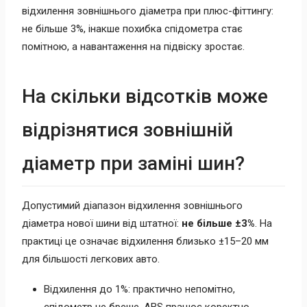
відхилення зовнішнього діаметра при плюс-фіттингу:
не більше 3%, інакше похибка спідометра стає
помітною, а навантаження на підвіску зростає.
На скільки відсотків може
відрізнятися зовнішній
діаметр при заміні шин?
Допустимий діапазон відхилення зовнішнього
діаметра нової шини від штатної:
не більше ±3%
. На
практиці це означає відхилення близько ±15–20 мм
для більшості легкових авто.
Відхилення до 1%: практично непомітно,