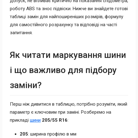
допуск, не впливає критично на показання спідометра,
роботу ABS та знос підвіски. Нижче ви знайдете готові
таблиці замін для найпоширеніших розмірів, формулу
для самостійного розрахунку та відповіді на часті
запитання.
Як читати маркування шини
і що важливо для підбору
заміни?
Перш ніж дивитися в таблицю, потрібно розуміти, який
параметр є ключовим при заміні. Розберемо на
прикладі
шини
205/55 R16
:
205
: ширина профілю в мм