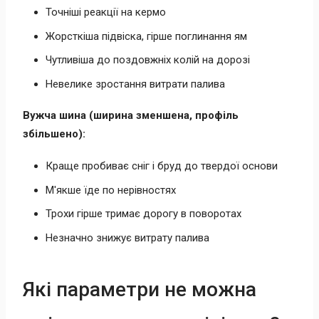
Точніші реакції на кермо
Жорсткіша підвіска, гірше поглинання ям
Чутливіша до поздовжніх колій на дорозі
Невелике зростання витрати палива
Вужча шина (ширина зменшена, профіль
збільшено):
Краще пробиває сніг і бруд до твердої основи
М'якше їде по нерівностях
Трохи гірше тримає дорогу в поворотах
Незначно знижує витрату палива
Які параметри не можна