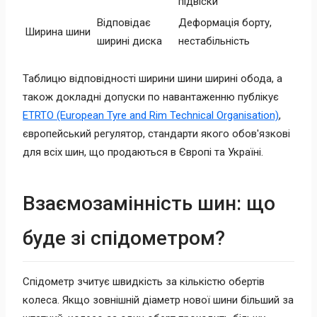
підвіски
Відповідає
Деформація борту,
Ширина шини
ширині диска
нестабільність
Таблицю відповідності ширини шини ширині обода, а
також докладні допуски по навантаженню публікує
ETRTO (European Tyre and Rim Technical Organisation)
,
європейський регулятор, стандарти якого обов'язкові
для всіх шин, що продаються в Європі та Україні.
Взаємозамінність шин: що
буде зі спідометром?
Спідометр зчитує швидкість за кількістю обертів
колеса. Якщо зовнішній діаметр нової шини більший за