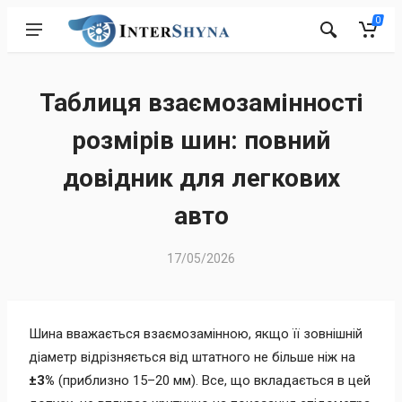
0
Таблиця взаємозамінності
розмірів шин: повний
довідник для легкових
авто
17/05/2026
Шина вважається взаємозамінною, якщо її зовнішній
діаметр відрізняється від штатного не більше ніж на
±3%
(приблизно 15–20 мм). Все, що вкладається в цей