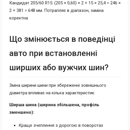
Кандидат 205/60 R15: (205 × 0,60) × 2 + 15 × 25,4 = 246 ×
2 + 381 = 648 мм. Потрапляє в діапазон, заміна
коректна.
Що змінюється в поведінці
авто при встановленні
ширших або вужчих шин?
Зміна ширини шини при збереженні зовнішнього
діаметра впливає на кілька характеристик:
Ширша шина (ширина збільшена, профіль
зменшено):
Краще зчеплення з дорогою в поворотах