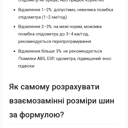
спідометр не бреше, ABS працює коректно
Відхилення 1–2%: допустимо, невелика похибка
спідометра (1–2 км/год)
Відхилення 2–3%: на межі норми, можлива
похибка спідометра до 3–4 км/год,
рекомендується перепрограмування
Відхилення більше 3%: не рекомендується.
Помилки ABS, ESP, одометра, підвищений знос
підвіски
Як самому розрахувати
взаємозамінні розміри шин
за формулою?