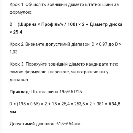
Крок 1. Обчисліть зовнішній діаметр штатної шини за
формулою:
D = (Ширина × Профіль% / 100) × 2 + Діаметр диска
× 25,4
Крок 2. Визначте допустимий діапазон: D × 0,97 до D ×
1,03.
Крок 3. Порахуйте зовнішній діаметр кандидата тією
самою формулою і перевірте, чи потрапляє він у
діапазон.
Приклад:
Штатна шина 195/65 R15.
D = (195 × 0,65) × 2 + 15 × 25,4 = 253,5 × 2 + 381 =
634,5
мм
Допустимий діапазон: 615–654 мм.