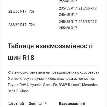
255/45 R17
235/55 R17, 215/65 R17,
225/60 R17
708
245/50 R17
245/55 R17, 225/65 R17,
235/60 R17
724
255/50 R17
Таблиця взаємозамінності
шин R18
R18 використовується на позашляховиках, кросоверах
бізнес-класу та сучасних седанах преміум-сегмента:
Toyota RAV4, Hyundai Santa Fe, BMW 5-ї серії, Mercedes-
Benz E-Class.
Штатний
Зовнішній
Взаємозамінні