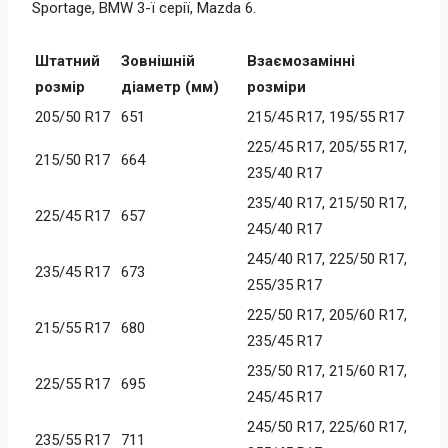
Sportage, BMW 3-ї серії, Mazda 6.
Штатний
Зовнішній
Взаємозамінні
розмір
діаметр (мм)
розміри
205/50 R17
651
215/45 R17, 195/55 R17
225/45 R17, 205/55 R17,
215/50 R17
664
235/40 R17
235/40 R17, 215/50 R17,
225/45 R17
657
245/40 R17
245/40 R17, 225/50 R17,
235/45 R17
673
255/35 R17
225/50 R17, 205/60 R17,
215/55 R17
680
235/45 R17
235/50 R17, 215/60 R17,
225/55 R17
695
245/45 R17
245/50 R17, 225/60 R17,
235/55 R17
711