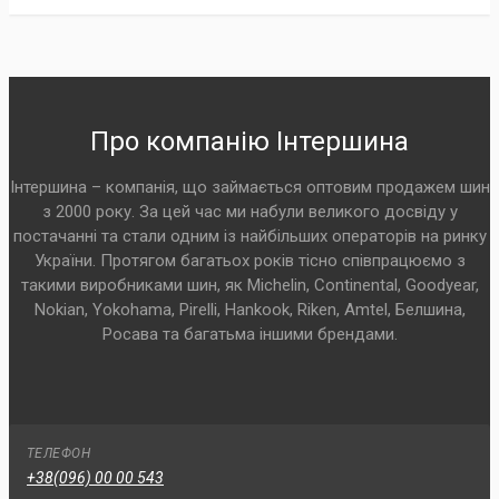
Про компанію Інтершина
Інтершина – компанія, що займається оптовим продажем шин
з 2000 року. За цей час ми набули великого досвіду у
постачанні та стали одним із найбільших операторів на ринку
України. Протягом багатьох років тісно співпрацюємо з
такими виробниками шин, як Michelin, Continental, Goodyear,
Nokian, Yokohama, Pirelli, Hankook, Riken, Amtel, Белшина,
Росава та багатьма іншими брендами.
ТЕЛЕФОН
+38(096) 00 00 543