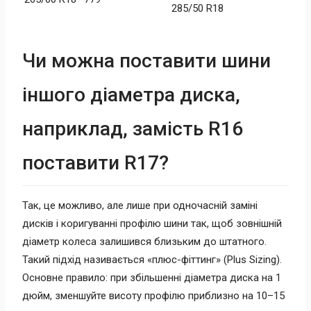
285/50 R18
Чи можна поставити шини
іншого діаметра диска,
наприклад, замість R16
поставити R17?
Так, це можливо, але лише при одночасній заміні
дисків і коригуванні профілю шини так, щоб зовнішній
діаметр колеса залишився близьким до штатного.
Такий підхід називається «плюс-фіттинг» (Plus Sizing).
Основне правило: при збільшенні діаметра диска на 1
дюйм, зменшуйте висоту профілю приблизно на 10–15