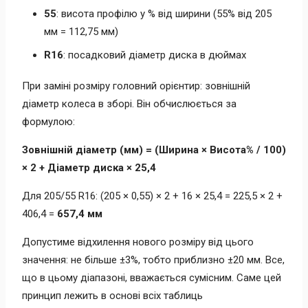
55
: висота профілю у % від ширини (55% від 205
мм = 112,75 мм)
R16
: посадковий діаметр диска в дюймах
При заміні розміру головний орієнтир: зовнішній
діаметр колеса в зборі. Він обчислюється за
формулою:
Зовнішній діаметр (мм) = (Ширина × Висота% / 100)
× 2 + Діаметр диска × 25,4
Для 205/55 R16: (205 × 0,55) × 2 + 16 × 25,4 = 225,5 × 2 +
406,4 =
657,4 мм
Допустиме відхилення нового розміру від цього
значення: не більше ±3%, тобто приблизно ±20 мм. Все,
що в цьому діапазоні, вважається сумісним. Саме цей
принцип лежить в основі всіх таблиць