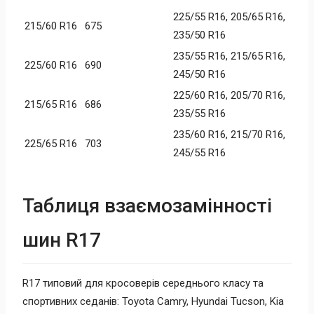
225/55 R16, 205/65 R16,
215/60 R16
675
235/50 R16
235/55 R16, 215/65 R16,
225/60 R16
690
245/50 R16
225/60 R16, 205/70 R16,
215/65 R16
686
235/55 R16
235/60 R16, 215/70 R16,
225/65 R16
703
245/55 R16
Таблиця взаємозамінності
шин R17
R17 типовий для кросоверів середнього класу та
спортивних седанів: Toyota Camry, Hyundai Tucson, Kia