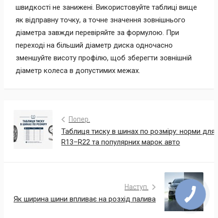
швидкості не занижені. Використовуйте таблиці вище
як відправну точку, а точне значення зовнішнього
діаметра завжди перевіряйте за формулою. При
переході на більший діаметр диска одночасно
зменшуйте висоту профілю, щоб зберегти зовнішній
діаметр колеса в допустимих межах.
Попер.
Таблиця тиску в шинах по розміру: норми для
R13–R22 та популярних марок авто
Наступ.
Як ширина шини впливає на розхід палива