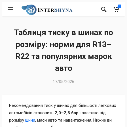
0
Таблиця тиску в шинах по
розміру: норми для R13–
R22 та популярних марок
авто
17/05/2026
Рекомендований тиск у шинах для більшості легкових
автомобілів становить
2,0–2,5 бар
і залежно від
розміру
шини
, маси авто та навантаження. Нижче ви