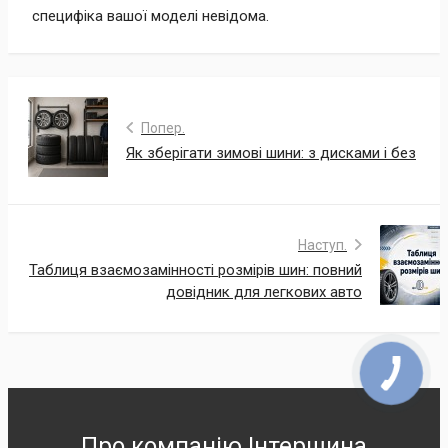
специфіка вашої моделі невідома.
Попер.
Як зберігати зимові шини: з дисками і без
Наступ.
Таблиця взаємозамінності розмірів шин: повний
довідник для легкових авто
Про компанію Інтершина