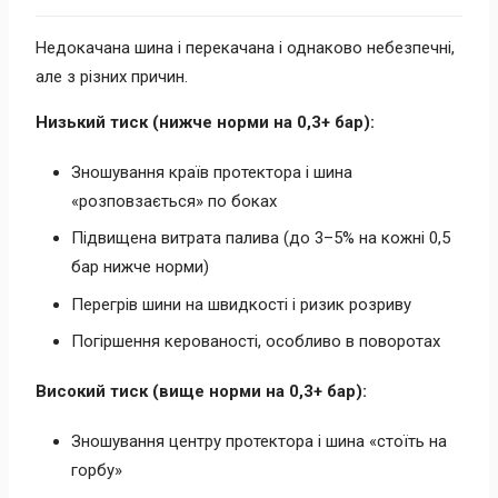
Недокачана шина і перекачана і однаково небезпечні,
але з різних причин.
Низький тиск (нижче норми на 0,3+ бар):
Зношування країв протектора і шина
«розповзається» по боках
Підвищена витрата палива (до 3–5% на кожні 0,5
бар нижче норми)
Перегрів шини на швидкості і ризик розриву
Погіршення керованості, особливо в поворотах
Високий тиск (вище норми на 0,3+ бар):
Зношування центру протектора і шина «стоїть на
горбу»