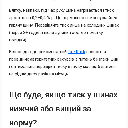
Влітку, навпаки, під час руху шина нагрівається і тиск
зростає на 0,2–0,4 бар. Це нормально і не «спускайте»
гарячу шину. Перевіряйте тиск лише на холодних шинах
(через 3+ години після зупинки або до початку
поїздки).
Відповідно до рекомендацій
Tire Rack
і одного з
провідних авторитетних ресурсів з питань безпеки шин
і оптимальна перевірка тиску взимку має відбуватися
не рідше двох разів на місяць.
Що буде, якщо тиск у шинах
нижчий або вищий за
норму?