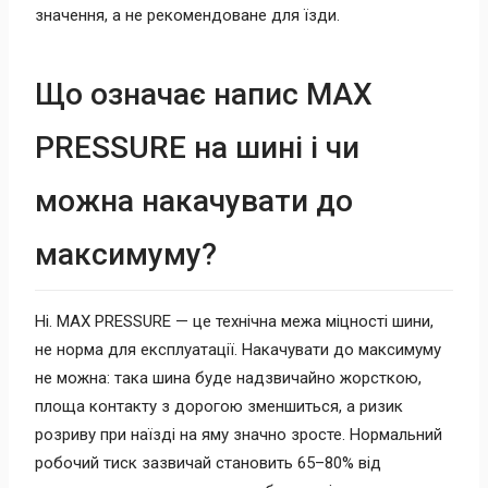
значення, а не рекомендоване для їзди.
Що означає напис MAX
PRESSURE на шині і чи
можна накачувати до
максимуму?
Ні. MAX PRESSURE — це технічна межа міцності шини,
не норма для експлуатації. Накачувати до максимуму
не можна: така шина буде надзвичайно жорсткою,
площа контакту з дорогою зменшиться, а ризик
розриву при наїзді на яму значно зросте. Нормальний
робочий тиск зазвичай становить 65–80% від