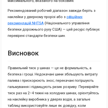
максимального, вказаного на боковині.
Рекомендований робочий діапазон завжди беріть з
наклейки у дверному прорізі або з
офіційних
рекомендацій NHTSA
(Національного управління
безпеки дорожнього руху США) — цей ресурс публікує
перевірені стандарти безпеки шин.
Висновок
Правильний тиск у шинах — це не формальність, а
безпека і гроші. Недокачані шини збільшують витрату
палива і прискорюють знос; перекачані погіршують
гальмування і підвищують ризик розриву. Перевіряйте
тиск раз на 2–4 тижні на холодних шинах, орієнтуйтесь
на наклейку виробника у дверях водія, а загальні
таблиці використовуйте лише як довідку, коли