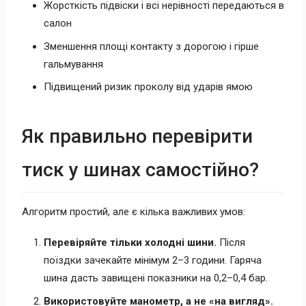
Жорсткість підвіски і всі нерівності передаються в
салон
Зменшення площі контакту з дорогою і гірше
гальмування
Підвищений ризик проколу від ударів ямою
Як правильно перевірити
тиск у шинах самостійно?
Алгоритм простий, але є кілька важливих умов:
Перевіряйте тільки холодні шини.
Після
поїздки зачекайте мінімум 2–3 години. Гаряча
шина дасть завищені показники на 0,2–0,4 бар.
Використовуйте манометр, а не «на вигляд».