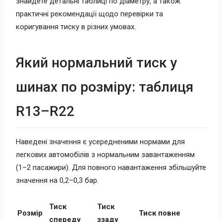
знайдете детальні таблиці по діаметру, а також
практичні рекомендації щодо перевірки та
коригування тиску в різних умовах.
Який нормальний тиск у
шинах по розміру: таблиця
R13–R22
Наведені значення є усередненими нормами для
легкових автомобілів з нормальним завантаженням
(1–2 пасажири). Для повного навантаження збільшуйте
значення на 0,2–0,3 бар.
Тиск
Тиск
Розмір
Тиск повне
спереду
ззаду