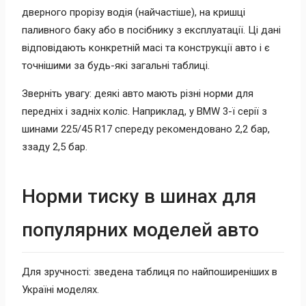
дверного прорізу водія (найчастіше), на кришці
паливного баку або в посібнику з експлуатації. Ці дані
відповідають конкретній масі та конструкції авто і є
точнішими за будь-які загальні таблиці.
Зверніть увагу: деякі авто мають різні норми для
передніх і задніх коліс. Наприклад, у BMW 3-ї серії з
шинами 225/45 R17 спереду рекомендовано 2,2 бар,
ззаду 2,5 бар.
Норми тиску в шинах для
популярних моделей авто
Для зручності: зведена таблиця по найпоширеніших в
Україні моделях.