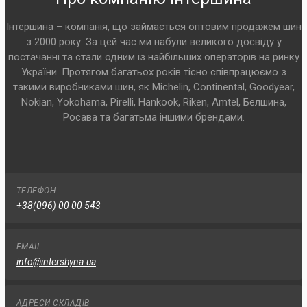
Інтершина – компанія, що займається оптовим продажем шин
з 2000 року. За цей час ми набули великого досвіду у
постачанні та стали одним із найбільших операторів на ринку
України. Протягом багатьох років тісно співпрацюємо з
такими виробниками шин, як Michelin, Continental, Goodyear,
Nokian, Yokohama, Pirelli, Hankook, Riken, Amtel, Белшина,
Росава та багатьма іншими брендами.
ТЕЛЕФОН
+38(096) 00 00 543
EMAIL
info@intershyna.ua
АДРЕСИ СКЛАДІВ