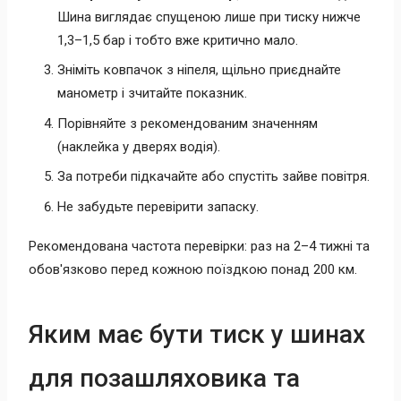
Шина виглядає спущеною лише при тиску нижче
1,3–1,5 бар і тобто вже критично мало.
Зніміть ковпачок з ніпеля, щільно приєднайте
манометр і зчитайте показник.
Порівняйте з рекомендованим значенням
(наклейка у дверях водія).
За потреби підкачайте або спустіть зайве повітря.
Не забудьте перевірити запаску.
Рекомендована частота перевірки: раз на 2–4 тижні та
обов'язково перед кожною поїздкою понад 200 км.
Яким має бути тиск у шинах
для позашляховика та