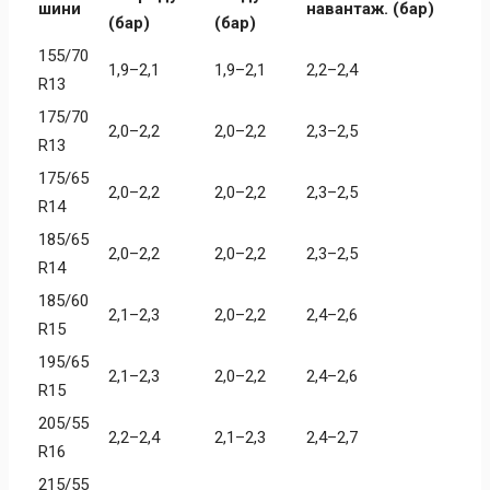
шини
навантаж. (бар)
(бар)
(бар)
155/70
1,9–2,1
1,9–2,1
2,2–2,4
R13
175/70
2,0–2,2
2,0–2,2
2,3–2,5
R13
175/65
2,0–2,2
2,0–2,2
2,3–2,5
R14
185/65
2,0–2,2
2,0–2,2
2,3–2,5
R14
185/60
2,1–2,3
2,0–2,2
2,4–2,6
R15
195/65
2,1–2,3
2,0–2,2
2,4–2,6
R15
205/55
2,2–2,4
2,1–2,3
2,4–2,7
R16
215/55