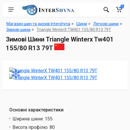
0
Магазин шин та дисків Intershyna
Шини
Легкові шини
Зимові шини
Triangle WinterX TW401 155/80 R13 79T
Зимові Шини Triangle Winterx Tw401
155/80 R13 79T
Основні характеристики
Ширина шини:
155
Висота профілю:
80