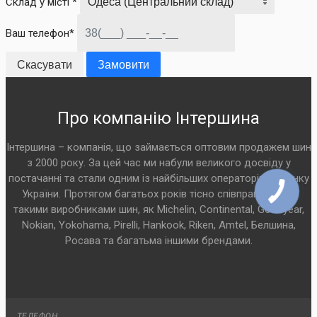
Склад у місті *
Ваш телефон*
Скасувати
Замовити
Про компанію Інтершина
Інтершина – компанія, що займається оптовим продажем шин
з 2000 року. За цей час ми набули великого досвіду у
постачанні та стали одним із найбільших операторів на ринку
України. Протягом багатьох років тісно співпрацюємо з
такими виробниками шин, як Michelin, Continental, Goodyear,
Nokian, Yokohama, Pirelli, Hankook, Riken, Amtel, Белшина,
Росава та багатьма іншими брендами.
ТЕЛЕФОН