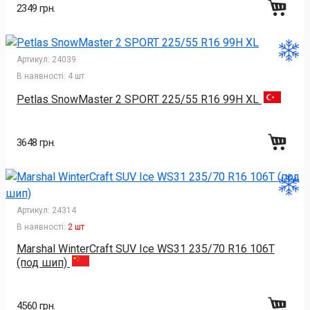
2349 грн.
Артикул:
24039
В наявності:
4 шт
Petlas SnowMaster 2 SPORT 225/55 R16 99H XL
3648 грн.
Артикул:
24314
В наявності:
2 шт
Marshal WinterCraft SUV Ice WS31 235/70 R16 106T
(под шип)
4560 грн.