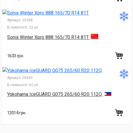
Артикул:
25308
В наявності:
22 шт
Sonix Winter Xpro 888 165/70 R14 81T
1633 грн.
Артикул:
28365
В наявності:
62 шт
Yokohama IceGUARD G075 265/60 R20 112Q
12014 грн.