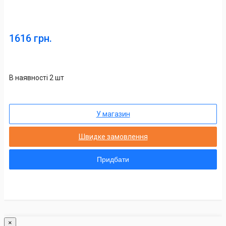
1616 грн.
В наявності 2 шт
У магазин
Швидке замовлення
Придбати
×