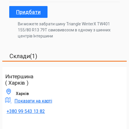
Придбати
Ви можете забрати шину Triangle WinterX TW401
155/80 R13 79T самовивозом в одному з шинних
центрів Інтершини
Склади(1)
Интершина
( Харків )
Харків
Показати на карті
+380 99 543 13 82