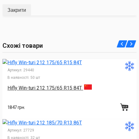
Закрити
Схожі товари
Артикул:
29440
В наявності:
50 шт
Hifly Win-turi 212 175/65 R15 84T
1847 грн.
Артикул:
27729
В наявності:
32 шт