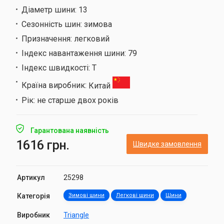
Діаметр шини:
13
Сезонність шин:
зимова
Призначення:
легковий
Індекс навантаження шини:
79
Індекс швидкості:
T
Країна виробник:
Китай
Рік:
не старше двох років
Гарантована наявність
1616 грн.
Швидке замовлення
Артикул
25298
Категорія
Зимові шини
Легкові шини
Шини
Виробник
Triangle