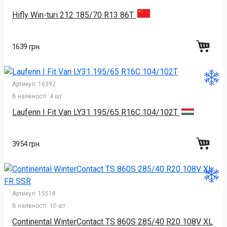
Hifly Win-turi 212 185/70 R13 86T
1639 грн.
Артикул:
16392
В наявності:
4 шт
Laufenn I Fit Van LY31 195/65 R16C 104/102T
3954 грн.
Артикул:
15518
В наявності:
10 шт
Continental WinterContact TS 860S 285/40 R20 108V XL