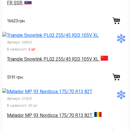
FR SSR
16623 грн.
Артикул:
20823
В наявності:
2 шт
Triangle Snowlink PL02 255/45 R20 105V XL
5191 грн.
Артикул:
21820
В наявності:
50 шт
Matador MP 93 Nordicca 175/70 R13 82T