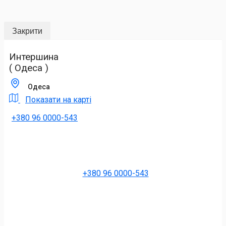
Закрити
Интершина
( Одеса )
Одеса
Показати на карті
+380 96 0000-543
+380 96 0000-543