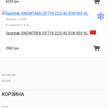
6233 грн.
Артикул:
27688
В наявності:
8 шт
Sportrak SNOWTREK SP719 225/45 R18 95V XL
2502 грн.
КОРЗИНА