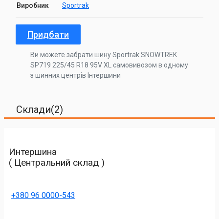
Виробник
Sportrak
Придбати
Ви можете забрати шину Sportrak SNOWTREK
SP719 225/45 R18 95V XL самовивозом в одному
з шинних центрів Інтершини
Склади(2)
Интершина
( Центральний склад )
+380 96 0000-543