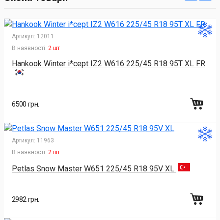
Артикул:
12011
В наявності:
2 шт
Hankook Winter i*cept IZ2 W616 225/45 R18 95T XL FR
6500 грн.
Артикул:
11963
В наявності:
2 шт
Petlas Snow Master W651 225/45 R18 95V XL
2982 грн.