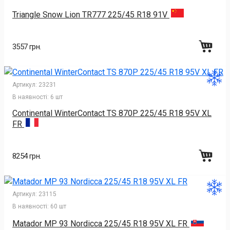
Triangle Snow Lion TR777 225/45 R18 91V
3557 грн.
Артикул:
23231
В наявності:
6 шт
Continental WinterContact TS 870P 225/45 R18 95V XL
FR
8254 грн.
Артикул:
23115
В наявності:
60 шт
Matador MP 93 Nordicca 225/45 R18 95V XL FR