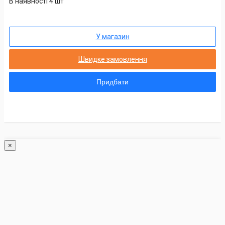
В наявності 4 шт
У магазин
Швидке замовлення
Придбати
×