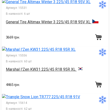
Артикул:
15531
В наявності:
6 шт
General Tire Altimax Winter 3 225/45 R18 95V XL
3669 грн.
Артикул:
15556
В наявності:
60 шт
Marshal I'Zen KW31 225/45 R18 95R XL
4465 грн.
Артикул:
15614
В наявності:
62 шт