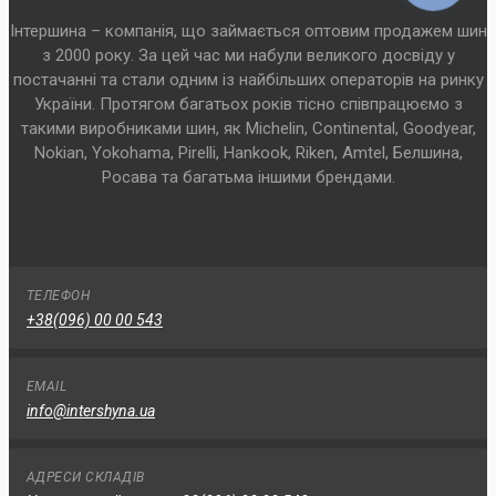
Інтершина – компанія, що займається оптовим продажем шин
з 2000 року. За цей час ми набули великого досвіду у
постачанні та стали одним із найбільших операторів на ринку
України. Протягом багатьох років тісно співпрацюємо з
такими виробниками шин, як Michelin, Continental, Goodyear,
Nokian, Yokohama, Pirelli, Hankook, Riken, Amtel, Белшина,
Росава та багатьма іншими брендами.
ТЕЛЕФОН
+38(096) 00 00 543
EMAIL
info@intershyna.ua
АДРЕСИ СКЛАДІВ