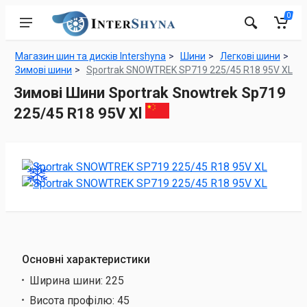
0
Магазин шин та дисків Intershyna
Шини
Легкові шини
Зимові шини
Sportrak SNOWTREK SP719 225/45 R18 95V XL
Зимові Шини Sportrak Snowtrek Sp719
225/45 R18 95V Xl
Основні характеристики
Ширина шини:
225
Висота профілю:
45