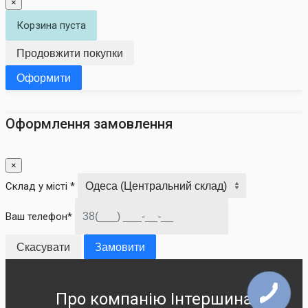
×
Корзина пуста
Продовжити покупки
Оформити
Оформлення замовлення
×
Склад у місті *
Ваш телефон*
Скасувати
Замовити
Про компанію Інтершина