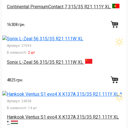
Continental PremiumContact 7 315/35 R21 111Y XL
16308 грн.
Артикул:
27093
В наявності:
2 шт
Sonix L-Zeal 56 315/35 R21 111W XL
4825 грн.
Артикул:
24558
В наявності:
14 шт
Hankook Ventus S1 evo4 X K137A 315/35 R21 111Y XL
*