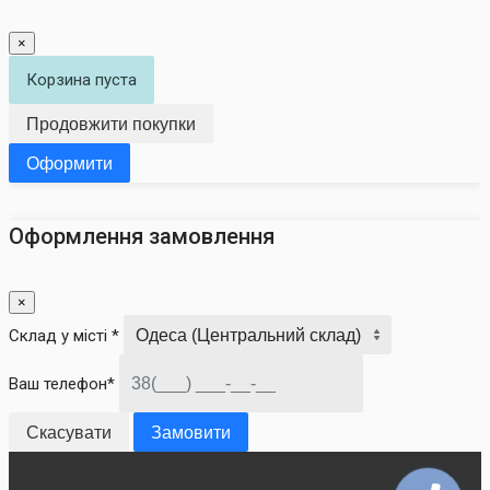
×
Корзина пуста
Продовжити покупки
Оформити
Оформлення замовлення
×
Склад у місті *
Ваш телефон*
Скасувати
Замовити