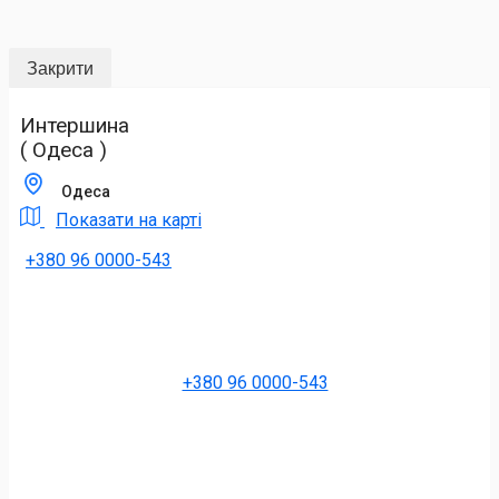
Закрити
Интершина
( Одеса )
Одеса
Показати на карті
+380 96 0000-543
+380 96 0000-543