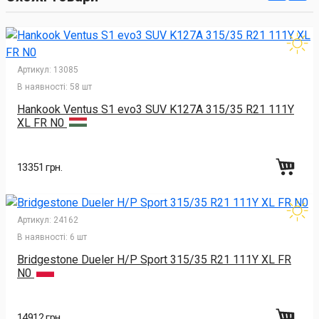
Артикул:
13085
В наявності:
58 шт
Hankook Ventus S1 evo3 SUV K127A 315/35 R21 111Y
XL FR N0
13351 грн.
Артикул:
24162
В наявності:
6 шт
Bridgestone Dueler H/P Sport 315/35 R21 111Y XL FR
N0
14912 грн.