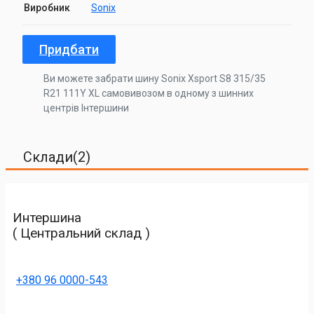
Виробник
Sonix
Придбати
Ви можете забрати шину Sonix Xsport S8 315/35
R21 111Y XL самовивозом в одному з шинних
центрів Інтершини
Склади(2)
Интершина
( Центральний склад )
+380 96 0000-543