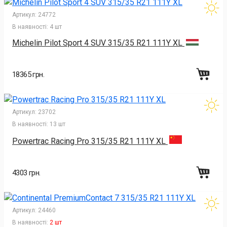
Артикул:
24772
В наявності:
4 шт
Michelin Pilot Sport 4 SUV 315/35 R21 111Y XL
18365 грн.
Артикул:
23702
В наявності:
13 шт
Powertrac Racing Pro 315/35 R21 111Y XL
4303 грн.
Артикул:
24460
В наявності:
2 шт