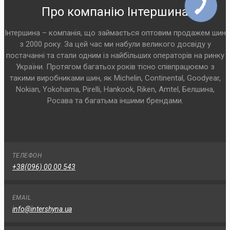
Про компанію Інтершина
Інтершина – компанія, що займається оптовим продажем шин
з 2000 року. За цей час ми набули великого досвіду у
постачанні та стали одним із найбільших операторів на ринку
України. Протягом багатьох років тісно співпрацюємо з
такими виробниками шин, як Michelin, Continental, Goodyear,
Nokian, Yokohama, Pirelli, Hankook, Riken, Amtel, Белшина,
Росава та багатьма іншими брендами.
ТЕЛЕФОН
+38(096) 00 00 543
EMAIL
info@intershyna.ua