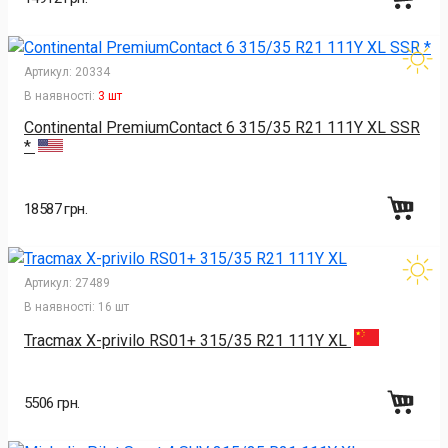
Артикул:
20334
В наявності:
3 шт
Continental PremiumContact 6 315/35 R21 111Y XL SSR
*
18587 грн.
Артикул:
27489
В наявності:
16 шт
Tracmax X-privilo RS01+ 315/35 R21 111Y XL
5506 грн.