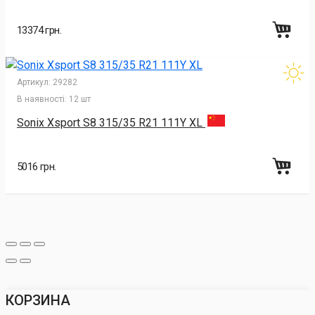
13374 грн.
Артикул:
29282
В наявності:
12 шт
Sonix Xsport S8 315/35 R21 111Y XL
5016 грн.
КОРЗИНА