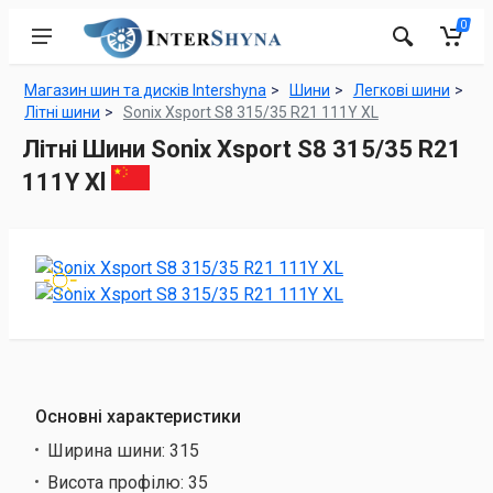
0
Магазин шин та дисків Intershyna
Шини
Легкові шини
Літні шини
Sonix Xsport S8 315/35 R21 111Y XL
Літні Шини Sonix Xsport S8 315/35 R21
111Y Xl
Основні характеристики
Ширина шини:
315
Висота профілю:
35