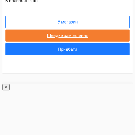
В наявності 4 шт
У магазин
Швидке замовлення
Придбати
×