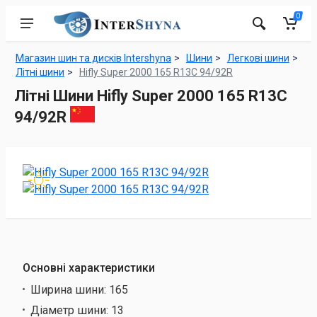
0
Магазин шин та дисків Intershyna
Шини
Легкові шини
Літні шини
Hifly Super 2000 165 R13C 94/92R
Літні Шини Hifly Super 2000 165 R13C
94/92R
Основні характеристики
Ширина шини:
165
Діаметр шини:
13