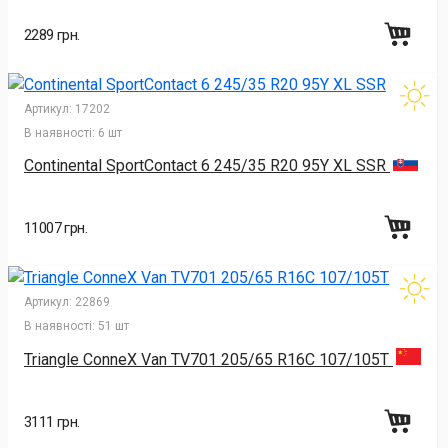
2289 грн.
Артикул:
17202
В наявності:
6 шт
Continental SportContact 6 245/35 R20 95Y XL SSR
11007 грн.
Артикул:
22869
В наявності:
51 шт
Triangle ConneX Van TV701 205/65 R16C 107/105T
3111 грн.