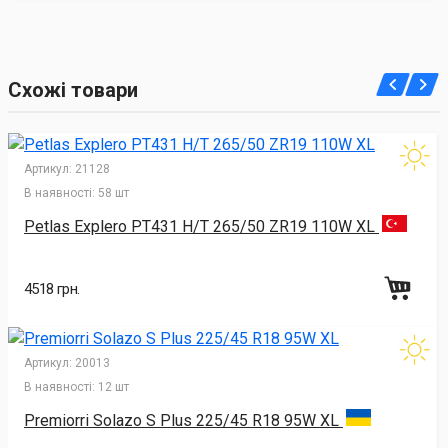
Схожі товари
Артикул:
21128
В наявності:
58 шт
Petlas Explero PT431 H/T 265/50 ZR19 110W XL
4518 грн.
Артикул:
20013
В наявності:
12 шт
Premiorri Solazo S Plus 225/45 R18 95W XL