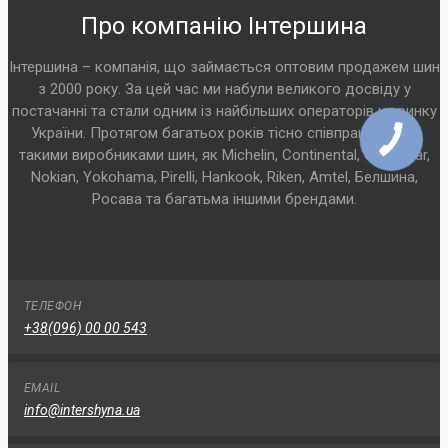
Про компанію Інтершина
Інтершина – компанія, що займається оптовим продажем шин
з 2000 року. За цей час ми набули великого досвіду у
постачанні та стали одним із найбільших операторів на ринку
України. Протягом багатьох років тісно співпрацюємо з
такими виробниками шин, як Michelin, Continental, Goodyear,
Nokian, Yokohama, Pirelli, Hankook, Riken, Amtel, Белшина,
Росава та багатьма іншими брендами.
ТЕЛЕФОН
+38(096) 00 00 543
EMAIL
info@intershyna.ua