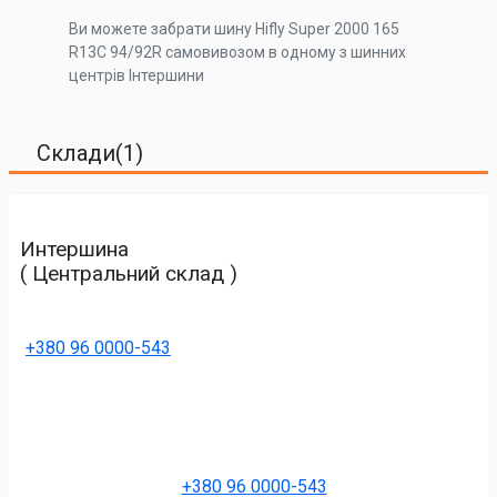
Ви можете забрати шину Hifly Super 2000 165
R13C 94/92R самовивозом в одному з шинних
центрів Інтершини
Склади(1)
Интершина
( Центральний склад )
+380 96 0000-543
+380 96 0000-543