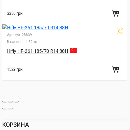
3336 грн.
Артикул:
28839
В наявності:
59 шт
Hifly HF-261 185/70 R14 88H
1529 грн.
КОРЗИНА