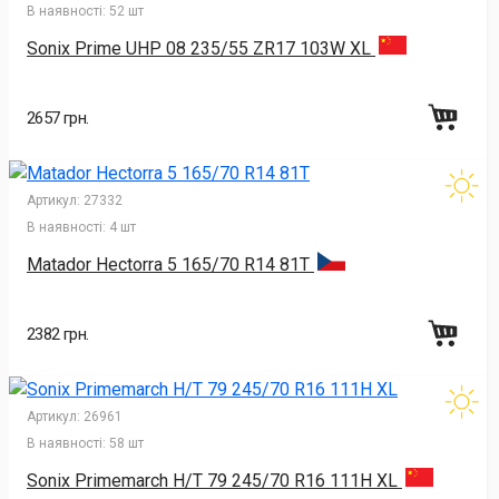
В наявності:
52 шт
Sonix Prime UHP 08 235/55 ZR17 103W XL
2657 грн.
Артикул:
27332
В наявності:
4 шт
Matador Hectorra 5 165/70 R14 81T
2382 грн.
Артикул:
26961
В наявності:
58 шт
Sonix Primemarch H/T 79 245/70 R16 111H XL