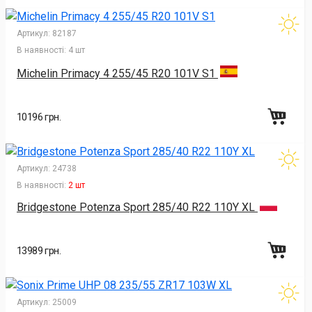
Артикул:
82187
В наявності:
4 шт
Michelin Primacy 4 255/45 R20 101V S1
10196 грн.
Артикул:
24738
В наявності:
2 шт
Bridgestone Potenza Sport 285/40 R22 110Y XL
13989 грн.
Артикул:
25009