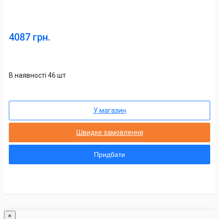
4087 грн.
В наявності 46 шт
У магазин
Швидке замовлення
Придбати
×