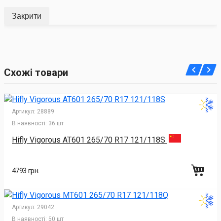
Закрити
Схожі товари
Артикул:
28889
В наявності:
36 шт
Hifly Vigorous AT601 265/70 R17 121/118S
4793 грн.
Артикул:
29042
В наявності:
50 шт