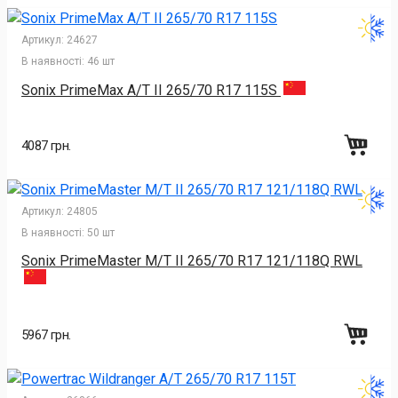
Артикул:
24627
В наявності:
46 шт
Sonix PrimeMax A/T II 265/70 R17 115S
4087 грн.
Артикул:
24805
В наявності:
50 шт
Sonix PrimeMaster M/T II 265/70 R17 121/118Q RWL
5967 грн.