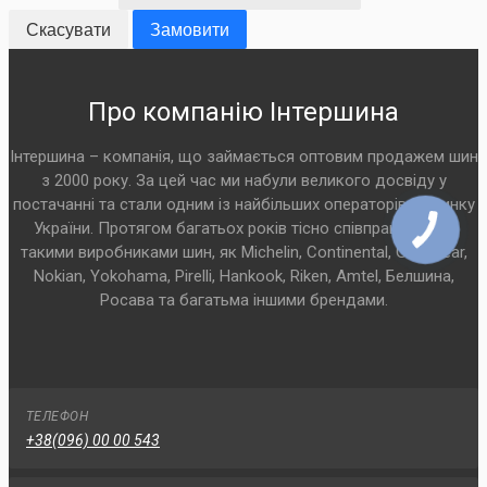
Скасувати
Замовити
Про компанію Інтершина
Інтершина – компанія, що займається оптовим продажем шин
з 2000 року. За цей час ми набули великого досвіду у
постачанні та стали одним із найбільших операторів на ринку
України. Протягом багатьох років тісно співпрацюємо з
такими виробниками шин, як Michelin, Continental, Goodyear,
Nokian, Yokohama, Pirelli, Hankook, Riken, Amtel, Белшина,
Росава та багатьма іншими брендами.
ТЕЛЕФОН
+38(096) 00 00 543