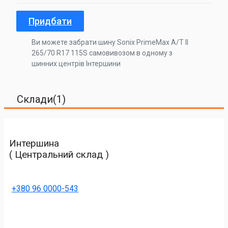
Придбати
Ви можете забрати шину Sonix PrimeMax A/T II
265/70 R17 115S самовивозом в одному з
шинних центрів Інтершини
Склади(1)
Интершина
( Центральний склад )
+380 96 0000-543