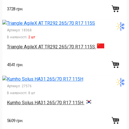
3728 грн.
Артикул:
18368
В наявності:
2 шт
Triangle AgileX AT TR292 265/70 R17 115S
4541 грн.
Артикул:
27576
В наявності:
8 шт
Kumho Solus HA31 265/70 R17 115H
5609 грн.