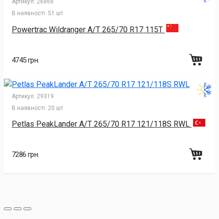
Артикул:
26866
В наявності:
51 шт
Powertrac Wildranger A/T 265/70 R17 115T
4745 грн.
Артикул:
29319
В наявності:
20 шт
Petlas PeakLander A/T 265/70 R17 121/118S RWL
7286 грн.