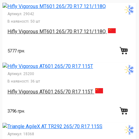
Артикул:
29042
В наявності:
50 шт
Hifly Vigorous MT601 265/70 R17 121/118Q
5777 грн.
Артикул:
25200
В наявності:
36 шт
Hifly Vigorous AT601 265/70 R17 115T
3796 грн.
Артикул:
18368