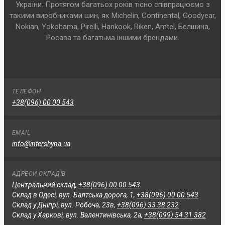
України. Протягом багатьох років тісно співпрацюємо з
такими виробниками шин, як Michelin, Continental, Goodyear,
Nokian, Yokohama, Pirelli, Hankook, Riken, Amtel, Белшина,
Росава та багатьма іншими брендами.
ТЕЛЕФОН
+38(096) 00 00 543
EMAIL
info@intershyna.ua
АДРЕСИ СКЛАДІВ
Центральний склад,
+38(096) 00 00 543
Склад в Одесі, вул. Балтська дорога, 1,
+38(096) 00 00 543
Склад у Дніпрі, вул. Робоча, 23в,
+38(096) 33 38 232
Склад у Харкові, вул. Валентинівська, 2а,
+38(099) 54 31 382