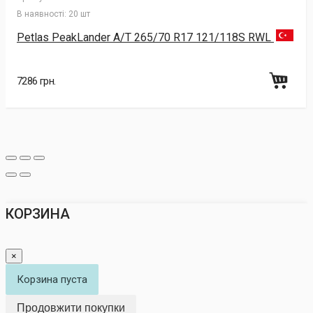
В наявності:
20 шт
Petlas PeakLander A/T 265/70 R17 121/118S RWL
7286 грн.
КОРЗИНА
×
Корзина пуста
Продовжити покупки