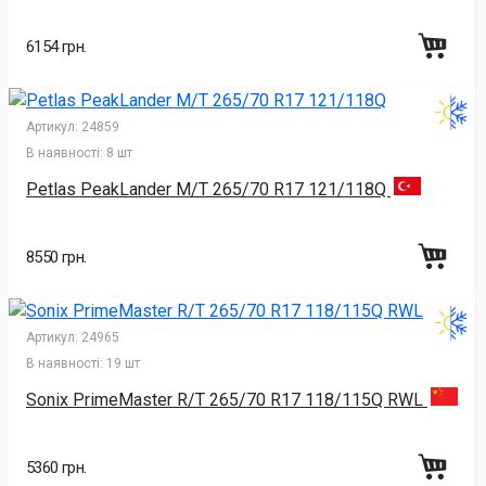
6154 грн.
Артикул:
24859
В наявності:
8 шт
Petlas PeakLander M/T 265/70 R17 121/118Q
8550 грн.
Артикул:
24965
В наявності:
19 шт
Sonix PrimeMaster R/T 265/70 R17 118/115Q RWL
5360 грн.