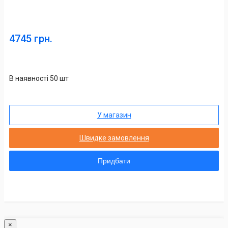
4745 грн.
В наявності 50 шт
У магазин
Швидке замовлення
Придбати
×