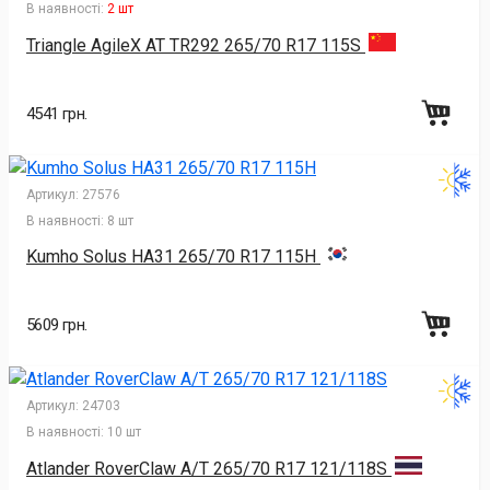
В наявності:
2 шт
Triangle AgileX AT TR292 265/70 R17 115S
4541 грн.
Артикул:
27576
В наявності:
8 шт
Kumho Solus HA31 265/70 R17 115H
5609 грн.
Артикул:
24703
В наявності:
10 шт
Atlander RoverClaw A/T 265/70 R17 121/118S