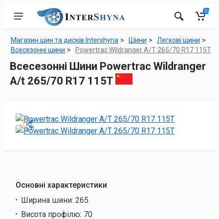
0
Магазин шин та дисків Intershyna
Шини
Легкові шини
Всесезонні шини
Powertrac Wildranger A/T 265/70 R17 115T
Всесезонні Шини Powertrac Wildranger
A/t 265/70 R17 115T
Основні характеристики
Ширина шини:
265
Висота профілю:
70