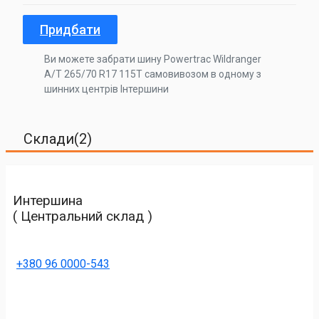
Придбати
Ви можете забрати шину Powertrac Wildranger
A/T 265/70 R17 115T самовивозом в одному з
шинних центрів Інтершини
Склади(2)
Интершина
( Центральний склад )
+380 96 0000-543