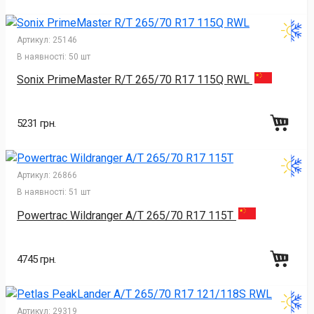
Артикул:
25146
В наявності:
50 шт
Sonix PrimeMaster R/T 265/70 R17 115Q RWL
5231 грн.
Артикул:
26866
В наявності:
51 шт
Powertrac Wildranger A/T 265/70 R17 115T
4745 грн.
Артикул:
29319