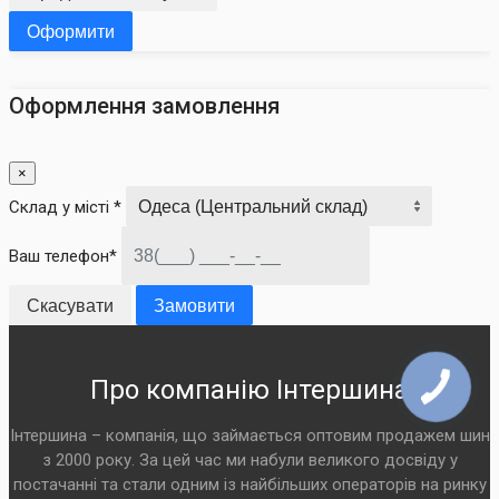
Оформити
Оформлення замовлення
×
Склад у місті *
Ваш телефон*
Скасувати
Замовити
Про компанію Інтершина
Інтершина – компанія, що займається оптовим продажем шин
з 2000 року. За цей час ми набули великого досвіду у
постачанні та стали одним із найбільших операторів на ринку