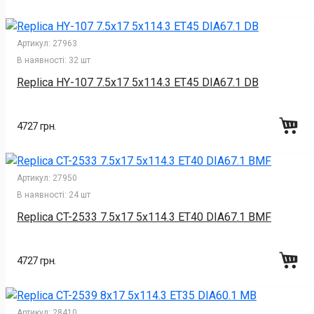
Артикул:
27963
В наявності:
32 шт
Replica HY-107 7.5x17 5x114.3 ET45 DIA67.1 DB
4727 грн.
Артикул:
27950
В наявності:
24 шт
Replica CT-2533 7.5x17 5x114.3 ET40 DIA67.1 BMF
4727 грн.
Артикул:
28410