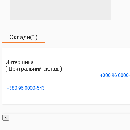
Склади(1)
Интершина
( Центральний склад )
+380 96 0000
+380 96 0000-543
×