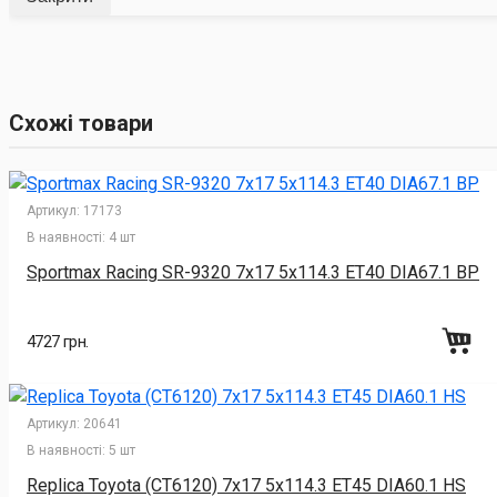
Схожі товари
Артикул:
17173
В наявності:
4 шт
Sportmax Racing SR-9320 7x17 5x114.3 ET40 DIA67.1 BP
4727 грн.
Артикул:
20641
В наявності:
5 шт
Replica Toyota (CT6120) 7x17 5x114.3 ET45 DIA60.1 HS