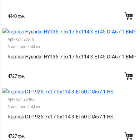
4440 грн.
Артикул:
28518
В наявності:
44 шт
Replica Hyundai HY135 7.5x17 5x114.3 ET45 DIA67.1 BMF
4727 грн.
Артикул:
23403
В наявності:
44 шт
Replica CT-1925 7x17 5x114.3 ET60 DIA67.1 HS
4727 грн.