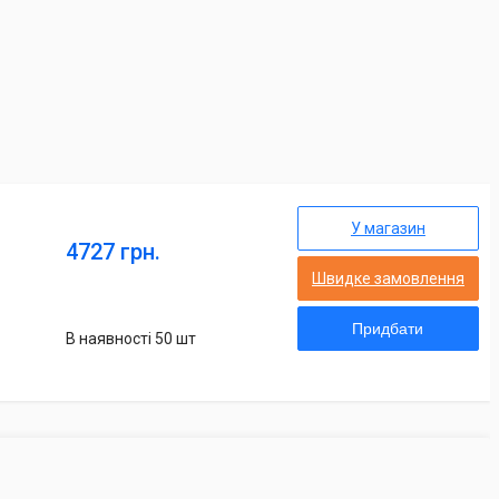
У магазин
4727 грн.
Швидке замовлення
Придбати
В наявності 50 шт