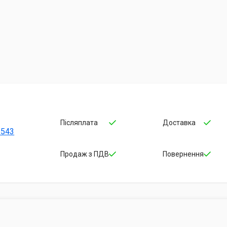
Післяплата
Доставка
-543
Продаж з ПДВ
Повернення