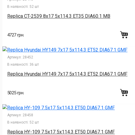
В наявності:
52 шт
Replica CT-2539 8x17 5x114.3 ET35 DIA60.1 MB
4727 грн.
Артикул:
28452
В наявності:
36 шт
Replica Hyundai HY149 7x17 5x114.3 ET52 DIA67.1 GMF
5025 грн.
Артикул:
28458
В наявності:
52 шт
Replica HY-109 7.5x17 5x114.3 ET50 DIA67.1 GMF