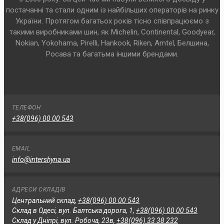
постачанні та стали одним із найбільших операторів на ринку
України. Протягом багатьох років тісно співпрацюємо з
такими виробниками шин, як Michelin, Continental, Goodyear,
Nokian, Yokohama, Pirelli, Hankook, Riken, Amtel, Белшина,
Росава та багатьма іншими брендами.
ТЕЛЕФОН
+38(096) 00 00 543
EMAIL
info@intershyna.ua
АДРЕСИ СКЛАДІВ
Центральний склад,
+38(096) 00 00 543
Склад в Одесі, вул. Балтська дорога, 1,
+38(096) 00 00 543
Склад у Дніпрі, вул. Робоча, 23в,
+38(096) 33 38 232