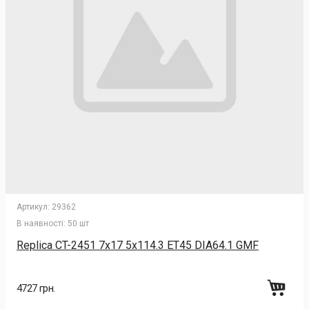
Артикул:
29362
В наявності:
50 шт
Replica CT-2451 7x17 5x114.3 ET45 DIA64.1 GMF
4727 грн.