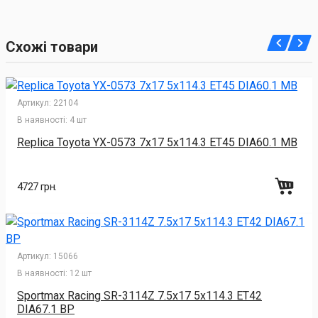
Схожі товари
Артикул:
22104
В наявності:
4 шт
Replica Toyota YX-0573 7x17 5x114.3 ET45 DIA60.1 MB
4727 грн.
Артикул:
15066
В наявності:
12 шт
Sportmax Racing SR-3114Z 7.5x17 5x114.3 ET42
DIA67.1 BP