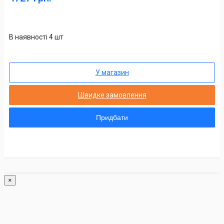
В наявності 4 шт
У магазин
Швидке замовлення
Придбати
×