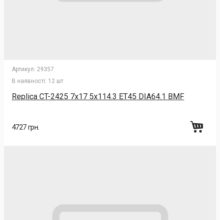
Артикул:
29357
В наявності:
12 шт
Replica CT-2425 7x17 5x114.3 ET45 DIA64.1 BMF
4727 грн.