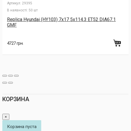
Артикул:
29395
В наявності:
50 шт
Replica Hyundai (HY103) 7x17 5x114.3 ET52 DIA67.1
GMF
4727 грн.
КОРЗИНА
×
Корзина пуста