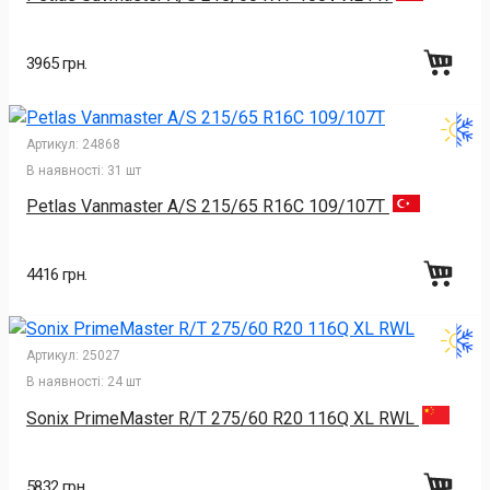
3965 грн.
Артикул:
24868
В наявності:
31 шт
Petlas Vanmaster A/S 215/65 R16C 109/107T
4416 грн.
Артикул:
25027
В наявності:
24 шт
Sonix PrimeMaster R/T 275/60 R20 116Q XL RWL
5832 грн.