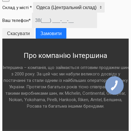
Склад у місті *
Ваш телефон*
Скасувати
Замовити
Про компанію Інтершина
Інтершина – компанія, що займається оптовим продажем шин
з 2000 року. За цей час ми набули великого досвіду у
постачанні та стали одним із найбільших операторів на ринку
України. Протягом багатьох років тісно співпрацюємо з
такими виробниками шин, як Michelin, Continental, Goodyear,
Nokian, Yokohama, Pirelli, Hankook, Riken, Amtel, Белшина,
Росава та багатьма іншими брендами.