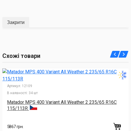
Закрити
Схожі товари
Артикул:
12109
В наявності:
34 шт
Matador MPS 400 Variant All Weather 2 235/65 R16C
115/113R
5867 грн.