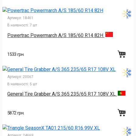
Артикул:
18461
В наявності:
7 шт
Powertrac Powermarch A/S 185/60 R14 82H
1533 грн.
Артикул:
20067
В наявності:
5 шт
General Tire Grabber A/S 365 235/65 R17 108V XL
5872 грн.
Артикул:
24669