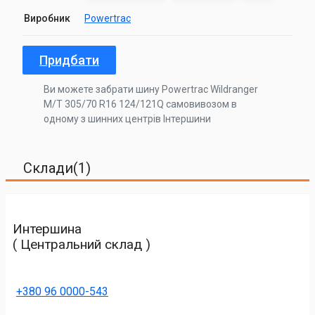
Виробник
Powertrac
Придбати
Ви можете забрати шину Powertrac Wildranger
M/T 305/70 R16 124/121Q самовивозом в
одному з шинних центрів Інтершини
Склади(1)
Интершина
( Центральний склад )
+380 96 0000-543