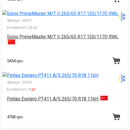
Артикул:
25097
В наявності:
50 шт
Sonix PrimeMaster M/T II 265/65 R17 120/117Q RWL
5454 грн.
Артикул:
25395
В наявності:
1 шт
Petlas Explero PT411 A/S 265/70 R18 116H
4768 грн.