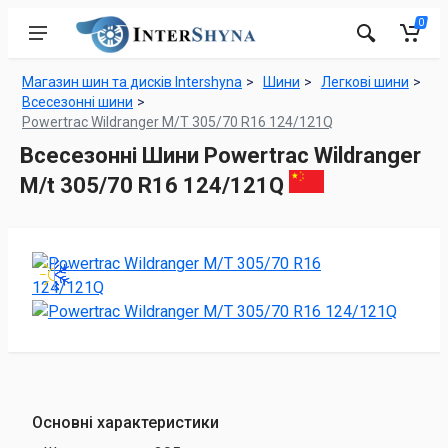
0
Магазин шин та дисків Intershyna
Шини
Легкові шини
Всесезонні шини
Powertrac Wildranger M/T 305/70 R16 124/121Q
Всесезонні Шини Powertrac Wildranger
M/t 305/70 R16 124/121Q
Основні характеристики