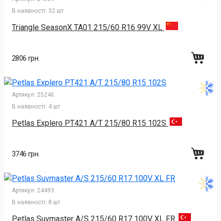
В наявності:
32 шт
Triangle SeasonX TA01 215/60 R16 99V XL
2806 грн.
Артикул:
25246
В наявності:
4 шт
Petlas Explero PT421 A/T 215/80 R15 102S
3746 грн.
Артикул:
24493
В наявності:
8 шт
Petlas Suvmaster A/S 215/60 R17 100V XL FR