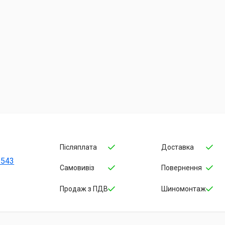
Післяплата
Доставка
-543
Самовивіз
Повернення
Продаж з ПДВ
Шиномонтаж