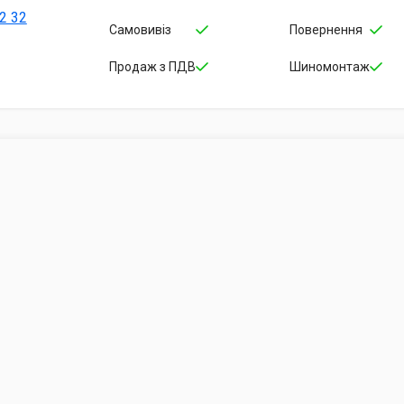
2 32
Самовивіз
Повернення
Продаж з ПДВ
Шиномонтаж