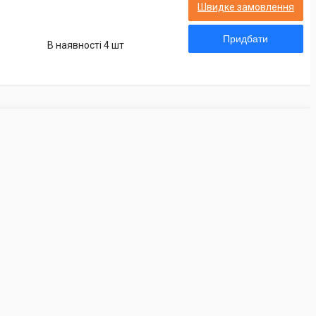
Швидке замовлення
Придбати
В наявності 4 шт