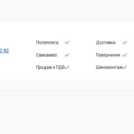
Післяплата
Доставка
3 82
Самовивіз
Повернення
Продаж з ПДВ
Шиномонтаж