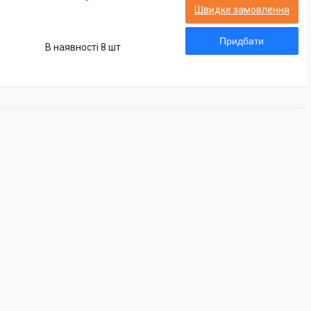
Швидке замовлення
Придбати
В наявності 8 шт