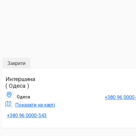
Закрити
Интершина
( Одеса )
+380 96 0000
Одеса
Показати на карті
+380 96 0000-543