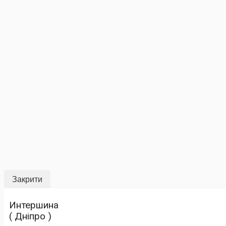
Закрити
Интершина
( Дніпро )