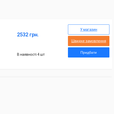
У магазин
2532 грн.
Швидке замовлення
Придбати
В наявності 4 шт