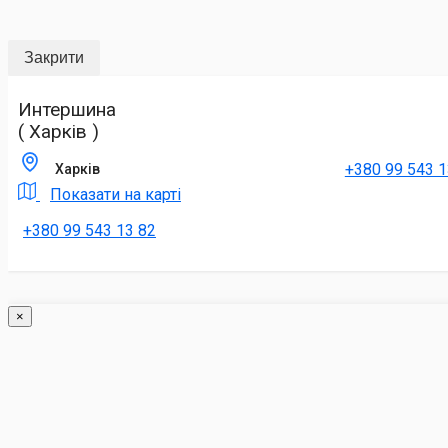
Закрити
Интершина
( Харків )
+380 99 543 1
Харків
Показати на карті
+380 99 543 13 82
×