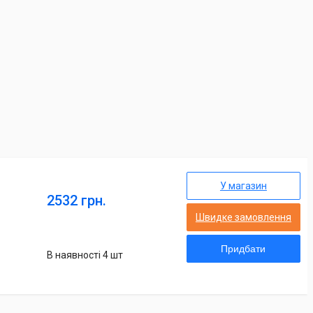
У магазин
2532 грн.
Швидке замовлення
Придбати
В наявності 4 шт