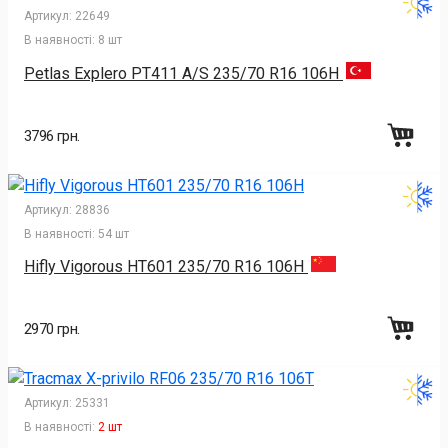
Артикул:
22649
В наявності:
8 шт
Petlas Explero PT411 A/S 235/70 R16 106H
3796 грн.
Артикул:
28836
В наявності:
54 шт
Hifly Vigorous HT601 235/70 R16 106H
2970 грн.
Артикул:
25331
В наявності:
2 шт