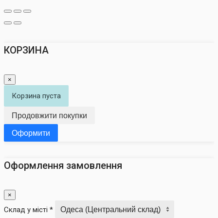
КОРЗИНА
×
Корзина пуста
Продовжити покупки
Оформити
Оформлення замовлення
×
Склад у місті *