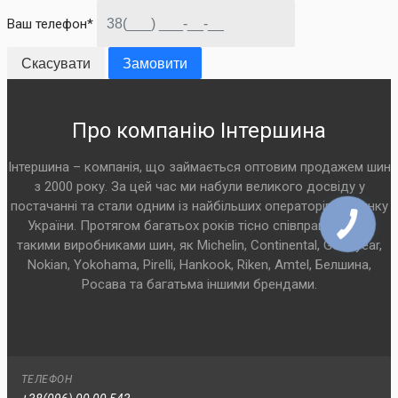
Ваш телефон*
Скасувати
Замовити
Про компанію Інтершина
Інтершина – компанія, що займається оптовим продажем шин
з 2000 року. За цей час ми набули великого досвіду у
постачанні та стали одним із найбільших операторів на ринку
України. Протягом багатьох років тісно співпрацюємо з
такими виробниками шин, як Michelin, Continental, Goodyear,
Nokian, Yokohama, Pirelli, Hankook, Riken, Amtel, Белшина,
Росава та багатьма іншими брендами.
ТЕЛЕФОН