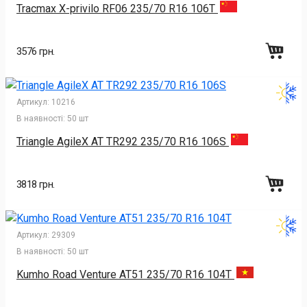
Tracmax X-privilo RF06 235/70 R16 106T
3576 грн.
Артикул:
10216
В наявності:
50 шт
Triangle AgileX AT TR292 235/70 R16 106S
3818 грн.
Артикул:
29309
В наявності:
50 шт
Kumho Road Venture AT51 235/70 R16 104T