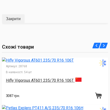
Закрити
Схожі товари
Артикул:
28768
В наявності:
54 шт
Hifly Vigorous AT601 235/70 R16 106T
3087 грн.