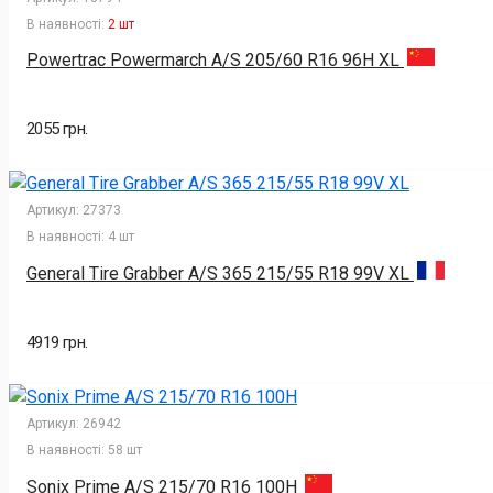
В наявності:
2 шт
Powertrac Powermarch A/S 205/60 R16 96H XL
2055 грн.
Артикул:
27373
В наявності:
4 шт
General Tire Grabber A/S 365 215/55 R18 99V XL
4919 грн.
Артикул:
26942
В наявності:
58 шт
Sonix Prime A/S 215/70 R16 100H