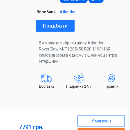
Виробник
Atlander
Придбати
Ви можете забрати шину Atlander
RoverClaw M/T I 285/50 R20 119/116R
самовивозом в одному з шинних центрів
Інтершини
Доставка
Підтримка 24/7
Гарантія
У магазин
7791 грн.