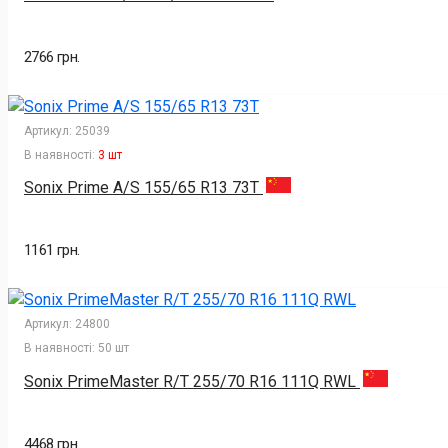
2766 грн.
Артикул:
25039
В наявності:
3 шт
Sonix Prime A/S 155/65 R13 73T
1161 грн.
Артикул:
24800
В наявності:
50 шт
Sonix PrimeMaster R/T 255/70 R16 111Q RWL
4468 грн.