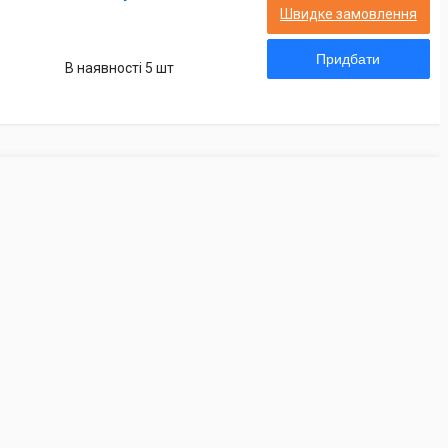
Швидке замовлення
Придбати
В наявності 5 шт