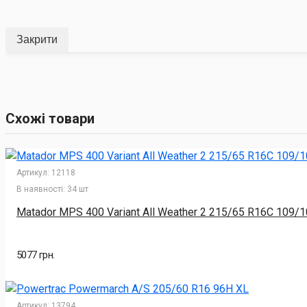
Закрити
Схожі товари
Артикул:
12118
В наявності:
34 шт
Matador MPS 400 Variant All Weather 2 215/65 R16C 109/
5077 грн.
Артикул:
13794