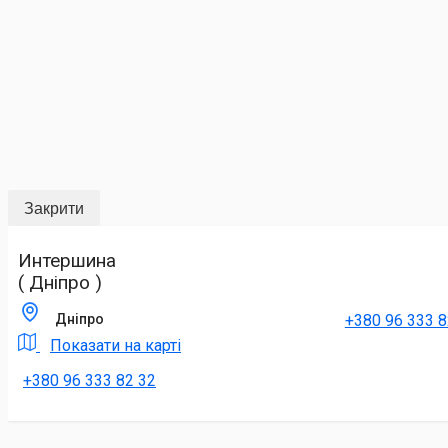
Закрити
Интершина
( Дніпро )
+380 96 333 8
Дніпро
Показати на карті
+380 96 333 82 32