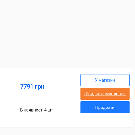
У магазин
7791 грн.
Швидке замовлення
Придбати
В наявності 4 шт