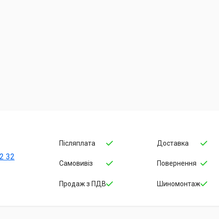
Післяплата
Доставка
2 32
Самовивіз
Повернення
Продаж з ПДВ
Шиномонтаж