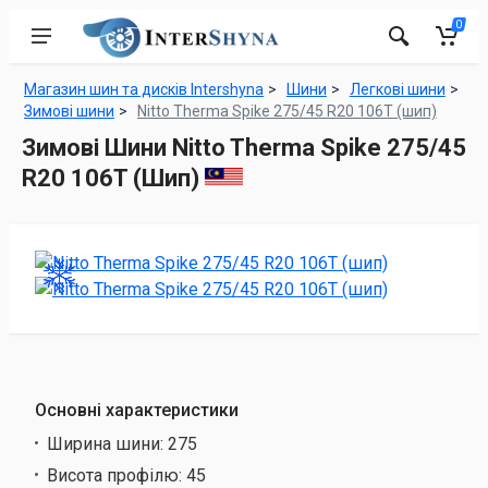
0
Магазин шин та дисків Intershyna
Шини
Легкові шини
Зимові шини
Nitto Therma Spike 275/45 R20 106T (шип)
Зимові Шини Nitto Therma Spike 275/45
R20 106T (Шип)
Основні характеристики
Ширина шини:
275
Висота профілю:
45