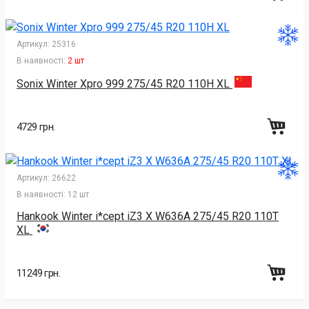
Артикул:
25316
В наявності:
2 шт
Sonix Winter Xpro 999 275/45 R20 110H XL
4729 грн.
Артикул:
26622
В наявності:
12 шт
Hankook Winter i*cept iZ3 X W636A 275/45 R20 110T
XL
11249 грн.