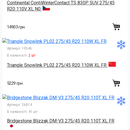
Continental ContiWinterContact TS 830P SUV 275/45
R20 110V XL N0
14903 грн.
Артикул:
10546
В наявності:
2 шт
Triangle Snowlink PL02 275/45 R20 110W XL FR
5229 грн.
Артикул:
26814
В наявності:
41 шт
Bridgestone Blizzak DM-V3 275/45 R20 110T XL FR