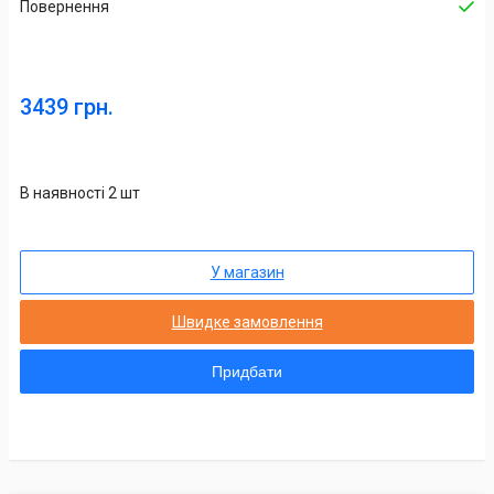
Повернення
3439 грн.
В наявності 2 шт
У магазин
Швидке замовлення
Придбати