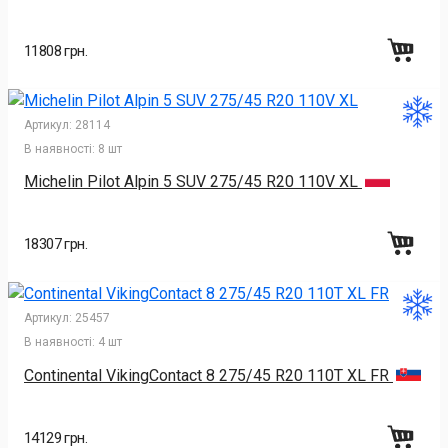
11808 грн.
Артикул:
28114
В наявності:
8 шт
Michelin Pilot Alpin 5 SUV 275/45 R20 110V XL
18307 грн.
Артикул:
25457
В наявності:
4 шт
Continental VikingContact 8 275/45 R20 110T XL FR
14129 грн.