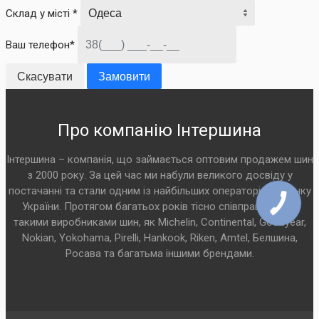
Склад у місті *
Ваш телефон*
Скасувати
Замовити
Про компанію Інтершина
Інтершина – компанія, що займається оптовим продажем шин
з 2000 року. За цей час ми набули великого досвіду у
постачанні та стали одним із найбільших операторів на ринку
України. Протягом багатьох років тісно співпрацюємо з
такими виробниками шин, як Michelin, Continental, Goodyear,
Nokian, Yokohama, Pirelli, Hankook, Riken, Amtel, Белшина,
Росава та багатьма іншими брендами.