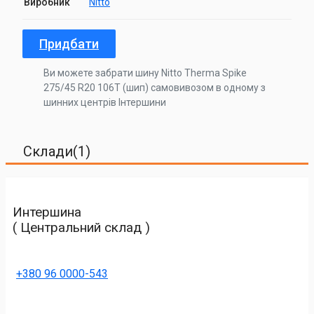
Виробник
Nitto
Придбати
Ви можете забрати шину Nitto Therma Spike
275/45 R20 106T (шип) самовивозом в одному з
шинних центрів Інтершини
Склади(1)
Интершина
( Центральний склад )
+380 96 0000-543