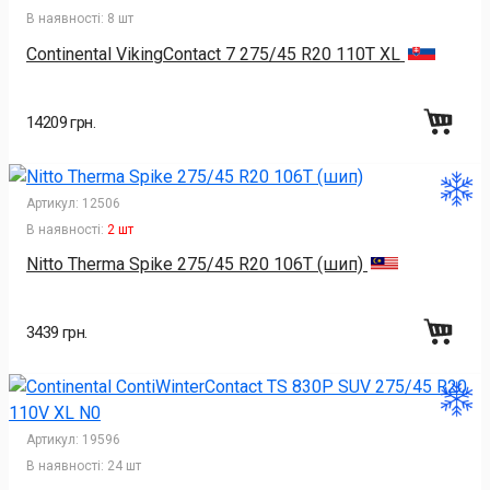
В наявності:
8 шт
Continental VikingContact 7 275/45 R20 110T XL
14209 грн.
Артикул:
12506
В наявності:
2 шт
Nitto Therma Spike 275/45 R20 106T (шип)
3439 грн.
Артикул:
19596
В наявності:
24 шт