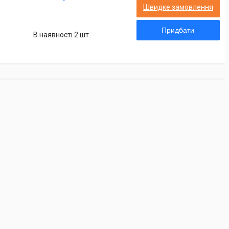
Швидке замовлення
Придбати
В наявності 2 шт