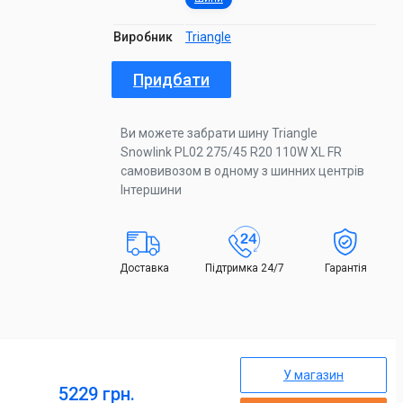
Виробник
Triangle
Придбати
Ви можете забрати шину Triangle
Snowlink PL02 275/45 R20 110W XL FR
самовивозом в одному з шинних центрів
Інтершини
Доставка
Підтримка 24/7
Гарантія
У магазин
5229 грн.