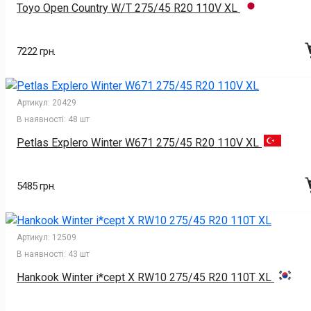
Toyo Open Country W/T 275/45 R20 110V XL
7222 грн.
Артикул:
20429
В наявності:
48 шт
Petlas Explero Winter W671 275/45 R20 110V XL
5485 грн.
Артикул:
12509
В наявності:
43 шт
Hankook Winter i*cept X RW10 275/45 R20 110T XL