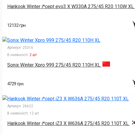
Hankook Winter i*cept evo3 X W330A 275/45 R20 110W XL
12132 грн.
Артикул:
25316
В наявності:
2 шт
Sonix Winter Xpro 999 275/45 R20 110H XL
4729 грн.
Артикул:
26622
В наявності:
12 шт
Hankook Winter i*cept iZ3 X W636A 275/45 R20 110T XL