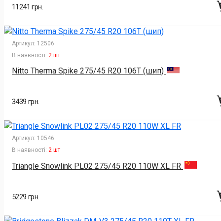
11241 грн.
Артикул:
12506
В наявності:
2 шт
Nitto Therma Spike 275/45 R20 106T (шип)
3439 грн.
Артикул:
10546
В наявності:
2 шт
Triangle Snowlink PL02 275/45 R20 110W XL FR
5229 грн.