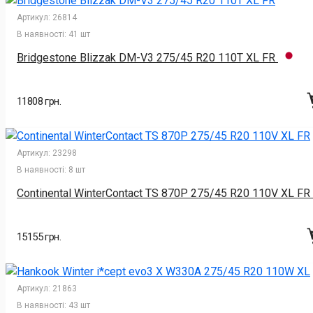
Артикул:
26814
В наявності:
41 шт
Bridgestone Blizzak DM-V3 275/45 R20 110T XL FR
11808 грн.
Артикул:
23298
В наявності:
8 шт
Continental WinterContact TS 870P 275/45 R20 110V XL FR
15155 грн.
Артикул:
21863
В наявності:
43 шт