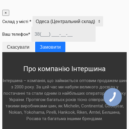
×
Склад у місті *
Ваш телефон*
Скасувати
Замовити
Про компанію Інтершина
Інтершина – компанія, що займається оптовим продажем шин
з 2000 року. За цей час ми набули великого досвіду у
постачанні та стали одним із найбільших операторів на ринку
України. Протягом багатьох років тісно співпрацюємо з
такими виробниками шин, як Michelin, Continental, Goodyear,
Nokian, Yokohama, Pirelli, Hankook, Riken, Amtel, Белшина,
Росава та багатьма іншими брендами.