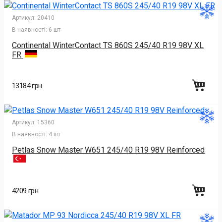
Артикул:
20410
В наявності:
6 шт
Continental WinterContact TS 860S 245/40 R19 98V XL
FR
13184 грн.
Артикул:
15360
В наявності:
4 шт
Petlas Snow Master W651 245/40 R19 98V Reinforced
4209 грн.