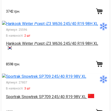
3742 грн.
Артикул:
25596
В наявності:
2 шт
Hankook Winter i*cept iZ3 W636 245/40 R19 98H XL
8598 грн.
Артикул:
27807
В наявності:
3 шт
Sportrak Snowtrek SP709 245/40 R19 98V XL