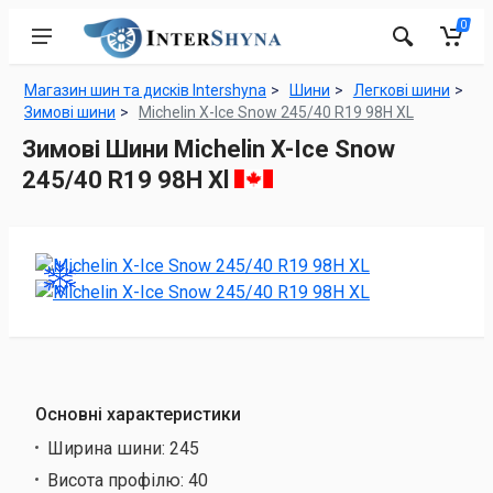
0
Магазин шин та дисків Intershyna
Шини
Легкові шини
Зимові шини
Michelin X-Ice Snow 245/40 R19 98H XL
Зимові Шини Michelin X-Ice Snow
245/40 R19 98H Xl
Основні характеристики
Ширина шини:
245
Висота профілю:
40