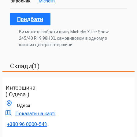
Виробник
Michelin
Придбати
Ви можете забрати шину Michelin X-Ice Snow
245/40 R19 98H XL самовивозом в одному з
шинних центрів Інтершини
Склади(1)
Интершина
( Одеса )
Одеса
Показати на карті
+380 96 0000-543