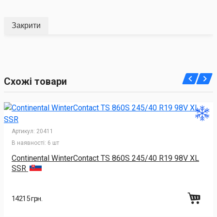
Закрити
Схожі товари
Артикул:
20411
В наявності:
6 шт
Continental WinterContact TS 860S 245/40 R19 98V XL
SSR
14215 грн.