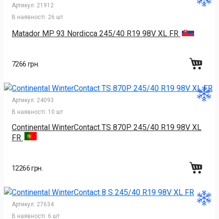
Артикул:
21912
В наявності:
26 шт
Matador MP 93 Nordicca 245/40 R19 98V XL FR
7266 грн.
Артикул:
24093
В наявності:
10 шт
Continental WinterContact TS 870P 245/40 R19 98V XL
FR
12266 грн.
Артикул:
27634
В наявності:
6 шт