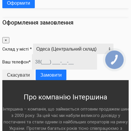
Оформити
Оформлення замовлення
×
Склад у місті *
Ваш телефон*
Скасувати
Замовити
Про компанію Інтершина
Інтершина – компанія, що займається оптовим продажем шин
з 2000 року. За цей час ми набули великого досвіду у
постачанні та стали одним із найбільших операторів на ринку
України. Протягом багатьох років тісно співпрацюємо з