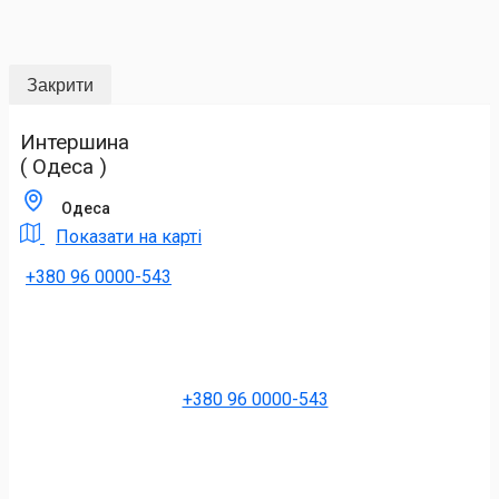
Закрити
Интершина
( Одеса )
Одеса
Показати на карті
+380 96 0000-543
+380 96 0000-543