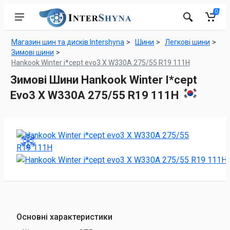
0
Магазин шин та дисків Intershyna
Шини
Легкові шини
Зимові шини
Hankook Winter i*cept evo3 X W330A 275/55 R19 111H
Зимові Шини Hankook Winter I*cept
Evo3 X W330A 275/55 R19 111H
Основні характеристики