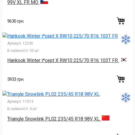
99V XL FR MO
9630 грн.
Артикул:
12245
В наявності:
30 шт
Hankook Winter i*cept X RW10 225/70 R16 103T FR
5933 грн.
Артикул:
11974
В наявності:
4 шт
Triangle Snowlink PL02 235/45 R18 98V XL