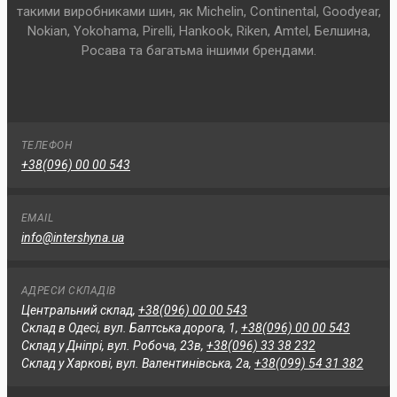
такими виробниками шин, як Michelin, Continental, Goodyear,
Nokian, Yokohama, Pirelli, Hankook, Riken, Amtel, Белшина,
Росава та багатьма іншими брендами.
ТЕЛЕФОН
+38(096) 00 00 543
EMAIL
info@intershyna.ua
АДРЕСИ СКЛАДІВ
Центральний склад,
+38(096) 00 00 543
Склад в Одесі, вул. Балтська дорога, 1,
+38(096) 00 00 543
Склад у Дніпрі, вул. Робоча, 23в,
+38(096) 33 38 232
Склад у Харкові, вул. Валентинівська, 2а,
+38(099) 54 31 382