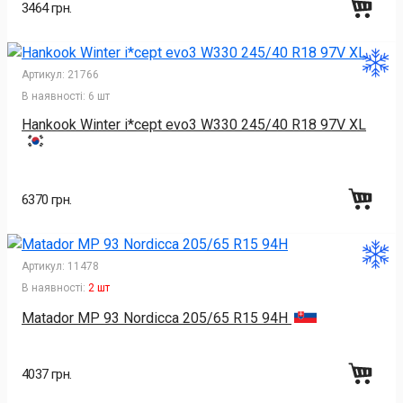
3464 грн.
Артикул:
21766
В наявності:
6 шт
Hankook Winter i*cept evo3 W330 245/40 R18 97V XL
6370 грн.
Артикул:
11478
В наявності:
2 шт
Matador MP 93 Nordicca 205/65 R15 94H
4037 грн.