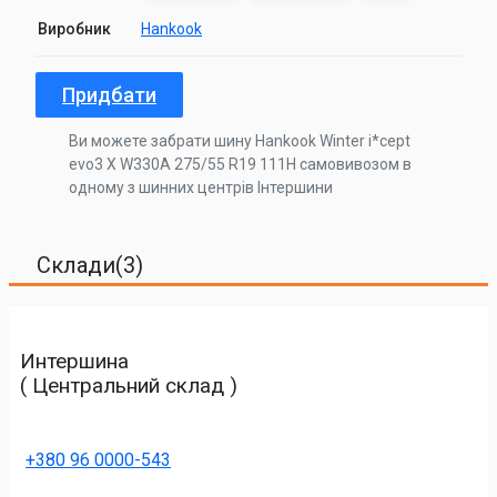
Виробник
Hankook
Придбати
Ви можете забрати шину Hankook Winter i*cept
evo3 X W330A 275/55 R19 111H самовивозом в
одному з шинних центрів Інтершини
Склади(3)
Интершина
( Центральний склад )
+380 96 0000-543