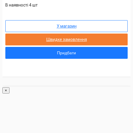
В наявності 4 шт
У магазин
Швидке замовлення
Придбати
×