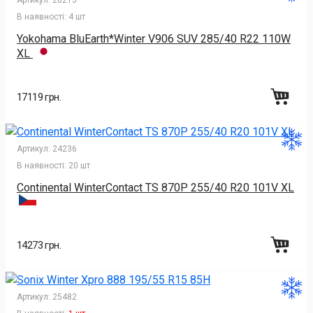
Артикул:
28213
В наявності:
4 шт
Yokohama BluEarth*Winter V906 SUV 285/40 R22 110W
XL
17119 грн.
Артикул:
24236
В наявності:
20 шт
Continental WinterContact TS 870P 255/40 R20 101V XL
14273 грн.
Артикул:
25482