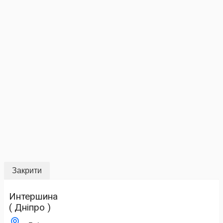
Закрити
Интершина
( Дніпро )