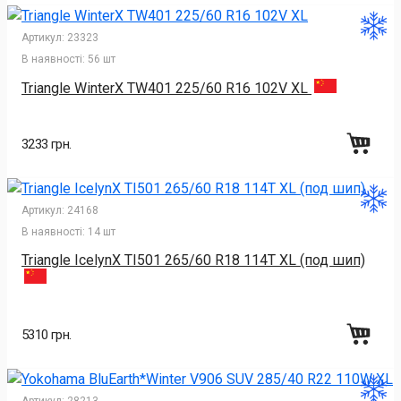
Артикул:
23323
В наявності:
56 шт
Triangle WinterX TW401 225/60 R16 102V XL
3233 грн.
Артикул:
24168
В наявності:
14 шт
Triangle IcelynX TI501 265/60 R18 114T XL (под шип)
5310 грн.