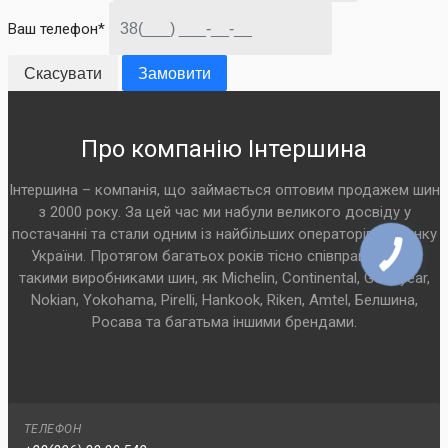
Ваш телефон*
Скасувати
Замовити
Про компанію Інтершина
Інтершина – компанія, що займається оптовим продажем шин
з 2000 року. За цей час ми набули великого досвіду у
постачанні та стали одним із найбільших операторів на ринку
України. Протягом багатьох років тісно співпрацюємо з
такими виробниками шин, як Michelin, Continental, Goodyear,
Nokian, Yokohama, Pirelli, Hankook, Riken, Amtel, Белшина,
Росава та багатьма іншими брендами.
ТЕЛЕФОН