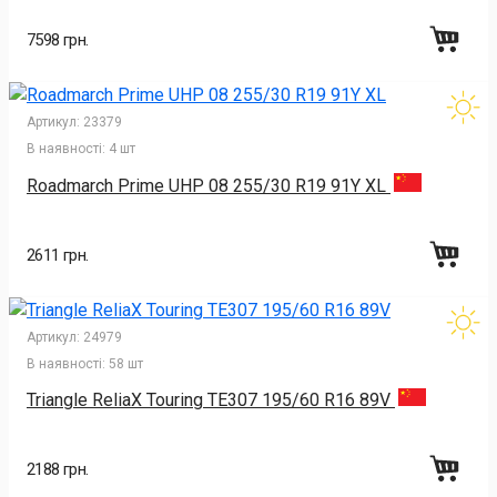
7598 грн.
Артикул:
23379
В наявності:
4 шт
Roadmarch Prime UHP 08 255/30 R19 91Y XL
2611 грн.
Артикул:
24979
В наявності:
58 шт
Triangle ReliaX Touring TE307 195/60 R16 89V
2188 грн.