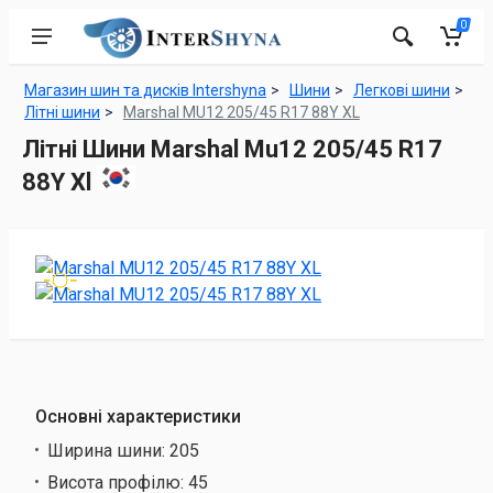
0
Магазин шин та дисків Intershyna
Шини
Легкові шини
Літні шини
Marshal MU12 205/45 R17 88Y XL
Літні Шини Marshal Mu12 205/45 R17
88Y Xl
Основні характеристики
Ширина шини:
205
Висота профілю:
45