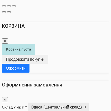
КОРЗИНА
×
Корзина пуста
Продовжити покупки
Оформити
Оформлення замовлення
×
Склад у місті *