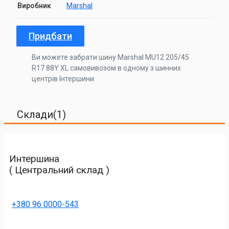
Виробник
Marshal
Придбати
Ви можете забрати шину Marshal MU12 205/45
R17 88Y XL самовивозом в одному з шинних
центрів Інтершини
Склади(1)
Интершина
( Центральний склад )
+380 96 0000-543