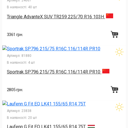
Артикул:
24667
В наявності:
40 шт
Triangle AdvanteX SUV TR259 225/70 R16 103H
3361 грн.
Артикул:
81880
В наявності:
4 шт
Sportrak SP796 215/75 R16C 116/114R PR10
2805 грн.
Артикул:
23838
В наявності:
20 шт
Laufenn G Fit EQ LK41 155/65 R14 75T