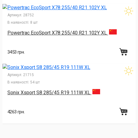
Артикул:
28752
В наявності:
8 шт
Powertrac EcoSport X78 255/40 R21 102Y XL
3453 грн.
Артикул:
21715
В наявності:
54 шт
Sonix Xsport S8 285/45 R19 111W XL
4263 грн.