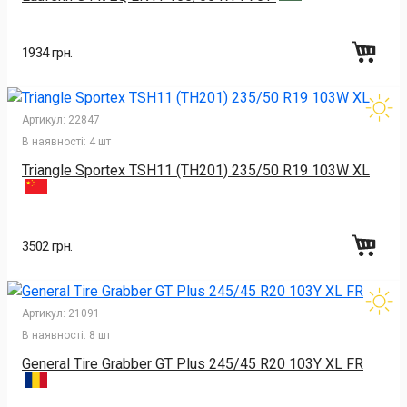
1934 грн.
Артикул:
22847
В наявності:
4 шт
Triangle Sportex TSH11 (TH201) 235/50 R19 103W XL
3502 грн.
Артикул:
21091
В наявності:
8 шт
General Tire Grabber GT Plus 245/45 R20 103Y XL FR