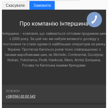
Скасувати
Замовити
Про компанію Інтершина
Інтершина – компанія, що займається оптовим продажем шин
з 2000 року. За цей час ми набули великого досвіду у
постачанні та стали одним із найбільших операторів на ринку
України. Протягом багатьох років тісно співпрацюємо з
такими виробниками шин, як Michelin, Continental, Goodyear,
Nokian, Yokohama, Pirelli, Hankook, Riken, Amtel, Белшина,
Росава та багатьма іншими брендами.
ТЕЛЕФОН
+38(096) 00 00 543