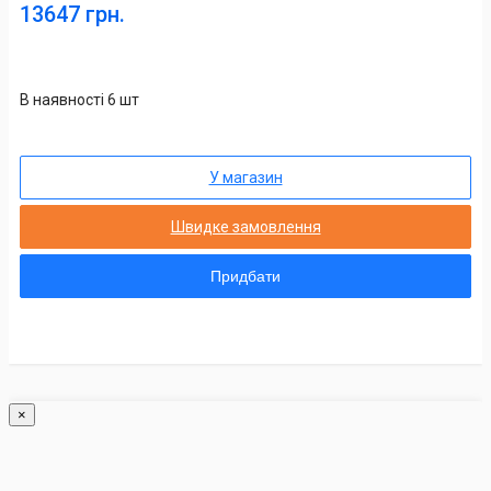
13647 грн.
В наявності 6 шт
У магазин
Швидке замовлення
Придбати
×