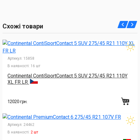
Схожі товари
Артикул:
15858
В наявності:
16 шт
Continental ContiSportContact 5 SUV 275/45 R21 110Y
XL FR LR
12020 грн.
Артикул:
24462
В наявності:
2 шт