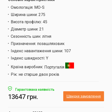
Омологація:
MO-S
Ширина шини:
275
Висота профілю:
45
Діаметр шини:
21
Сезонність шин:
літня
Призначення:
позашляховик
Індекс навантаження шини:
107
Індекс швидкості:
Y
Країна виробник:
Португалія
Рік:
не старше двох років
Гарантована наявність
13647 грн.
Швидке замовлення