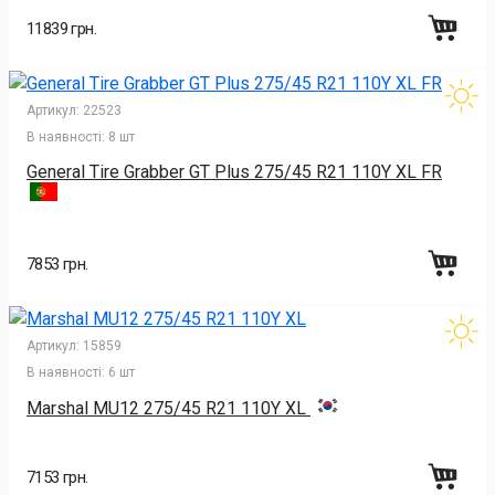
11839 грн.
Артикул:
22523
В наявності:
8 шт
General Tire Grabber GT Plus 275/45 R21 110Y XL FR
7853 грн.
Артикул:
15859
В наявності:
6 шт
Marshal MU12 275/45 R21 110Y XL
7153 грн.