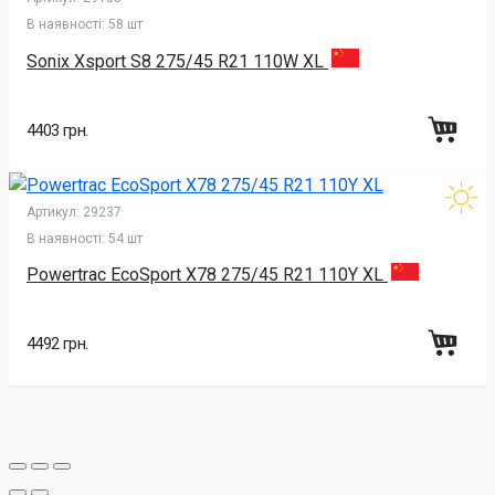
В наявності:
58 шт
Sonix Xsport S8 275/45 R21 110W XL
4403 грн.
Артикул:
29237
В наявності:
54 шт
Powertrac EcoSport X78 275/45 R21 110Y XL
4492 грн.