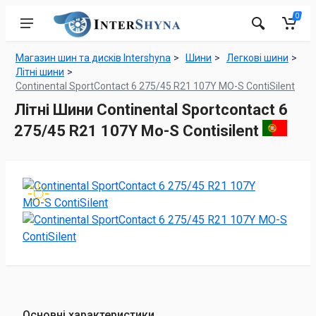
0
Магазин шин та дисків Intershyna
Шини
Легкові шини
Літні шини
Continental SportContact 6 275/45 R21 107Y MO-S ContiSilent
Літні Шини Continental Sportcontact 6
275/45 R21 107Y Mo-S Contisilent
Основні характеристики