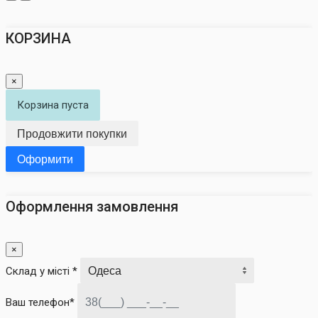
КОРЗИНА
×
Корзина пуста
Продовжити покупки
Оформити
Оформлення замовлення
×
Склад у місті *
Ваш телефон*