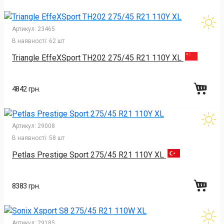
Артикул:
23465
В наявності:
62 шт
Triangle EffeXSport TH202 275/45 R21 110Y XL
4842 грн.
Артикул:
29008
В наявності:
58 шт
Petlas Prestige Sport 275/45 R21 110Y XL
8383 грн.
Артикул:
29185