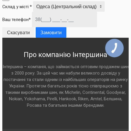
Склад у місті *
Ваш телефон*
Скасувати
Замовити
Про компанію Інтершина
Інтершина – компанія, що займається оптовим продажем шин
з 2000 року. За цей час ми набули великого досвіду у
постачанні та стали одним із найбільших операторів на ринку
України. Протягом багатьох років тісно співпрацюємо з
такими виробниками шин, як Michelin, Continental, Goodyear,
Nokian, Yokohama, Pirelli, Hankook, Riken, Amtel, Белшина,
Росава та багатьма іншими брендами.