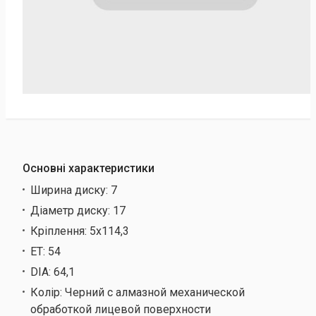
Основні характеристики
Ширина диску:
7
Діаметр диску:
17
Кріплення:
5х114,3
ET:
54
DIA:
64,1
Колір:
Черний с алмазной механической
обработкой лицевой поверхности