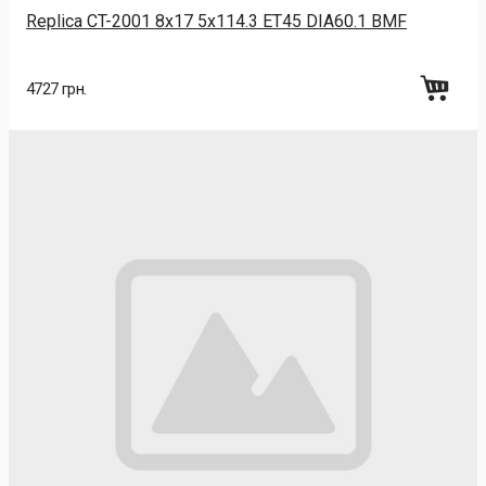
Replica CT-2001 8x17 5x114.3 ET45 DIA60.1 BMF
4727 грн.