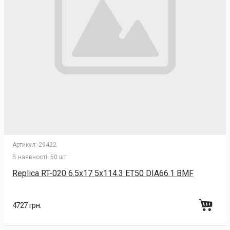
Артикул:
29422
В наявності:
50 шт
Replica RT-020 6.5x17 5x114.3 ET50 DIA66.1 BMF
4727 грн.