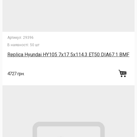
Артикул:
29396
В наявності:
50 шт
Replica Hyundai HY105 7x17 5x114.3 ET50 DIA67.1 BMF
4727 грн.