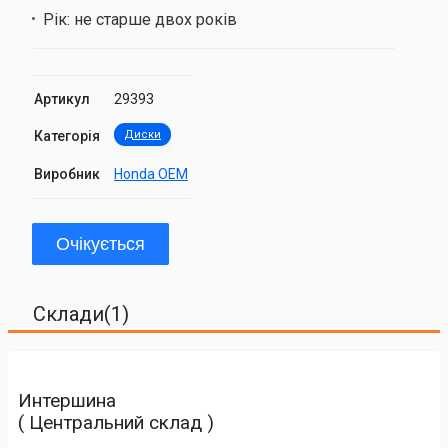
Рік:
не старше двох років
Артикул
29393
Категорія
Диски
Виробник
Honda OEM
Очікується
Склади(1)
Интершина
( Центральний склад )