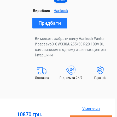
Виробник
Hankook
Придбати
Ви можете забрати шину Hankook Winter
i*cept evo3 X W330A 255/50 R20 109V XL
самовивозом в одному з шинних центрів
Інтершини
Доставка
Підтримка 24/7
Гарантія
У магазин
10870 грн.