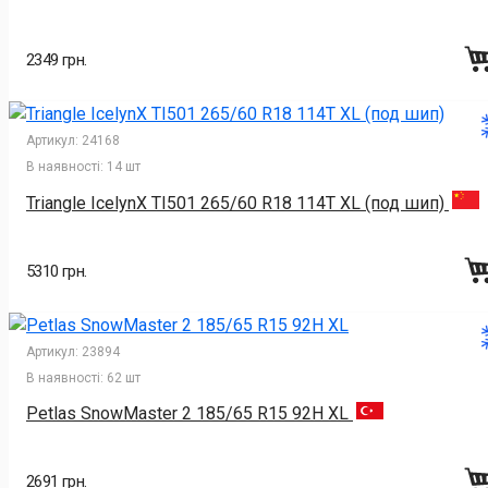
2349 грн.
Артикул:
24168
В наявності:
14 шт
Triangle IcelynX TI501 265/60 R18 114T XL (под шип)
5310 грн.
Артикул:
23894
В наявності:
62 шт
Petlas SnowMaster 2 185/65 R15 92H XL
2691 грн.