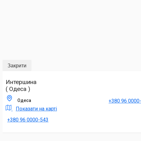
Закрити
Интершина
( Одеса )
+380 96 0000
Одеса
Показати на карті
+380 96 0000-543