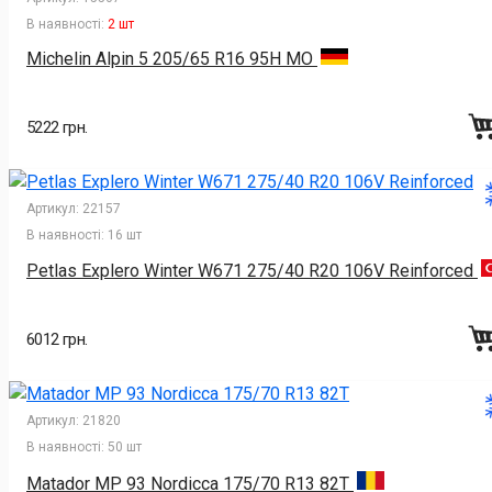
В наявності:
2 шт
Michelin Alpin 5 205/65 R16 95H MO
5222 грн.
Артикул:
22157
В наявності:
16 шт
Petlas Explero Winter W671 275/40 R20 106V Reinforced
6012 грн.
Артикул:
21820
В наявності:
50 шт
Matador MP 93 Nordicca 175/70 R13 82T