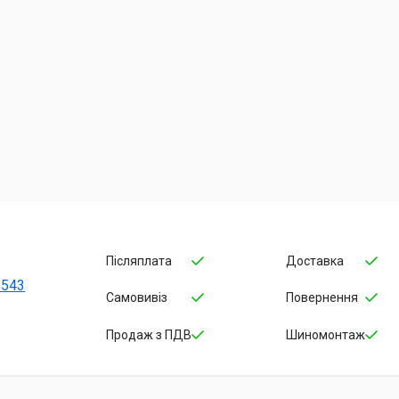
Післяплата
Доставка
-543
Самовивіз
Повернення
Продаж з ПДВ
Шиномонтаж