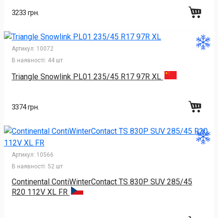
3233 грн.
Артикул:
10072
В наявності:
44 шт
Triangle Snowlink PL01 235/45 R17 97R XL
3374 грн.
Артикул:
10566
В наявності:
52 шт
Continental ContiWinterContact TS 830P SUV 285/45
R20 112V XL FR