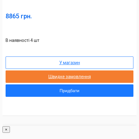
8865 грн.
В наявності 4 шт
У магазин
Швидке замовлення
Придбати
×