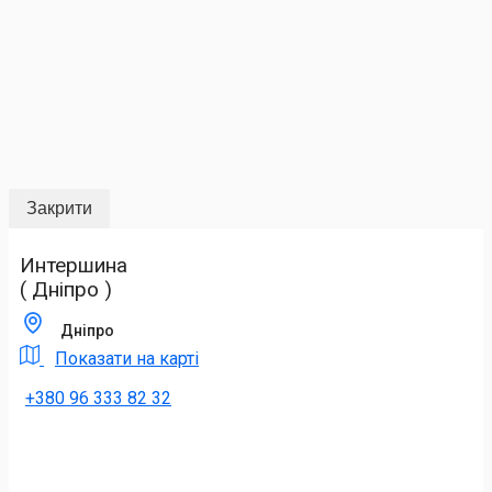
Закрити
Интершина
( Дніпро )
Дніпро
Показати на карті
+380 96 333 82 32