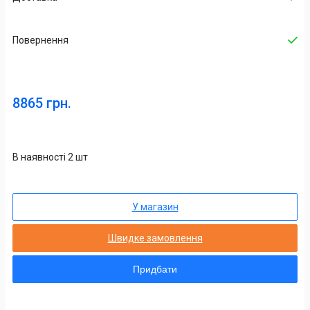
Повернення
8865 грн.
В наявності 2 шт
У магазин
Швидке замовлення
Придбати