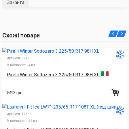
Закрити
Схожі товари
Артикул:
82158
В наявності:
4 шт
Pirelli Winter Sottozero 3 225/50 R17 98H XL
5493 грн.
Артикул:
17568
В наявності:
33 шт