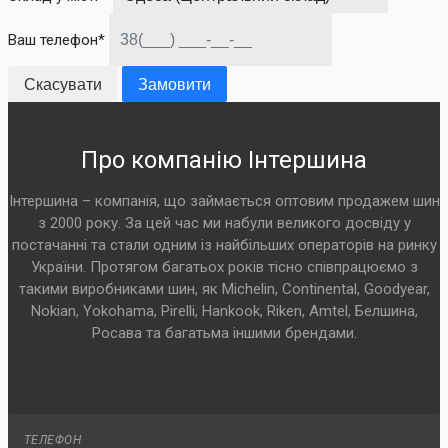
Ваш телефон*
Скасувати
Замовити
Про компанію Інтершина
Інтершина – компанія, що займається оптовим продажем шин
з 2000 року. За цей час ми набули великого досвіду у
постачанні та стали одним із найбільших операторів на ринку
України. Протягом багатьох років тісно співпрацюємо з
такими виробниками шин, як Michelin, Continental, Goodyear,
Nokian, Yokohama, Pirelli, Hankook, Riken, Amtel, Белшина,
Росава та багатьма іншими брендами.
ТЕЛЕФОН