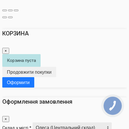
КОРЗИНА
×
Корзина пуста
Продовжити покупки
Оформити
Оформлення замовлення
×
Склад у місті *