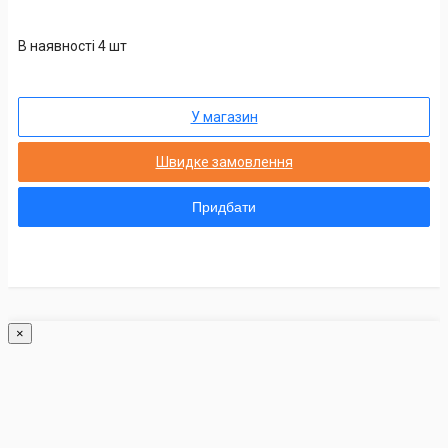
В наявності 4 шт
У магазин
Швидке замовлення
Придбати
×