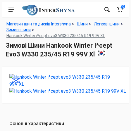
0
Магазин шин та дисків Intershyna
Шини
Легкові шини
Зимові шини
Hankook Winter i*cept evo3 W330 235/45 R19 99V XL
Зимові Шини Hankook Winter I*cept
Evo3 W330 235/45 R19 99V Xl
Основні характеристики