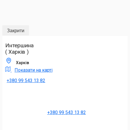
Закрити
Интершина
( Харків )
Харків
Показати на карті
+380 99 543 13 82
+380 99 543 13 82