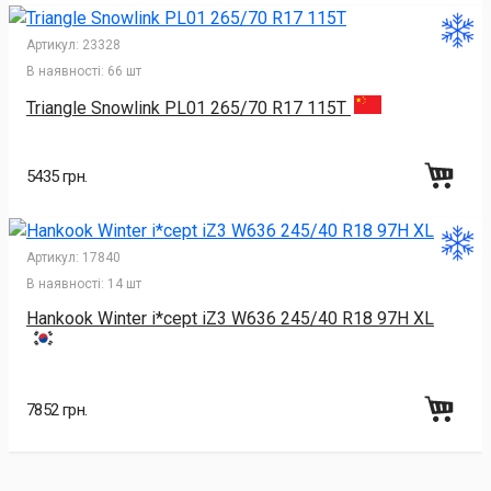
Артикул:
23328
В наявності:
66 шт
Triangle Snowlink PL01 265/70 R17 115T
5435 грн.
Артикул:
17840
В наявності:
14 шт
Hankook Winter i*cept iZ3 W636 245/40 R18 97H XL
7852 грн.