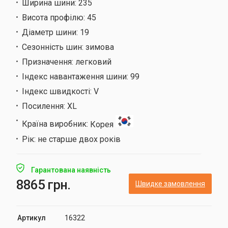
Ширина шини:
235
Висота профілю:
45
Діаметр шини:
19
Сезонність шин:
зимова
Призначення:
легковий
Індекс навантаження шини:
99
Індекс швидкості:
V
Посилення:
XL
Країна виробник:
Корея
Рік:
не старше двох років
Гарантована наявність
8865 грн.
Швидке замовлення
Артикул
16322