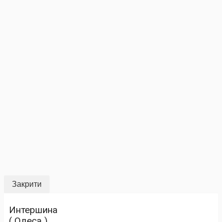
Закрити
Интершина
( Одеса )