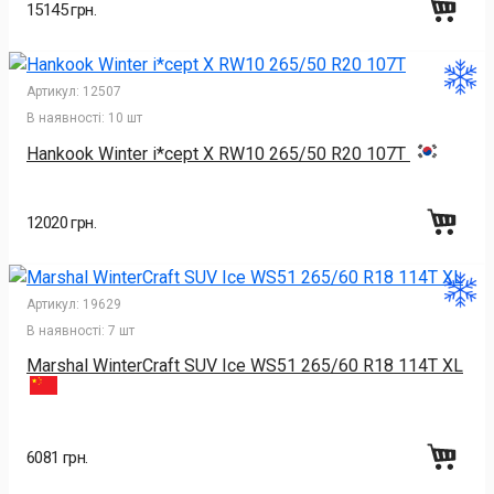
15145 грн.
Артикул:
12507
В наявності:
10 шт
Hankook Winter i*cept X RW10 265/50 R20 107T
12020 грн.
Артикул:
19629
В наявності:
7 шт
Marshal WinterCraft SUV Ice WS51 265/60 R18 114T XL
6081 грн.