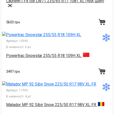
Laufenn I Fit Ice LW71 235/65 R17 108T XL (под шип)
5603 грн.
Артикул:
10595
В наявності:
6 шт
Powertrac Snowstar 255/55 R18 109H XL
3497 грн.
Артикул:
11905
В наявності:
4 шт
Matador MP 92 Sibir Snow 225/50 R17 98V XL FR