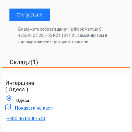
Очікується
Ви можете забрати шину Hankook Ventus S1
evo3 K127 265/35 R21 101Y XL самовивозом в
одному з шинних центрів Інтершини
Склади(1)
Интершина
( Одеса )
Одеса
Показати на карті
+380 96 0000-543