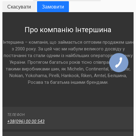
Скасувати
Замовити
Про компанію Інтершина
Інтершина – компанія, що займається оптовим продажем шин
з 2000 року. За цей час ми набули великого досвіду у
постачанні та стали одним із найбільших операторів на ринку
України. Протягом багатьох років тісно співпрацюємо з
такими виробниками шин, як Michelin, Continental, Goodyear,
Nokian, Yokohama, Pirelli, Hankook, Riken, Amtel, Белшина,
Росава та багатьма іншими брендами.
ТЕЛЕФОН
+38(096) 00 00 543