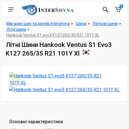
0
Магазин шин та дисків Intershyna
Шини
Легкові шини
Літні шини
Hankook Ventus S1 evo3 K127 265/35 R21 101Y XL
Літні Шини Hankook Ventus S1 Evo3
K127 265/35 R21 101Y Xl
Основні характеристики