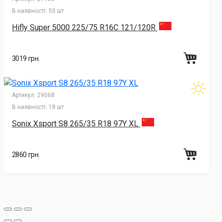
В наявності:
50 шт
Hifly Super 5000 225/75 R16C 121/120R
3019 грн.
Артикул:
29068
В наявності:
18 шт
Sonix Xsport S8 265/35 R18 97Y XL
2860 грн.