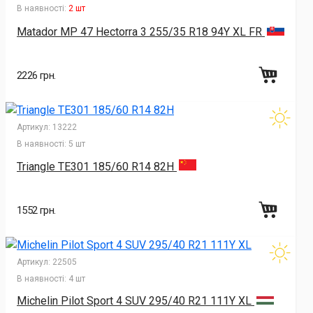
В наявності:
2 шт
Matador MP 47 Hectorra 3 255/35 R18 94Y XL FR
2226 грн.
Артикул:
13222
В наявності:
5 шт
Triangle TE301 185/60 R14 82H
1552 грн.
Артикул:
22505
В наявності:
4 шт
Michelin Pilot Sport 4 SUV 295/40 R21 111Y XL