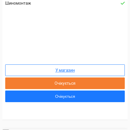
Шиномонтаж
У магазин
Очікується
Очікується