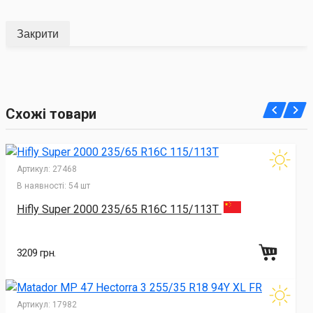
Закрити
Схожі товари
Артикул:
27468
В наявності:
54 шт
Hifly Super 2000 235/65 R16C 115/113T
3209 грн.
Артикул:
17982