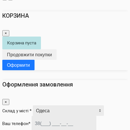
КОРЗИНА
×
Корзина пуста
Продовжити покупки
Оформити
Оформлення замовлення
×
Склад у місті *
Ваш телефон*