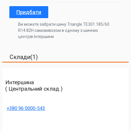
Придбати
Ви можете забрати шину Triangle TE301 185/60
R14 82H самовивозом в одному з шинних
центрів Інтершини
Склади(1)
Интершина
( Центральний склад )
+380 96 0000-543