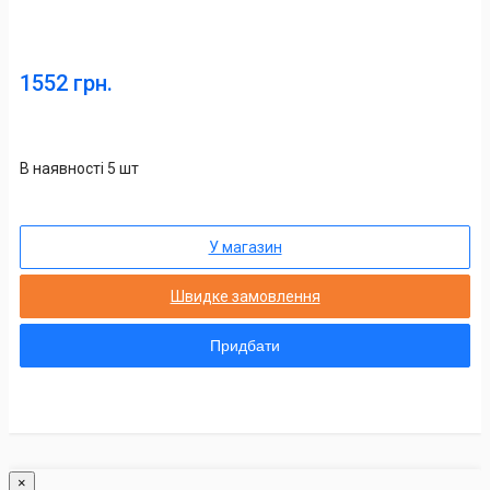
1552 грн.
В наявності 5 шт
У магазин
Швидке замовлення
Придбати
×