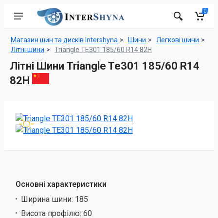
0
Магазин шин та дисків Intershyna
Шини
Легкові шини
Літні шини
Triangle TE301 185/60 R14 82H
Літні Шини Triangle Te301 185/60 R14
82H
Основні характеристики
Ширина шини:
185
Висота профілю:
60