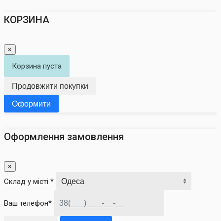
КОРЗИНА
×
Корзина пуста
Продовжити покупки
Оформити
Оформлення замовлення
×
Склад у місті *
Ваш телефон*