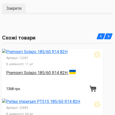
Закрити
Схожі товари
Артикул:
13287
В наявності:
11 шт
Premiorri Solazo 185/60 R14 82H
1368 грн.
Артикул:
20889
В наявності:
60 шт