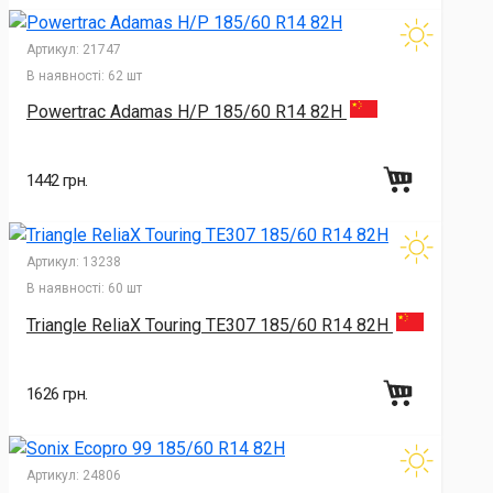
Артикул:
21747
В наявності:
62 шт
Powertrac Adamas H/P 185/60 R14 82H
1442 грн.
Артикул:
13238
В наявності:
60 шт
Triangle ReliaX Touring TE307 185/60 R14 82H
1626 грн.
Артикул:
24806