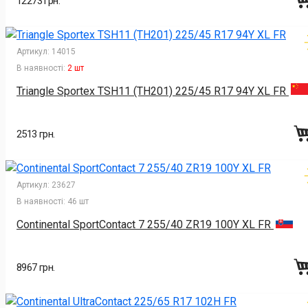
12273 грн.
Артикул:
14015
В наявності:
2 шт
Triangle Sportex TSH11 (TH201) 225/45 R17 94Y XL FR
2513 грн.
Артикул:
23627
В наявності:
46 шт
Continental SportContact 7 255/40 ZR19 100Y XL FR
8967 грн.