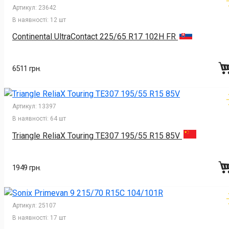
Артикул:
23642
В наявності:
12 шт
Continental UltraContact 225/65 R17 102H FR
6511 грн.
Артикул:
13397
В наявності:
64 шт
Triangle ReliaX Touring TE307 195/55 R15 85V
1949 грн.
Артикул:
25107
В наявності:
17 шт