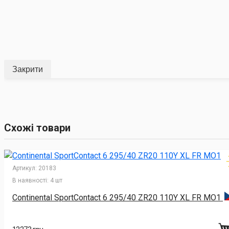
Закрити
Схожі товари
Артикул:
20183
В наявності:
4 шт
Continental SportContact 6 295/40 ZR20 110Y XL FR MO1