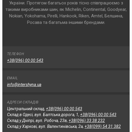
України. Протягом багатьох років тісно співпрацюємо з
такими виробниками шин, як Michelin, Continental, Goodyear,
Nokian, Yokohama, Pirelli, Hankook, Riken, Amtel, Белшина,
Росава та багатьма іншими брендами.
ТЕЛЕФОН
+38(096) 00 00 543
EMAIL
info@intershyna.ua
АДРЕСИ СКЛАДІВ
Центральний склад,
+38(096) 00 00 543
Склад в Одесі, вул. Балтська дорога, 1,
+38(096) 00 00 543
Склад у Дніпрі, вул. Робоча, 23в,
+38(096) 33 38 232
Склад у Харкові, вул. Валентинівська, 2а,
+38(099) 54 31 382