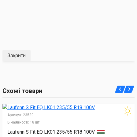
Закрити
Схожі товари
Артикул:
23530
В наявності:
18 шт
Laufenn S Fit EQ LK01 235/55 R18 100V