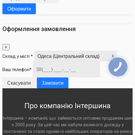
Оформити
Оформлення замовлення
×
Склад у місті *
Ваш телефон*
Скасувати
Замовити
Про компанію Інтершина
Інтершина – компанія, що займається оптовим продажем шин
з 2000 року. За цей час ми набули великого досвіду у
постачанні та стали одним із найбільших операторів на ринку