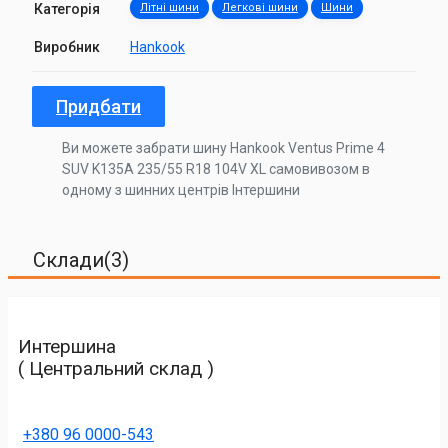
Категорія
Літні шини
Легкові шини
Шини
Виробник
Hankook
Придбати
Ви можете забрати шину Hankook Ventus Prime 4
SUV K135A 235/55 R18 104V XL самовивозом в
одному з шинних центрів Інтершини
Склади(3)
Интершина
( Центральний склад )
+380 96 0000-543