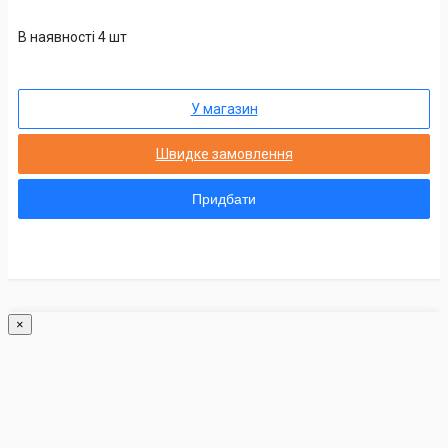
В наявності 4 шт
У магазин
Швидке замовлення
Придбати
×