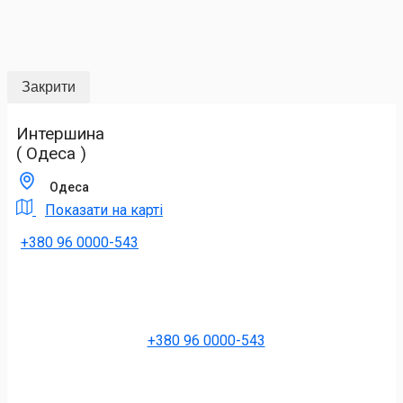
Закрити
Интершина
( Одеса )
Одеса
Показати на карті
+380 96 0000-543
+380 96 0000-543