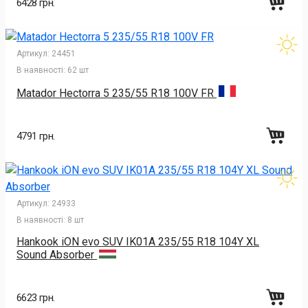
6428 грн.
Артикул:
24451
В наявності:
62 шт
Matador Hectorra 5 235/55 R18 100V FR
4791 грн.
Артикул:
24933
В наявності:
8 шт
Hankook iON evo SUV IK01A 235/55 R18 104Y XL
Sound Absorber
6623 грн.