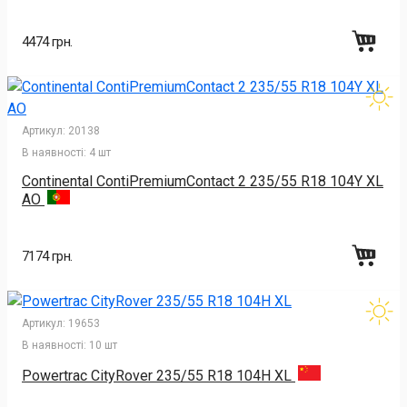
4474 грн.
Артикул:
20138
В наявності:
4 шт
Continental ContiPremiumContact 2 235/55 R18 104Y XL
AO
7174 грн.
Артикул:
19653
В наявності:
10 шт
Powertrac CityRover 235/55 R18 104H XL