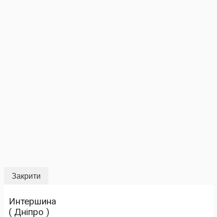
Закрити
Интершина
( Дніпро )