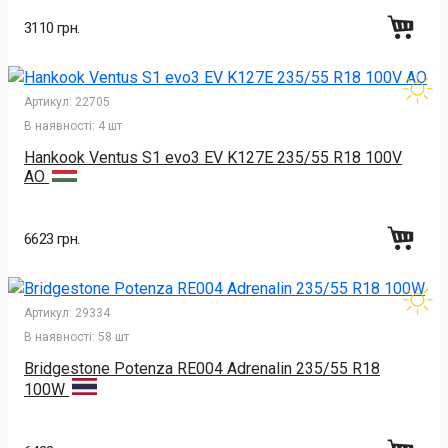
3110 грн.
Артикул:
22705
В наявності:
4 шт
Hankook Ventus S1 evo3 EV K127E 235/55 R18 100V
AO
6623 грн.
Артикул:
29334
В наявності:
58 шт
Bridgestone Potenza RE004 Adrenalin 235/55 R18
100W