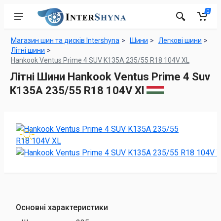
0
Магазин шин та дисків Intershyna
Шини
Легкові шини
Літні шини
Hankook Ventus Prime 4 SUV K135A 235/55 R18 104V XL
Літні Шини Hankook Ventus Prime 4 Suv
K135A 235/55 R18 104V Xl
Основні характеристики