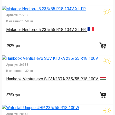
Артикул:
27269
В наявності:
58 шт
Matador Hectorra 5 235/55 R18 104V XL FR
4929 грн.
Артикул:
26983
В наявності:
32 шт
Hankook Ventus evo SUV K137A 235/55 R18 100V
5750 грн.
Артикул:
28843