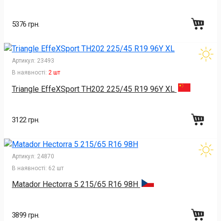
5376 грн.
Артикул:
23493
В наявності:
2 шт
Triangle EffeXSport TH202 225/45 R19 96Y XL
3122 грн.
Артикул:
24870
В наявності:
62 шт
Matador Hectorra 5 215/65 R16 98H
3899 грн.