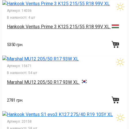
Артикул:
14036
В наявності:
4 шт
Hankook Ventus Prime 3 K125 215/55 R18 99V XL
5350 грн.
Артикул:
15671
В наявності:
54 шт
Marshal MU12 205/50 R17 93W XL
2781 грн.
Артикул:
20158
В наявності:
58 шт