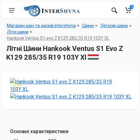
0
Магазин шин та дисків Intershyna
Шини
Легкові шини
Літні шини
Hankook Ventus S1 evo Z K129 285/35 R19 103Y XL
Літні Шини Hankook Ventus S1 Evo Z
K129 285/35 R19 103Y Xl
Основні характеристики