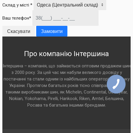
Склад у місті *
Ваш телефон*
Скасувати
Замовити
Про компанію Інтершина
Інтершина – компанія, що займається оптовим продажем шин
з 2000 року. За цей час ми набули великого досвіду у
постачанні та стали одним із найбільших операторів на ринку
України. Протягом багатьох років тісно співпрацюємо з
такими виробниками шин, як Michelin, Continental, Goodyear,
Nokian, Yokohama, Pirelli, Hankook, Riken, Amtel, Белшина,
Росава та багатьма іншими брендами.