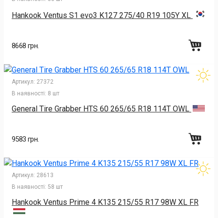
Hankook Ventus S1 evo3 K127 275/40 R19 105Y XL
8668 грн.
Артикул:
27372
В наявності:
8 шт
General Tire Grabber HTS 60 265/65 R18 114T OWL
9583 грн.
Артикул:
28613
В наявності:
58 шт
Hankook Ventus Prime 4 K135 215/55 R17 98W XL FR