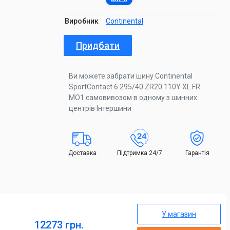
Виробник
Continental
Придбати
Ви можете забрати шину Continental
SportContact 6 295/40 ZR20 110Y XL FR
MO1 самовивозом в одному з шинних
центрів Інтершини
Доставка
Підтримка 24/7
Гарантія
У магазин
12273 грн.