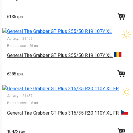
6135 грн.
Артикул:
21456
В наявності:
46 шт
General Tire Grabber GT Plus 255/50 R19 107Y XL
6385 грн.
Артикул:
21457
В наявності:
16 шт
General Tire Grabber GT Plus 315/35 R20 110Y XL FR
10422 грн.