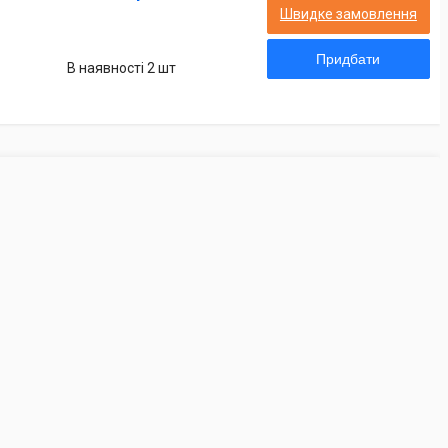
Швидке замовлення
Придбати
В наявності 2 шт