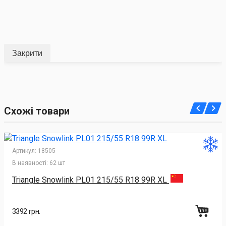
Закрити
Схожі товари
Артикул:
18505
В наявності:
62 шт
Triangle Snowlink PL01 215/55 R18 99R XL
3392 грн.