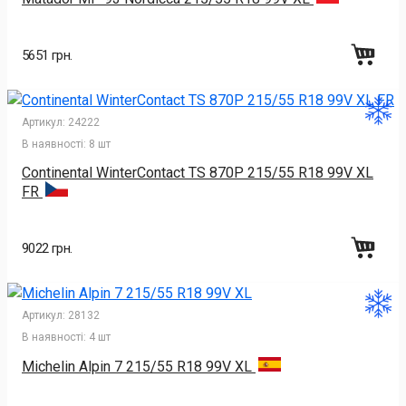
5651 грн.
Артикул:
24222
В наявності:
8 шт
Continental WinterContact TS 870P 215/55 R18 99V XL
FR
9022 грн.
Артикул:
28132
В наявності:
4 шт
Michelin Alpin 7 215/55 R18 99V XL