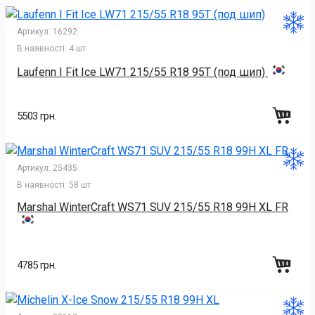
Артикул:
16292
В наявності:
4 шт
Laufenn I Fit Ice LW71 215/55 R18 95T (под шип)
5503 грн.
Артикул:
25435
В наявності:
58 шт
Marshal WinterCraft WS71 SUV 215/55 R18 99H XL FR
4785 грн.