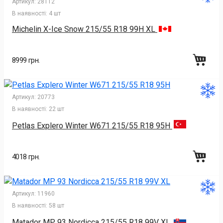
Артикул:
28112
В наявності:
4 шт
Michelin X-Ice Snow 215/55 R18 99H XL
8999 грн.
Артикул:
20773
В наявності:
22 шт
Petlas Explero Winter W671 215/55 R18 95H
4018 грн.
Артикул:
11960
В наявності:
58 шт
Matador MP 93 Nordicca 215/55 R18 99V XL