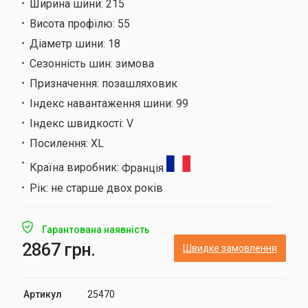
Ширина шини:
215
Висота профілю:
55
Діаметр шини:
18
Сезонність шин:
зимова
Призначення:
позашляховик
Індекс навантаження шини:
99
Індекс швидкості:
V
Посилення:
XL
Країна виробник:
Франція
Рік:
не старше двох років
Гарантована наявність
2867 грн.
Швидке замовлення
Артикул
25470