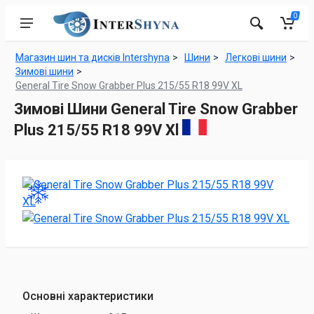
0
Магазин шин та дисків Intershyna
Шини
Легкові шини
Зимові шини
General Tire Snow Grabber Plus 215/55 R18 99V XL
Зимові Шини General Tire Snow Grabber
Plus 215/55 R18 99V Xl
Основні характеристики