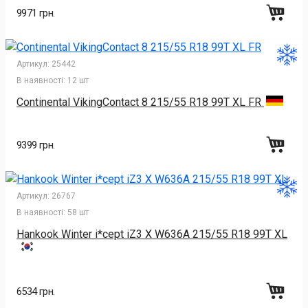
9971 грн.
Артикул:
25442
В наявності:
12 шт
Continental VikingContact 8 215/55 R18 99T XL FR
9399 грн.
Артикул:
26767
В наявності:
58 шт
Hankook Winter i*cept iZ3 X W636A 215/55 R18 99T XL
6534 грн.