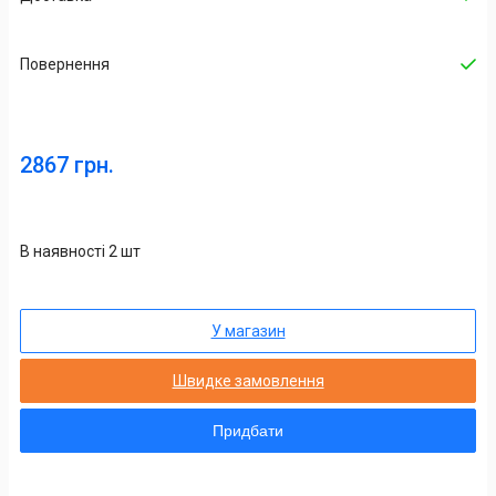
Повернення
2867 грн.
В наявності 2 шт
У магазин
Швидке замовлення
Придбати