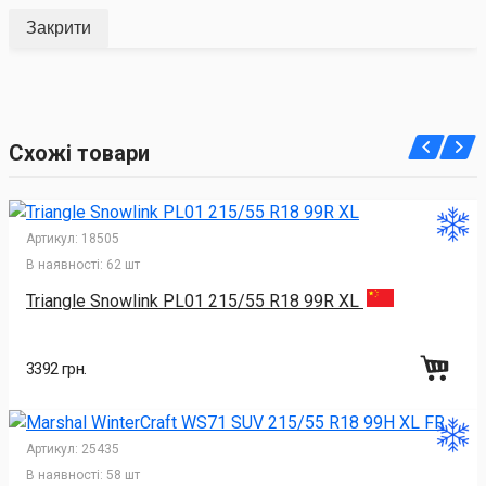
Закрити
Схожі товари
Артикул:
18505
В наявності:
62 шт
Triangle Snowlink PL01 215/55 R18 99R XL
3392 грн.
Артикул:
25435
В наявності:
58 шт