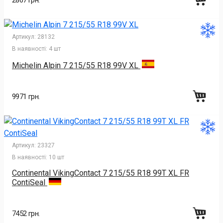
2867 грн.
Артикул:
28132
В наявності:
4 шт
Michelin Alpin 7 215/55 R18 99V XL
9971 грн.
Артикул:
23327
В наявності:
10 шт
Continental VikingContact 7 215/55 R18 99T XL FR
ContiSeal
7452 грн.