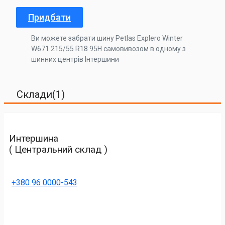
Придбати
Ви можете забрати шину Petlas Explero Winter
W671 215/55 R18 95H самовивозом в одному з
шинних центрів Інтершини
Склади(1)
Интершина
( Центральний склад )
+380 96 0000-543