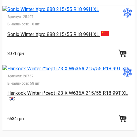
Артикул:
25407
В наявності:
18 шт
Sonix Winter Xpro 888 215/55 R18 99H XL
3071 грн.
Артикул:
26767
В наявності:
58 шт
Hankook Winter i*cept iZ3 X W636A 215/55 R18 99T XL
6534 грн.