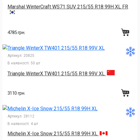
Marshal WinterCraft WS71 SUV 215/55 R18 99H XL FR
4785 грн.
Артикул:
20825
В наявності:
50 шт
Triangle WinterX TW401 215/55 R18 99V XL
3110 грн.
Артикул:
28112
В наявності:
4 шт
Michelin X-Ice Snow 215/55 R18 99H XL