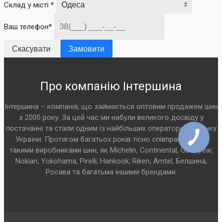
Склад у місті *
Ваш телефон*
Скасувати
Замовити
Про компанію Інтершина
Інтершина – компанія, що займається оптовим продажем шин
з 2000 року. За цей час ми набули великого досвіду у
постачанні та стали одним із найбільших операторів на ринку
України. Протягом багатьох років тісно співпрацюємо з
такими виробниками шин, як Michelin, Continental, Goodyear,
Nokian, Yokohama, Pirelli, Hankook, Riken, Amtel, Белшина,
Росава та багатьма іншими брендами.