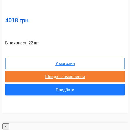
4018 грн.
В наявності 22 шт
У магазин
Швидке замовлення
Придбати
×