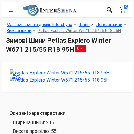
0
Магазин шин та дисків Intershyna
Шини
Легкові шини
Зимові шини
Petlas Explero Winter W671 215/55 R18 95H
Зимові Шини Petlas Explero Winter
W671 215/55 R18 95H
Основні характеристики
Ширина шини:
215
Висота профілю:
55