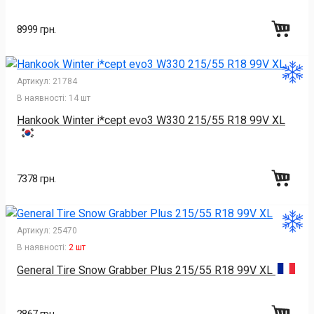
8999 грн.
Артикул:
21784
В наявності:
14 шт
Hankook Winter i*cept evo3 W330 215/55 R18 99V XL
7378 грн.
Артикул:
25470
В наявності:
2 шт
General Tire Snow Grabber Plus 215/55 R18 99V XL