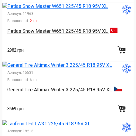
Артикул:
11963
В наявності:
2 шт
Petlas Snow Master W651 225/45 R18 95V XL
2982 грн.
Артикул:
15531
В наявності:
6 шт
General Tire Altimax Winter 3 225/45 R18 95V XL
3669 грн.
Артикул:
19216