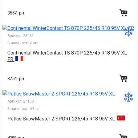
3557 грн.
Артикул:
23231
В наявності:
6 шт
Continental WinterContact TS 870P 225/45 R18 95V XL
FR
8254 грн.
Артикул:
24153
В наявності:
63 шт
Petlas SnowMaster 2 SPORT 225/45 R18 95V XL