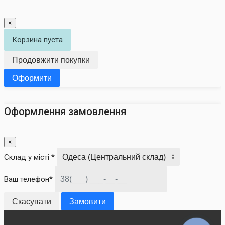
×
Корзина пуста
Продовжити покупки
Оформити
Оформлення замовлення
×
Склад у місті *
Ваш телефон*
Скасувати
Замовити