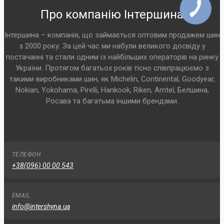
Про компанію Інтершина
Інтершина – компанія, що займається оптовим продажем шин
з 2000 року. За цей час ми набули великого досвіду у
постачанні та стали одним із найбільших операторів на ринку
України. Протягом багатьох років тісно співпрацюємо з
такими виробниками шин, як Michelin, Continental, Goodyear,
Nokian, Yokohama, Pirelli, Hankook, Riken, Amtel, Белшина,
Росава та багатьма іншими брендами.
ТЕЛЕФОН
+38(096) 00 00 543
EMAIL
info@intershyna.ua