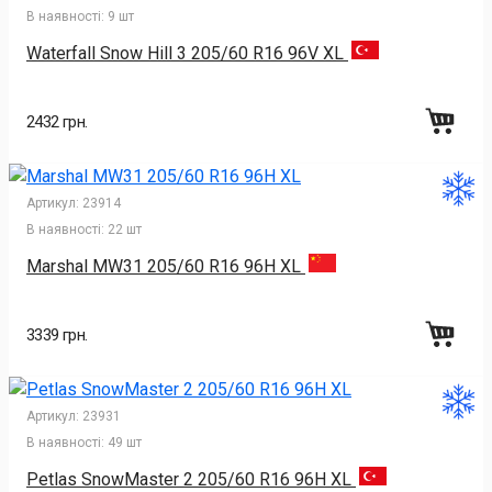
В наявності:
9 шт
Waterfall Snow Hill 3 205/60 R16 96V XL
2432 грн.
Артикул:
23914
В наявності:
22 шт
Marshal MW31 205/60 R16 96H XL
3339 грн.
Артикул:
23931
В наявності:
49 шт
Petlas SnowMaster 2 205/60 R16 96H XL