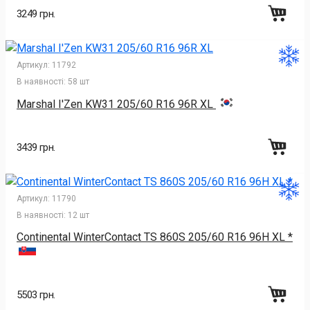
3249 грн.
Артикул:
11792
В наявності:
58 шт
Marshal I'Zen KW31 205/60 R16 96R XL
3439 грн.
Артикул:
11790
В наявності:
12 шт
Continental WinterContact TS 860S 205/60 R16 96H XL *
5503 грн.