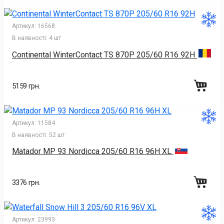
Артикул:
16568
В наявності:
4 шт
Continental WinterContact TS 870P 205/60 R16 92H
5159 грн.
Артикул:
11584
В наявності:
52 шт
Matador MP 93 Nordicca 205/60 R16 96H XL
3376 грн.
Артикул:
23993