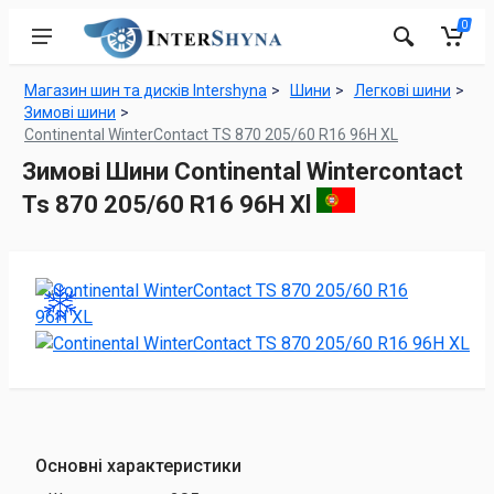
0
Магазин шин та дисків Intershyna
Шини
Легкові шини
Зимові шини
Continental WinterContact TS 870 205/60 R16 96H XL
Зимові Шини Continental Wintercontact
Ts 870 205/60 R16 96H Xl
Основні характеристики