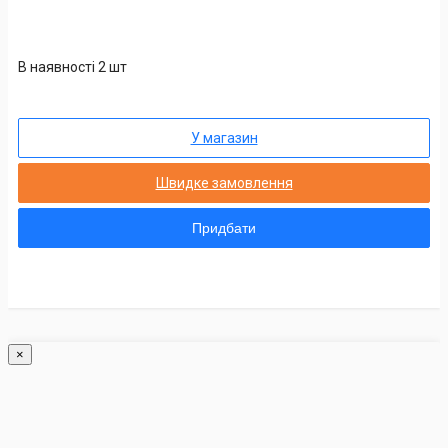
В наявності 2 шт
У магазин
Швидке замовлення
Придбати
×