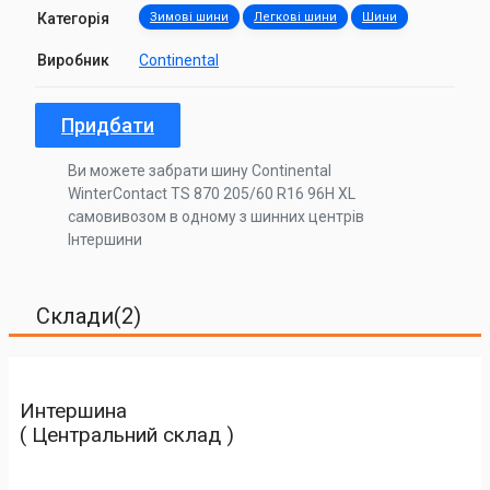
Категорія
Зимові шини
Легкові шини
Шини
Виробник
Continental
Придбати
Ви можете забрати шину Continental
WinterContact TS 870 205/60 R16 96H XL
самовивозом в одному з шинних центрів
Інтершини
Склади(2)
Интершина
( Центральний склад )