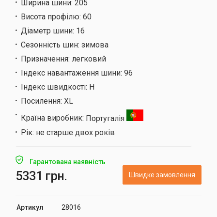
Ширина шини:
205
Висота профілю:
60
Діаметр шини:
16
Сезонність шин:
зимова
Призначення:
легковий
Індекс навантаження шини:
96
Індекс швидкості:
H
Посилення:
XL
Країна виробник:
Португалія
Рік:
не старше двох років
Гарантована наявність
5331 грн.
Швидке замовлення
Артикул
28016