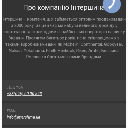
Про компанію Інтершина
Інтершина – компанія, що займається оптовим продажем шин
з 2000 року. За цей час ми набули великого досвіду у
постачанні та стали одним із найбільших операторів на ринку
України. Протягом багатьох років тісно співпрацюємо з
такими виробниками шин, як Michelin, Continental, Goodyear,
Nokian, Yokohama, Pirelli, Hankook, Riken, Amtel, Белшина,
Росава та багатьма іншими брендами.
ТЕЛЕФОН
+38(096) 00 00 543
EMAIL
info@intershyna.ua