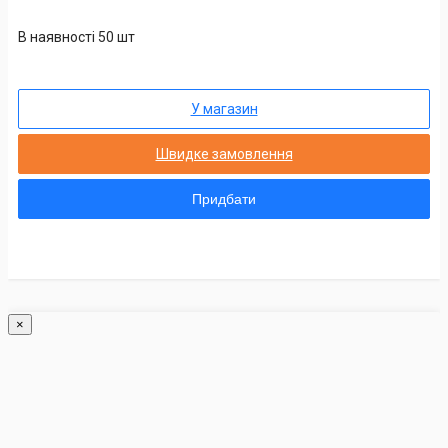
В наявності 50 шт
У магазин
Швидке замовлення
Придбати
×