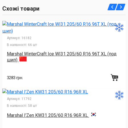
Схожі товари
Артикул:
16182
В наявності:
66 шт
Marshal WinterCraft Ice WI31 205/60 R16 96T XL (под
шип)
3283 грн.
Артикул:
11792
В наявності:
58 шт
Marshal I'Zen KW31 205/60 R16 96R XL