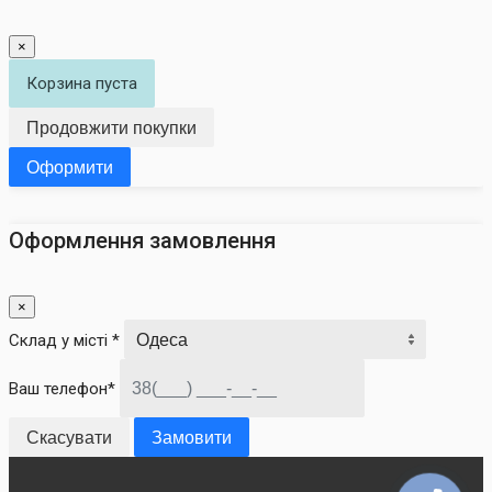
×
Корзина пуста
Продовжити покупки
Оформити
Оформлення замовлення
×
Склад у місті *
Ваш телефон*
Скасувати
Замовити