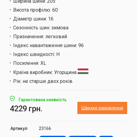
Ширина шини:
205
Висота профілю:
60
Діаметр шини:
16
Сезонність шин:
зимова
Призначення:
легковий
Індекс навантаження шини:
96
Індекс швидкості:
H
Посилення:
XL
Країна виробник:
Угорщина
Рік:
не старше двох років
Гарантована наявність
4229 грн.
Швидке замовлення
Артикул
23166