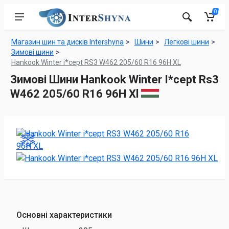
0
Магазин шин та дисків Intershyna
Шини
Легкові шини
Зимові шини
Hankook Winter i*cept RS3 W462 205/60 R16 96H XL
Зимові Шини Hankook Winter I*cept Rs3
W462 205/60 R16 96H Xl
Основні характеристики