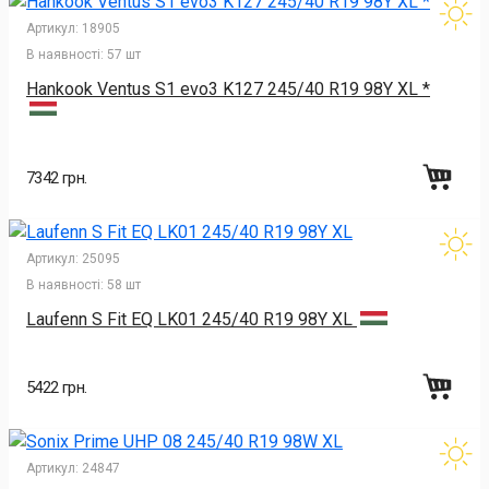
Артикул:
18905
В наявності:
57 шт
Hankook Ventus S1 evo3 K127 245/40 R19 98Y XL *
7342 грн.
Артикул:
25095
В наявності:
58 шт
Laufenn S Fit EQ LK01 245/40 R19 98Y XL
5422 грн.
Артикул:
24847