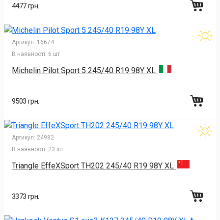
4477 грн.
Артикул:
16674
В наявності:
6 шт
Michelin Pilot Sport 5 245/40 R19 98Y XL
9503 грн.
Артикул:
24982
В наявності:
23 шт
Triangle EffeXSport TH202 245/40 R19 98Y XL
3373 грн.