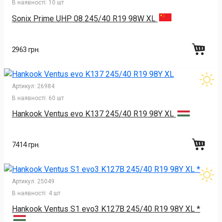
В наявності:
10 шт
Sonix Prime UHP 08 245/40 R19 98W XL
2963 грн.
Артикул:
26984
В наявності:
60 шт
Hankook Ventus evo K137 245/40 R19 98Y XL
7414 грн.
Артикул:
25049
В наявності:
4 шт
Hankook Ventus S1 evo3 K127B 245/40 R19 98Y XL *