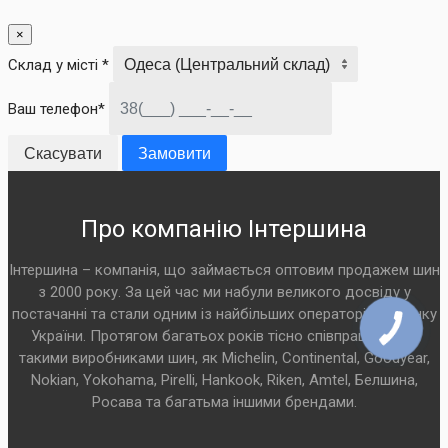
×
Склад у місті *
Ваш телефон*
Скасувати
Замовити
Про компанію Інтершина
Інтершина – компанія, що займається оптовим продажем шин
з 2000 року. За цей час ми набули великого досвіду у
постачанні та стали одним із найбільших операторів на ринку
України. Протягом багатьох років тісно співпрацюємо з
такими виробниками шин, як Michelin, Continental, Goodyear,
Nokian, Yokohama, Pirelli, Hankook, Riken, Amtel, Белшина,
Росава та багатьма іншими брендами.