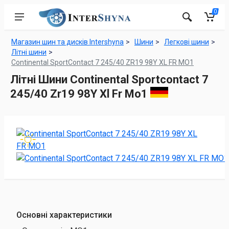
0
Магазин шин та дисків Intershyna
Шини
Легкові шини
Літні шини
Continental SportContact 7 245/40 ZR19 98Y XL FR MO1
Літні Шини Continental Sportcontact 7
245/40 Zr19 98Y Xl Fr Mo1
Основні характеристики