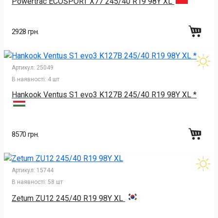
Powertrac ECOSPORT X77 245/40 R19 98Y XL
2928 грн.
Артикул:
25049
В наявності:
4 шт
Hankook Ventus S1 evo3 K127B 245/40 R19 98Y XL *
8570 грн.
Артикул:
15744
В наявності:
58 шт
Zetum ZU12 245/40 R19 98Y XL