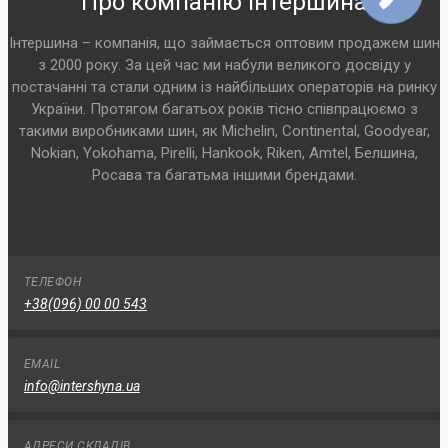
Про компанію Інтершина
Інтершина – компанія, що займається оптовим продажем шин
з 2000 року. За цей час ми набули великого досвіду у
постачанні та стали одним із найбільших операторів на ринку
України. Протягом багатьох років тісно співпрацюємо з
такими виробниками шин, як Michelin, Continental, Goodyear,
Nokian, Yokohama, Pirelli, Hankook, Riken, Amtel, Белшина,
Росава та багатьма іншими брендами.
ТЕЛЕФОН
+38(096) 00 00 543
EMAIL
info@intershyna.ua
АДРЕСИ СКЛАДІВ