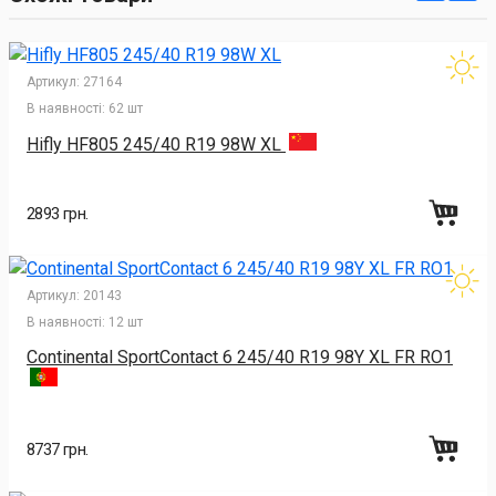
Артикул:
27164
В наявності:
62 шт
Hifly HF805 245/40 R19 98W XL
2893 грн.
Артикул:
20143
В наявності:
12 шт
Continental SportContact 6 245/40 R19 98Y XL FR RO1
8737 грн.