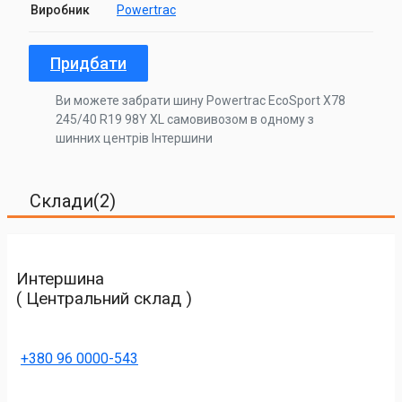
Виробник
Powertrac
Придбати
Ви можете забрати шину Powertrac EcoSport X78
245/40 R19 98Y XL самовивозом в одному з
шинних центрів Інтершини
Склади(2)
Интершина
( Центральний склад )
+380 96 0000-543