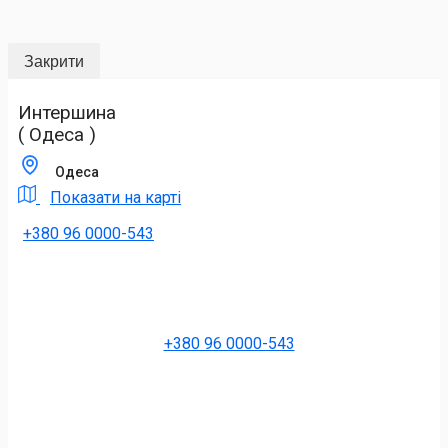
Закрити
Интершина
( Одеса )
Одеса
Показати на карті
+380 96 0000-543
+380 96 0000-543