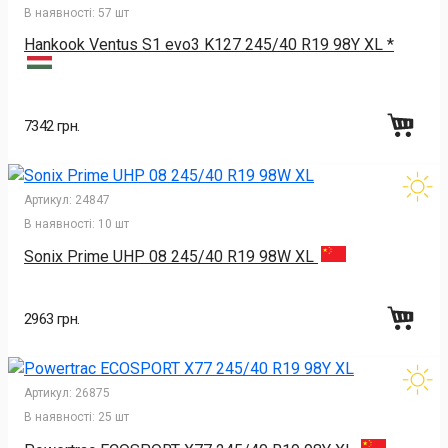
В наявності:
57 шт
Hankook Ventus S1 evo3 K127 245/40 R19 98Y XL *
7342 грн.
Артикул:
24847
В наявності:
10 шт
Sonix Prime UHP 08 245/40 R19 98W XL
2963 грн.
Артикул:
26875
В наявності:
25 шт