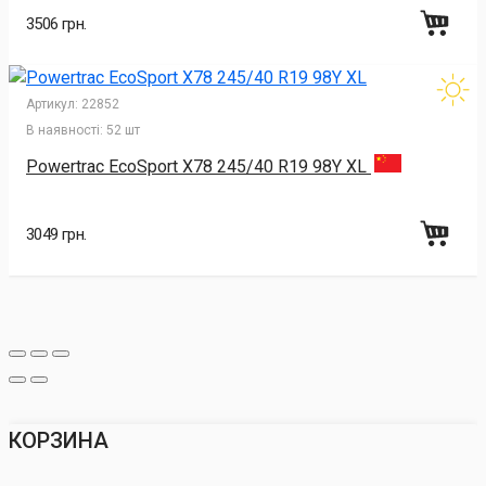
3506 грн.
Артикул:
22852
В наявності:
52 шт
Powertrac EcoSport X78 245/40 R19 98Y XL
3049 грн.
КОРЗИНА