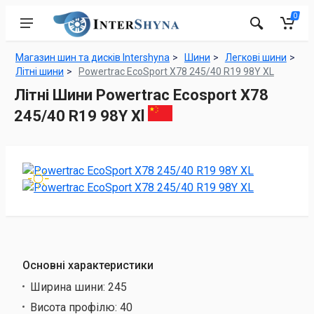
0
Магазин шин та дисків Intershyna
Шини
Легкові шини
Літні шини
Powertrac EcoSport X78 245/40 R19 98Y XL
Літні Шини Powertrac Ecosport X78
245/40 R19 98Y Xl
Основні характеристики
Ширина шини:
245
Висота профілю:
40