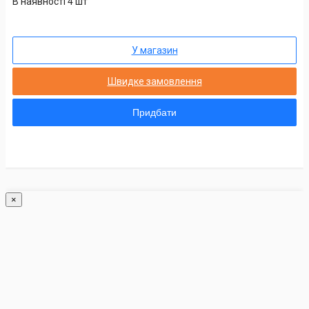
В наявності 4 шт
У магазин
Швидке замовлення
Придбати
×