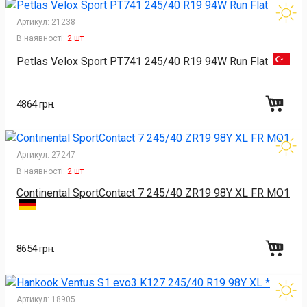
Артикул:
21238
В наявності:
2 шт
Petlas Velox Sport PT741 245/40 R19 94W Run Flat
4864 грн.
Артикул:
27247
В наявності:
2 шт
Continental SportContact 7 245/40 ZR19 98Y XL FR MO1
8654 грн.
Артикул:
18905