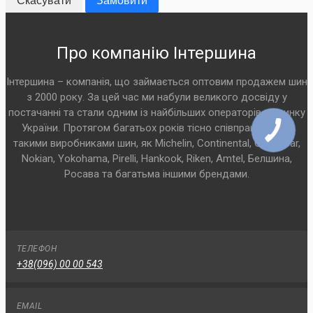
Скасувати
Замовити
Про компанію Інтершина
Інтершина – компанія, що займається оптовим продажем шин
з 2000 року. За цей час ми набули великого досвіду у
постачанні та стали одним із найбільших операторів на ринку
України. Протягом багатьох років тісно співпрацюємо з
такими виробниками шин, як Michelin, Continental, Goodyear,
Nokian, Yokohama, Pirelli, Hankook, Riken, Amtel, Белшина,
Росава та багатьма іншими брендами.
ТЕЛЕФОН
+38(096) 00 00 543
EMAIL