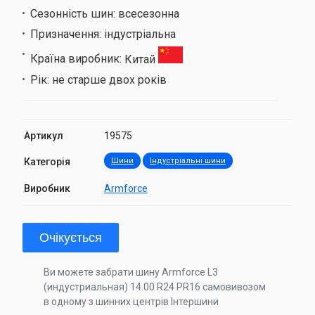
Сезонність шин:
всесезонна
Призначення:
індустріальна
Країна виробник:
Китай
Рік:
не старше двох років
Артикул
19575
Категорія
Шини
Індустріальні шини
Виробник
Armforce
Очікується
Ви можете забрати шину Armforce L3
(индустриальная) 14.00 R24 PR16 самовивозом
в одному з шинних центрів Інтершини