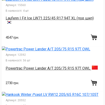
Артикул:
15560
В наявності:
4 шт
Laufenn I Fit Ice LW71 225/45 R17 94T XL (под шип)
4547 грн.
Артикул:
12592
В наявності:
56 шт
Powertrac Power Lander A/T 205/75 R15 97T OWL
2730 грн.
Артикул:
20552