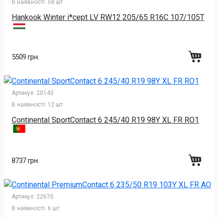
В наявності:
58 шт
Hankook Winter i*cept LV RW12 205/65 R16C 107/105T
5509 грн.
Артикул:
20143
В наявності:
12 шт
Continental SportContact 6 245/40 R19 98Y XL FR RO1
8737 грн.
Артикул:
22670
В наявності:
6 шт