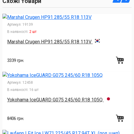
Схожі товари
Артикул:
19139
В наявності:
2 шт
Marshal Crugen HP91 285/55 R18 113V
3339 грн.
Артикул:
12458
В наявності:
16 шт
Yokohama IceGUARD G075 245/60 R18 105Q
8406 грн.