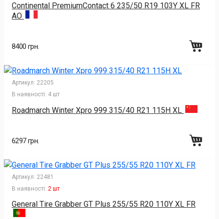
Continental PremiumContact 6 235/50 R19 103Y XL FR
AO
8400 грн.
Артикул:
22205
В наявності:
4 шт
Roadmarch Winter Xpro 999 315/40 R21 115H XL
6297 грн.
Артикул:
22481
В наявності:
2 шт
General Tire Grabber GT Plus 255/55 R20 110Y XL FR