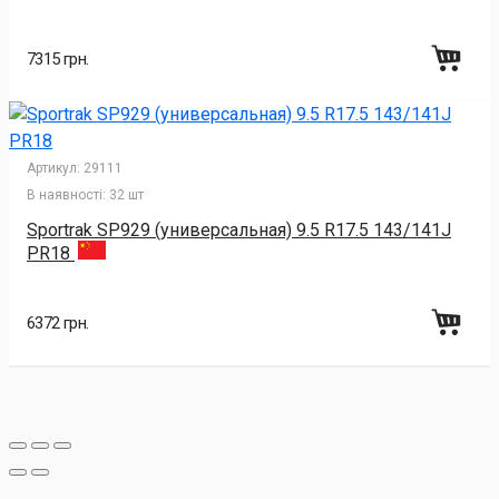
7315 грн.
Артикул:
29111
В наявності:
32 шт
Sportrak SP929 (универсальная) 9.5 R17.5 143/141J
PR18
6372 грн.