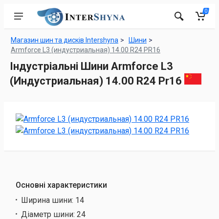
0
Магазин шин та дисків Intershyna
Шини
Armforce L3 (индустриальная) 14.00 R24 PR16
Індустріальні Шини Armforce L3
(Индустриальная) 14.00 R24 Pr16
Основні характеристики
Ширина шини:
14
Діаметр шини:
24