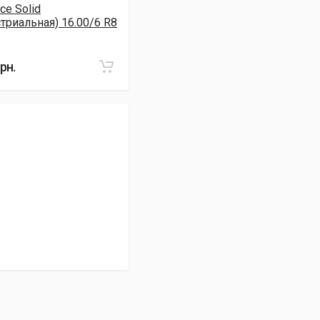
ce Solid
триальная) 16.00/6 R8
рн.