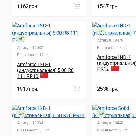
1162 грн.
1547 грн.
Артикул:
19470
Артикул:
10032
В наявності:
4 шт
В наявності:
12 шт
Armforce IND-1
(индустриальная)
Armforce IND-1
PR12
(индустриальная) 5.00 R8
111 PR10
1917 грн.
2538 грн.
Артикул:
10034
Артикул:
10448
В наявності:
50 шт
В наявності:
8 шт