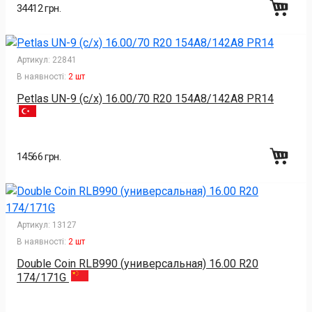
34412 грн.
Артикул:
22841
В наявності:
2 шт
Petlas UN-9 (с/х) 16.00/70 R20 154A8/142A8 PR14
14566 грн.
Артикул:
13127
В наявності:
2 шт
Double Coin RLB990 (универсальная) 16.00 R20
174/171G