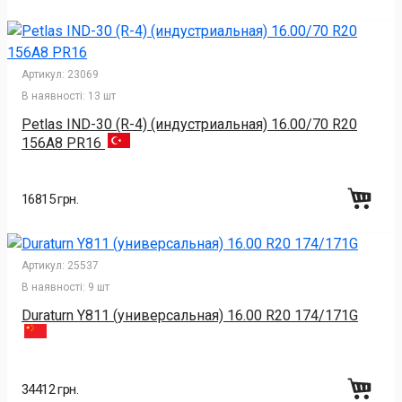
Артикул:
23069
В наявності:
13 шт
Petlas IND-30 (R-4) (индустриальная) 16.00/70 R20
156A8 PR16
16815 грн.
Артикул:
25537
В наявності:
9 шт
Duraturn Y811 (универсальная) 16.00 R20 174/171G
34412 грн.