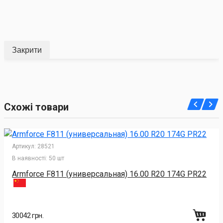
Закрити
Схожі товари
Артикул:
28521
В наявності:
50 шт
Armforce F811 (универсальная) 16.00 R20 174G PR22
30042 грн.