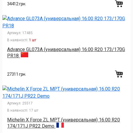
34412 грн.
Артикул:
17485
В наявності:
1 шт
Advance GL073A (универсальная) 16.00 R20 173/170G
PR18
27311 грн.
Артикул:
25517
В наявності:
17 шт
Michelin X Force ZL MPT (универсальная) 16.00 R20
174/171J PR22 Demo