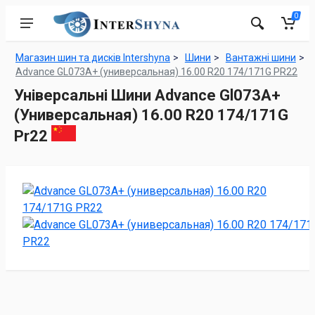
0
Магазин шин та дисків Intershyna
Шини
Вантажні шини
Advance GL073A+ (универсальная) 16.00 R20 174/171G PR22
Універсальні Шини Advance Gl073A+
(Универсальная) 16.00 R20 174/171G
Pr22