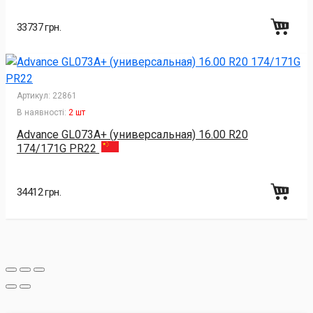
33737 грн.
Артикул:
22861
В наявності:
2 шт
Advance GL073A+ (универсальная) 16.00 R20
174/171G PR22
34412 грн.