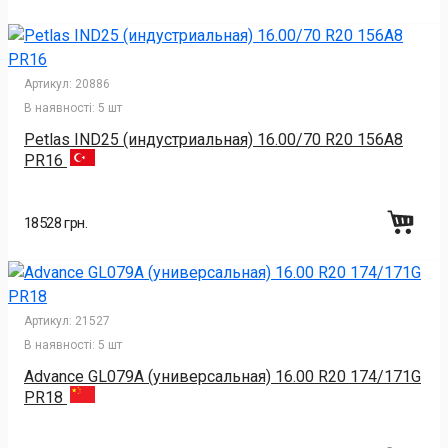
Артикул:
20886
В наявності:
5 шт
Petlas IND25 (индустриальная) 16.00/70 R20 156A8
PR16
18528 грн.
Артикул:
21527
В наявності:
5 шт
Advance GL079A (универсальная) 16.00 R20 174/171G
PR18