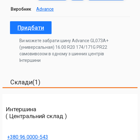
Виробник
Advance
Придбати
Ви можете забрати шину Advance GL073A+
(универсальная) 16.00 R20 174/171G PR22
самовивозом в одному з шинних центрів
Інтершини
Склади(1)
Интершина
( Центральний склад )
+380 96 0000-543