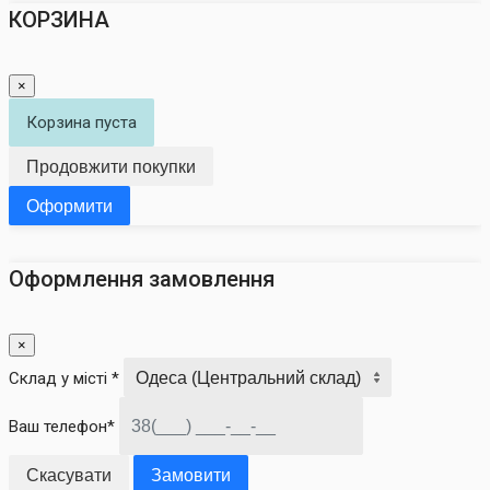
КОРЗИНА
×
Корзина пуста
Продовжити покупки
Оформити
Оформлення замовлення
×
Склад у місті *
Ваш телефон*
Скасувати
Замовити