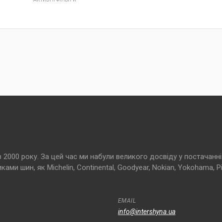
000 року. За цей час ми набули великого досвіду у постачанні 
и шин, як Michelin, Continental, Goodyear, Nokian, Yokohama, Pir
EMAIL
info@intershyna.ua