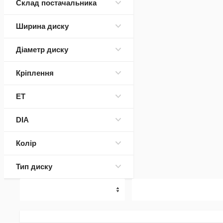
Склад постачальника
Ширина диску
Діаметр диску
Кріплення
ET
DIA
Колір
Тип диску