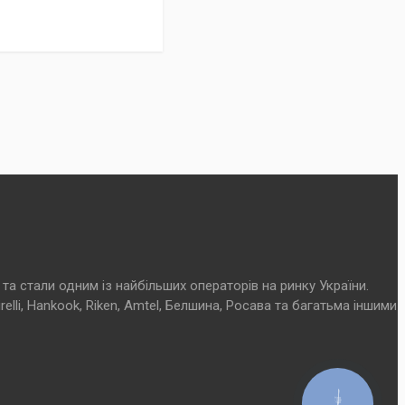
та стали одним із найбільших операторів на ринку України.
elli, Hankook, Riken, Amtel, Белшина, Росава та багатьма іншими
КНОПКА